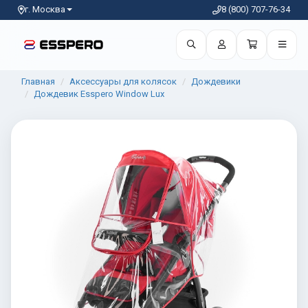
г. Москва
8 (800) 707-76-34
Главная
Аксессуары для колясок
Дождевики
Дождевик Esspero Window Lux