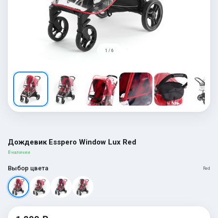
1 / 6
Дождевик Esspero Window Lux Red
В наличии
Выбор цвета
Red