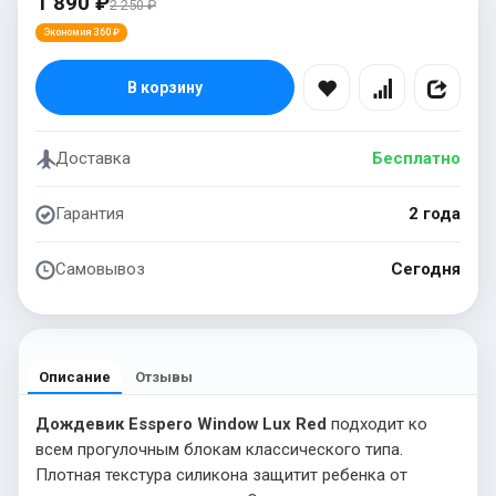
1 890 ₽
2 250 ₽
Экономия 360 ₽
В корзину
Доставка
Бесплатно
Гарантия
2 года
Самовывоз
Сегодня
Описание
Отзывы
Дождевик Esspero Window Lux Red
подходит ко
всем прогулочным блокам классического типа.
Плотная текстура силикона защитит ребенка от