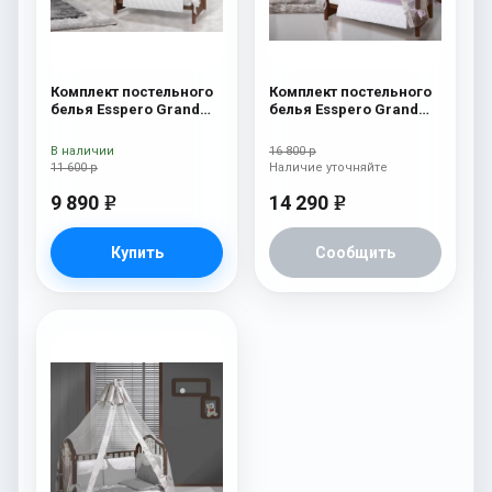
Комплект постельного
Комплект постельного
белья Esspero Grand
белья Esspero Grand
Royal Beige
Royal Lavanda
В наличии
16 800 р
11 600 р
Наличие уточняйте
9 890
14 290
e
e
Купить
Сообщить