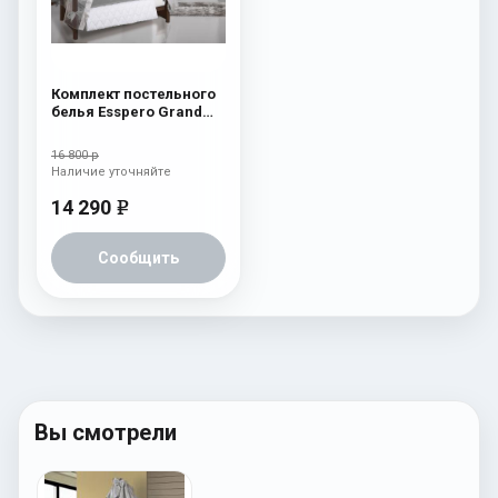
Комплект постельного
белья Esspero Grand
Royal Grey
16 800 р
Наличие уточняйте
14 290
e
Сообщить
Вы смотрели