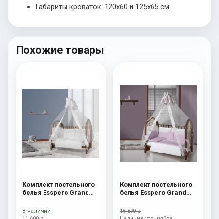
Габариты кроваток: 120х60 и 125х65 см
Похожие товары
Комплект постельного
Комплект постельного
белья Esspero Grand
белья Esspero Grand
Royal Beige
Royal Lavanda
В наличии
16 800 р
11 600 р
Наличие уточняйте