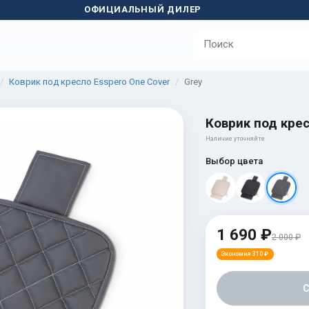
ОФИЦИАЛЬНЫЙ ДИЛЕР
Коврик под кресло Esspero One Cover
Grey
Коврик под крес
Наличие уточняйте
Выбор цвета
1 690 ₽
2 000 ₽
Экономия 310 ₽