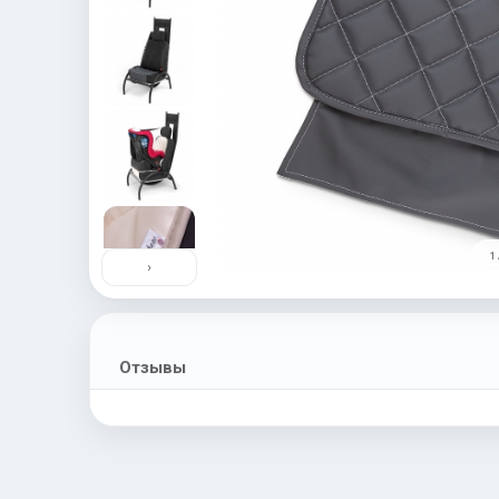
1 
›
Отзывы