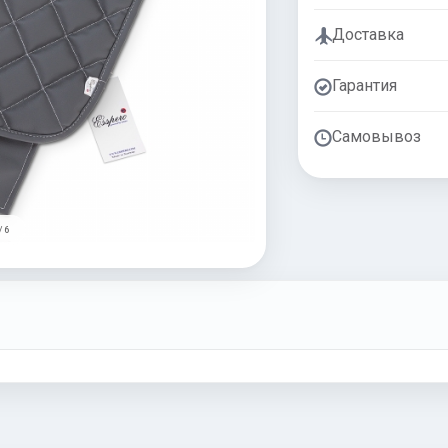
Доставка
Гарантия
Самовывоз
/ 6