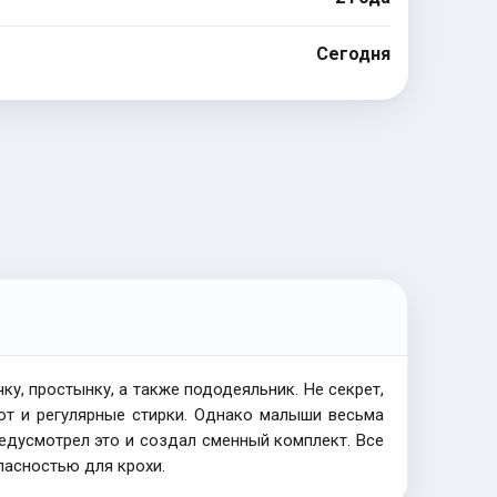
Сегодня
ку, простынку, а также пододеяльник. Не секрет,
ют и регулярные стирки. Однако малыши весьма
едусмотрел это и создал сменный комплект. Все
пасностью для крохи.