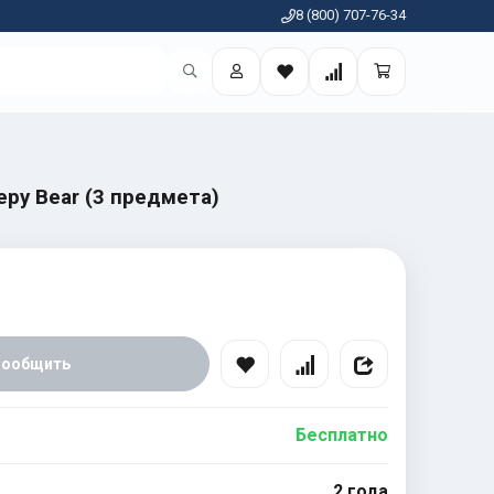
8 (800) 707-76-34
epy Bear (3 предмета)
Сообщить
Бесплатно
2 года