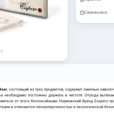
Самовывоз
/ 2
Bear
, состоящий из трех предметов, содержит сменные наволоч
лье необходимо постоянно держать в чистоте. Отсюда вытека
виться от этого беспокойными. Норвежский бренд Esspero пр
ткани и отличаются гипоаллергенностью и экологической безо