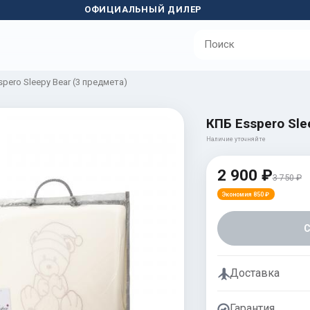
ОФИЦИАЛЬНЫЙ ДИЛЕР
pero Sleepy Bear (3 предмета)
КПБ Esspero Sle
Наличие уточняйте
2 900 ₽
3 750 ₽
Экономия 850 ₽
Доставка
Гарантия