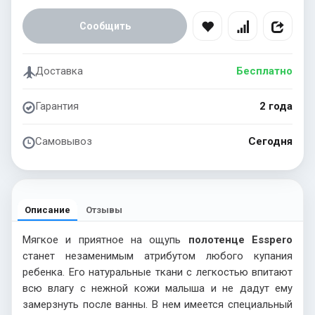
Сообщить
Доставка
Бесплатно
Гарантия
2 года
Самовывоз
Сегодня
Описание
Отзывы
Мягкое и приятное на ощупь
полотенце
Esspero
станет незаменимым атрибутом любого купания
ребенка. Его натуральные ткани с легкостью впитают
всю влагу с нежной кожи малыша и не дадут ему
замерзнуть после ванны. В нем имеется специальный