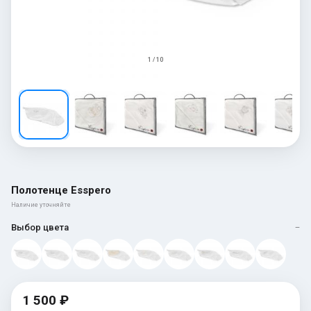
1 / 10
Полотенце Esspero
Наличие уточняйте
Выбор цвета
—
1 500 ₽