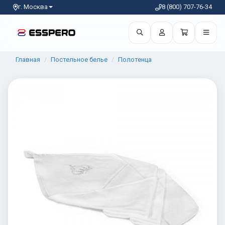
г. Москва
8 (800) 707-76-34
Главная
Постельное белье
Полотенца