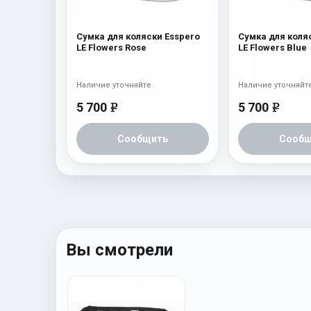
Сумка для коляски Esspero
Сумка для коля
LE Flowers Rose
LE Flowers Blue
Наличие уточняйте
Наличие уточняйт
5 700
5 700
e
e
Сообщить
Сообщ
Вы смотрели