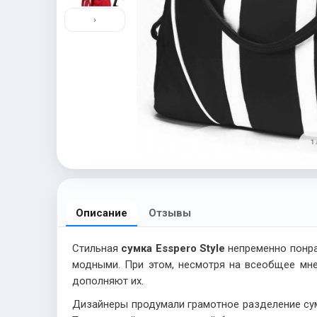
›
1 
Описание
Отзывы
Стильная
сумка Esspero Style
непременно понра
модными. При этом, несмотря на всеобщее мне
дополняют их.
Дизайнеры продумали грамотное разделение сум