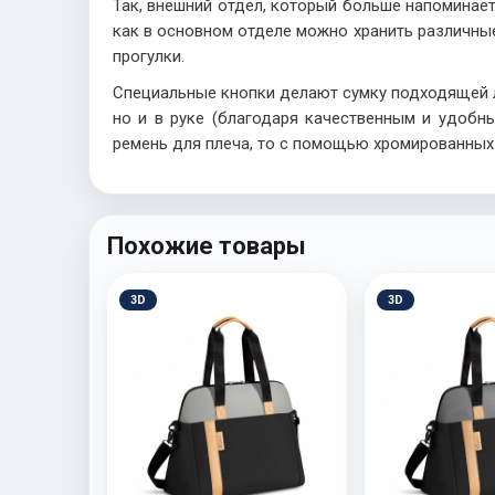
Так, внешний отдел, который больше напоминает
как в основном отделе можно хранить различные
прогулки.
Специальные кнопки делают сумку подходящей л
но и в руке (благодаря качественным и удобны
ремень для плеча, то с помощью хромированных 
Похожие товары
3D
3D