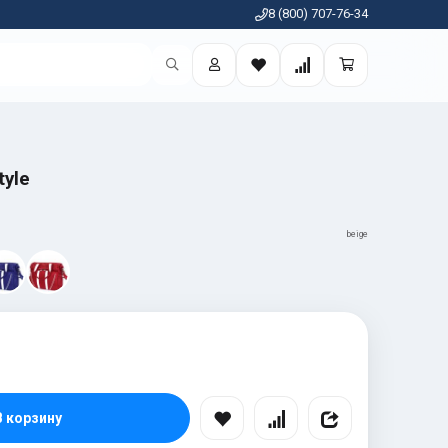
8 (800) 707-76-34
tyle
beige
В корзину