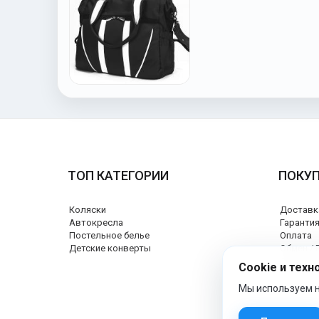
ТОП КАТЕГОРИИ
ПОКУ
Коляски
Доставк
Автокресла
Гаранти
Постельное белье
Оплата
Детские конверты
Обмен / 
Сертифи
Cookie и техн
Мы используем н