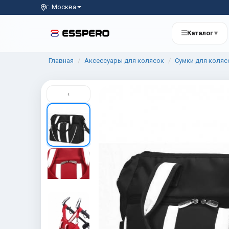
г. Москва
Каталог
▾
Главная
Аксессуары для колясок
Сумки для коляс
‹