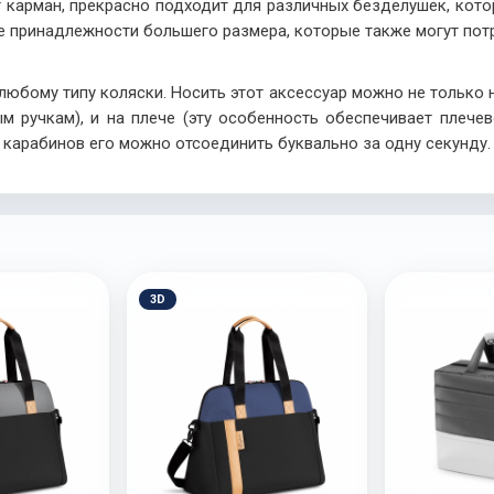
 карман, прекрасно подходит для различных безделушек, кото
 принадлежности большего размера, которые также могут потр
юбому типу коляски. Носить этот аксессуар можно не только н
м ручкам), и на плече (эту особенность обеспечивает плече
карабинов его можно отсоединить буквально за одну секунду.
3D