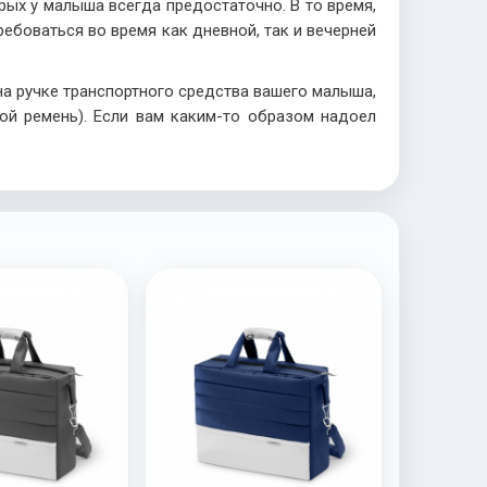
рых у малыша всегда предостаточно. В то время,
ебоваться во время как дневной, так и вечерней
а ручке транспортного средства вашего малыша,
вой ремень). Если вам каким-то образом надоел