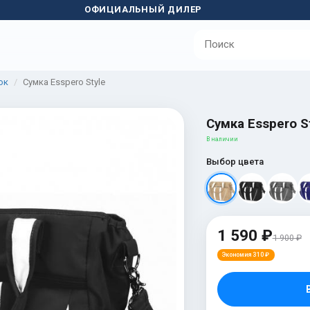
ОФИЦИАЛЬНЫЙ ДИЛЕР
ок
Сумка Esspero Style
Сумка Esspero S
В наличии
Выбор цвета
1 590 ₽
1 900 ₽
Экономия 310 ₽