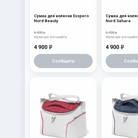
Сумка для коляски Esspero
Сумка для коля
Nord Beauty
Nord Sahara
6 400 р
6 400 р
Наличие уточняйте
Наличие уточняйт
4 900
4 900
e
e
Сообщить
Сообщ