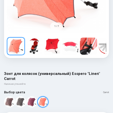
1 / 7
Зонт для колясок (универсальный) Esspero "Linen"
Сarrot
Наличие уточняйте
Выбор цвета
Сarrot