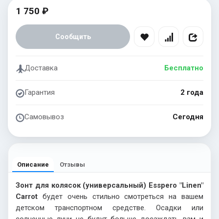
1 750 ₽
Сообщить
Доставка
Бесплатно
Гарантия
2 года
Самовывоз
Сегодня
Описание
Отзывы
Зонт для колясок (универсальный) Esspero "Linen"
Сarrot
будет очень стильно смотреться на вашем
детском транспортном средстве. Осадки или