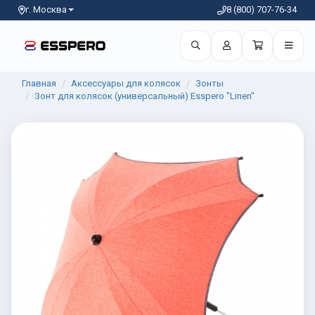
г. Москва
8 (800) 707-76-34
Главная
Аксессуары для колясок
Зонты
Зонт для колясок (универсальный) Esspero "Linen"