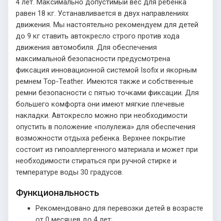
4 лет. Максимально допустимый вес для ребенка
равен 18 кг. Устанавливается в двух направлениях
движения. Мы настоятельно рекомендуем для детей
до 9 кг ставить автокресло строго против хода
движения автомобиля. Для обеспечения
максимальной безопасности предусмотрена
фиксация инновационной системой Isofix и якорным
ремнем Top-Teather. Имеются также и собственные
ремни безопасности с пятью точками фиксации. Для
большего комфорта они имеют мягкие плечевые
накладки. Автокресло можно при необходимости
опустить в положение «полулежа» для обеспечения
возможности отдыха ребенка. Верхнее покрытие
состоит из гипоаллергенного материала и может при
необходимости стираться при ручной стирке и
температуре воды 30 градусов.
Функциональность
Рекомендовано для перевозки детей в возрасте
от 0 месяцев до 4 лет;