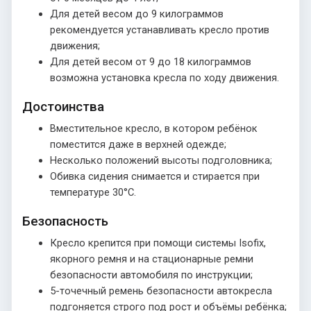
Для детей весом до 9 килограммов
рекомендуется устанавливать кресло против
движения;
Для детей весом от 9 до 18 килограммов
возможна установка кресла по ходу движения.
Достоинства
Вместительное кресло, в котором ребёнок
поместится даже в верхней одежде;
Несколько положений высоты подголовника;
Обивка сидения снимается и стирается при
температуре 30°С.
Безопасность
Кресло крепится при помощи системы Isofix,
якорного ремня и на стационарные ремни
безопасности автомобиля по инструкции;
5-точечный ремень безопасности автокресла
подгоняется строго под рост и объёмы ребёнка;