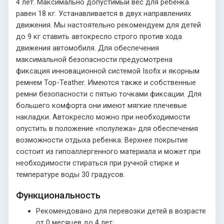
4 лет. Максимально допустимый вес для ребенка
равен 18 кг. Устанавливается в двух направлениях
движения. Мы настоятельно рекомендуем для детей
до 9 кг ставить автокресло строго против хода
движения автомобиля. Для обеспечения
максимальной безопасности предусмотрена
фиксация инновационной системой Isofix и якорным
ремнем Top-Teather. Имеются также и собственные
ремни безопасности с пятью точками фиксации. Для
большего комфорта они имеют мягкие плечевые
накладки. Автокресло можно при необходимости
опустить в положение «полулежа» для обеспечения
возможности отдыха ребенка. Верхнее покрытие
состоит из гипоаллергенного материала и может при
необходимости стираться при ручной стирке и
температуре воды 30 градусов.
Функциональность
Рекомендовано для перевозки детей в возрасте
от 0 месяцев до 4 лет;