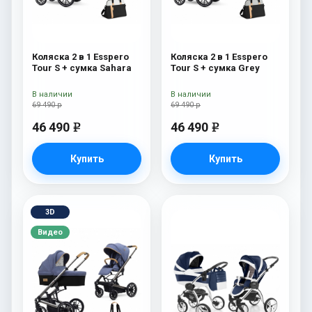
Коляска 2 в 1 Esspero
Коляска 2 в 1 Esspero
Tour S + сумка Sahara
Tour S + сумка Grey
В наличии
В наличии
69 490 р
69 490 р
46 490
46 490
e
e
Купить
Купить
3D
Видео