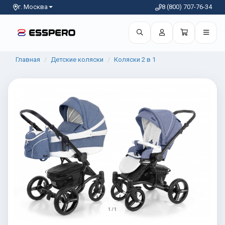
г. Москва
8 (800) 707-76-34
Главная
Детские коляски
Коляски 2 в 1
1 / 1