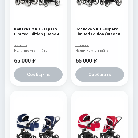
Коляска 2 в 1 Esspero
Коляска 2 в 1 Esspero
Limited Edition (шасси
Limited Edition (шасси
White) Pink
White) White
73 900 р
73 900 р
Наличие уточняйте
Наличие уточняйте
65 000
65 000
e
e
Сообщить
Сообщить