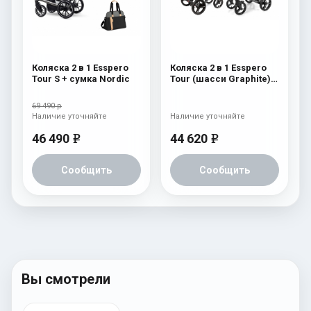
Коляска 2 в 1 Esspero
Коляска 2 в 1 Esspero
Tour S + сумка Nordic
Tour (шасси Graphite)
Navy Grey
69 490 р
Наличие уточняйте
Наличие уточняйте
46 490
44 620
e
e
Сообщить
Сообщить
Вы смотрели