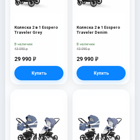
Коляска 2 в 1 Esspero
Коляска 2 в 1 Esspero
Traveler Grey
Traveler Denim
В наличии
В наличии
43 090 р
43 090 р
29 990
29 990
e
e
Купить
Купить