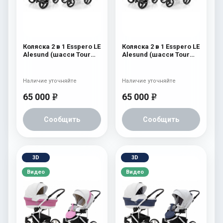
Коляска 2 в 1 Esspero LE
Коляска 2 в 1 Esspero LE
Alesund (шасси Tour
Alesund (шасси Tour
Graphite) Pink
White) Pink
Наличие уточняйте
Наличие уточняйте
65 000
65 000
e
e
Сообщить
Сообщить
3D
3D
Видео
Видео