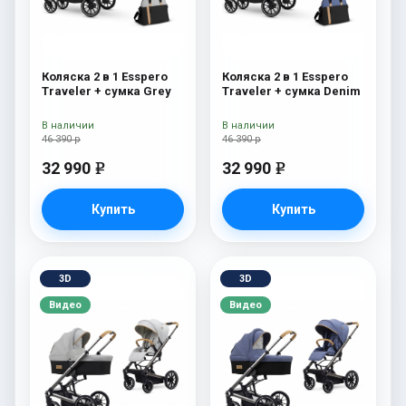
Коляска 2 в 1 Esspero
Коляска 2 в 1 Esspero
Traveler + сумка Grey
Traveler + сумка Denim
В наличии
В наличии
46 390 р
46 390 р
32 990
32 990
e
e
Купить
Купить
3D
3D
Видео
Видео