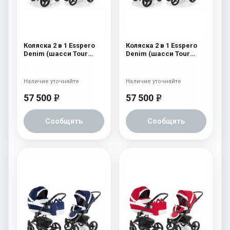
Коляска 2 в 1 Esspero
Коляска 2 в 1 Esspero
Denim (шасси Tour
Denim (шасси Tour
Graphite) Navy
White) Navy
Наличие уточняйте
Наличие уточняйте
57 500
57 500
e
e
Сообщить
Сообщить