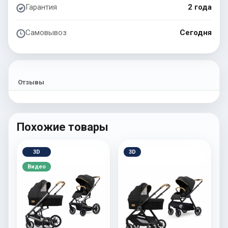
Гарантия
2 года
Самовывоз
Сегодня
Отзывы
Похожие товары
3D
3D
Видео