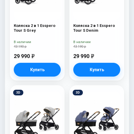
Коляска 2 в 1 Esspero
Коляска 2 в 1 Esspero
Tour S Grey
Tour S Denim
В наличии
В наличии
43 190 р
43 190 р
29 990
29 990
e
e
Купить
Купить
3D
3D