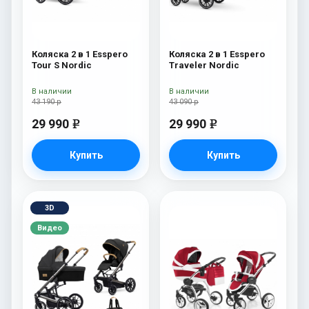
Коляска 2 в 1 Esspero
Коляска 2 в 1 Esspero
Tour S Nordic
Traveler Nordic
В наличии
В наличии
43 190 р
43 090 р
29 990
29 990
e
e
Купить
Купить
3D
Видео