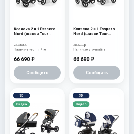
Коляска 2 в 1 Esspero
Коляска 2 в 1 Esspero
Nord (шасси Tour
Nord (шасси Tour
Black) Brooklin
Black) Beauty
78 500 р
78 500 р
Наличие уточняйте
Наличие уточняйте
66 690
66 690
e
e
Сообщить
Сообщить
3D
3D
Видео
Видео