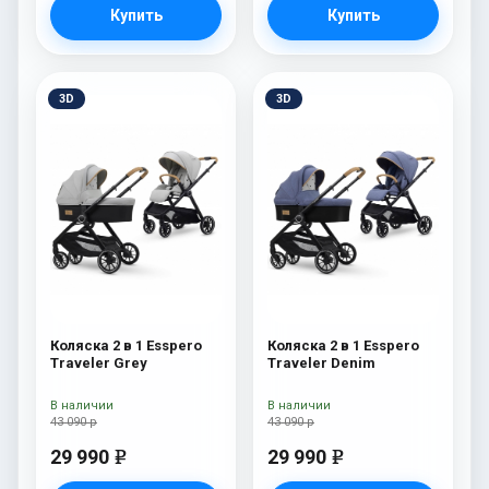
Купить
Купить
3D
3D
Коляска 2 в 1 Esspero
Коляска 2 в 1 Esspero
Traveler Grey
Traveler Denim
В наличии
В наличии
43 090 р
43 090 р
29 990
29 990
e
e