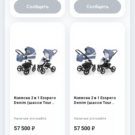
Сообщить
Сообщить
Коляска 2 в 1 Esspero
Коляска 2 в 1 Esspero
Denim (шасси Tour
Denim (шасси Tour
White) Navy
Black) Navy
Наличие уточняйте
Наличие уточняйте
57 500
57 500
e
e