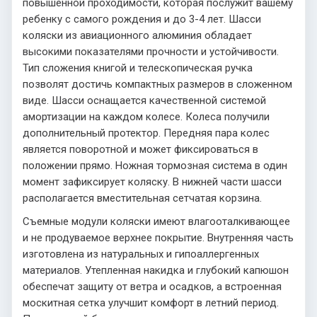
повышенной проходимости, которая послужит вашему
ребенку с самого рождения и до 3-4 лет. Шасси
коляски из авиационного алюминия обладает
высокими показателями прочности и устойчивости.
Тип сложения книгой и телескопическая ручка
позволят достичь компактных размеров в сложенном
виде. Шасси оснащается качественной системой
амортизации на каждом колесе. Колеса получили
дополнительный протектор. Передняя пара колес
является поворотной и может фиксироваться в
положении прямо. Ножная тормозная система в один
момент зафиксирует коляску. В нижней части шасси
располагается вместительная сетчатая корзина.
Съемные модули коляски имеют влагооталкивающее
и не продуваемое верхнее покрытие. Внутренняя часть
изготовлена из натуральных и гипоаллергенных
материалов. Утепленная накидка и глубокий капюшон
обеспечат защиту от ветра и осадков, а встроенная
москитная сетка улучшит комфорт в летний период.