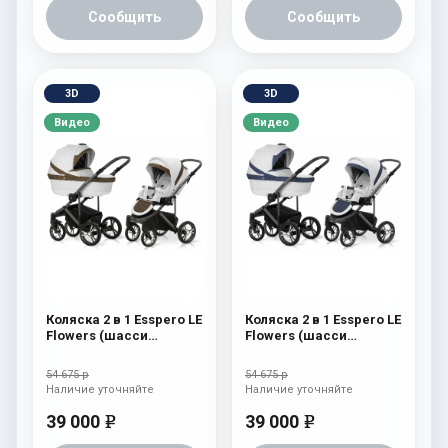
Сообщить
Сообщить
3D
3D
Видео
Видео
Коляска 2 в 1 Esspero LE
Коляска 2 в 1 Esspero LE
Flowers (шасси
Flowers (шасси
Graphite) Brown
Graphite) Blue
54 675 р
54 675 р
Наличие уточняйте
Наличие уточняйте
39 000
39 000
e
e