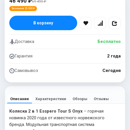
46 490 ₽
69 490 ₽
Экономия 23 000 ₽
В корзину
Доставка
Бесплатно
Гарантия
2 года
Самовывоз
Сегодня
Описание
Характеристики
Обзоры
Отзывы
Коляска 2 в 1 Esspero Tour S Onyx
– горячая
новинка 2020 года от известного норвежского
бренда. Модульная транспортная система