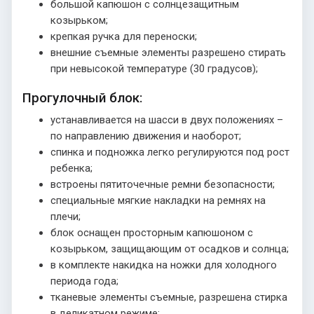
большой капюшон с солнцезащитным
козырьком;
крепкая ручка для переноски;
внешние съемные элементы разрешено стирать
при невысокой температуре (30 градусов);
Прогулочный блок:
устанавливается на шасси в двух положениях –
по направлению движения и наоборот;
спинка и подножка легко регулируются под рост
ребенка;
встроены пятиточечные ремни безопасности;
специальные мягкие накладки на ремнях на
плечи;
блок оснащен просторным капюшоном с
козырьком, защищающим от осадков и солнца;
в комплекте накидка на ножки для холодного
периода года;
тканевые элементы съемные, разрешена стирка
в деликатном режиме;