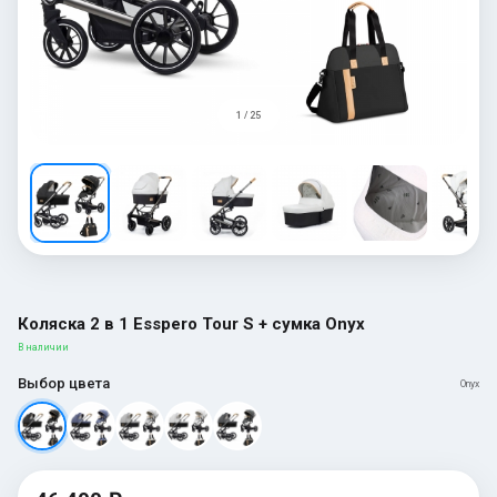
1 / 25
Коляска 2 в 1 Esspero Tour S + сумка Onyx
В наличии
Выбор цвета
Onyx