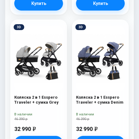
Купить
Купить
3D
3D
Коляска 2 в 1 Esspero
Коляска 2 в 1 Esspero
Traveler + сумка Grey
Traveler + сумка Denim
В наличии
В наличии
46 390 р
46 390 р
32 990
32 990
e
e