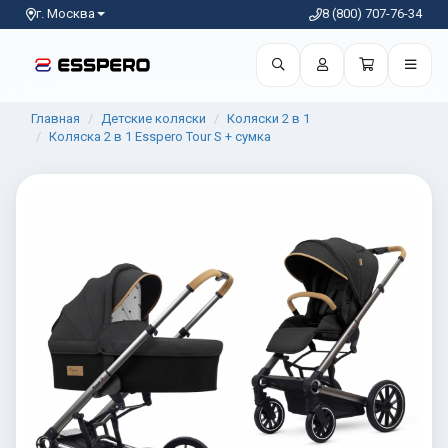
г. Москва
8 (800) 707-76-34
Главная
Детские коляски
Коляски 2 в 1
Коляска 2 в 1 Esspero Tour S + сумка