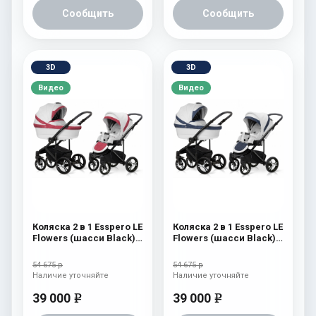
Сообщить
Сообщить
3D
3D
Видео
Видео
Коляска 2 в 1 Esspero LE
Коляска 2 в 1 Esspero LE
Flowers (шасси Black)
Flowers (шасси Black)
Rose
Blue
54 675 р
54 675 р
Наличие уточняйте
Наличие уточняйте
39 000
39 000
e
e