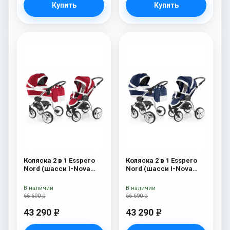
Купить
Купить
Коляска 2 в 1 Esspero
Коляска 2 в 1 Esspero
Nord (шасси I-Nova
Nord (шасси I-Nova
White) Beauty
White) Brooklin
В наличии
В наличии
66 690 р
66 690 р
43 290
43 290
e
e