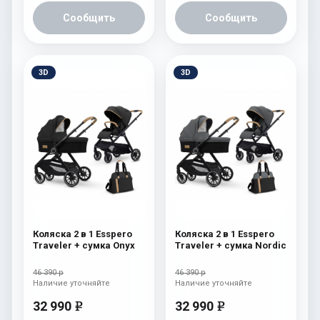
Сообщить
Сообщить
3D
3D
Коляска 2 в 1 Esspero
Коляска 2 в 1 Esspero
Traveler + сумка Onyx
Traveler + сумка Nordic
46 390 р
46 390 р
Наличие уточняйте
Наличие уточняйте
32 990
32 990
e
e