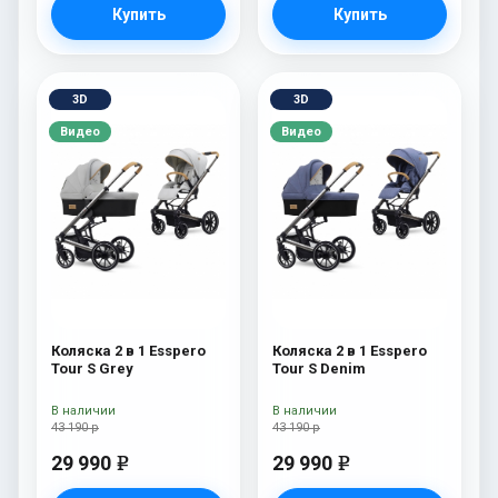
Купить
Купить
3D
3D
Видео
Видео
Коляска 2 в 1 Esspero
Коляска 2 в 1 Esspero
Tour S Grey
Tour S Denim
В наличии
В наличии
43 190 р
43 190 р
29 990
29 990
e
e