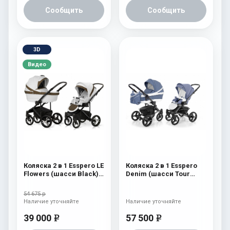
Сообщить
Сообщить
3D
Видео
Коляска 2 в 1 Esspero LE
Коляска 2 в 1 Esspero
Flowers (шасси Black)
Denim (шасси Tour
Brown
Graphite) Navy
54 675 р
Наличие уточняйте
Наличие уточняйте
39 000
57 500
e
e