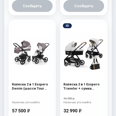
Сообщить
Сообщить
3D
Коляска 2 в 1 Esspero
Коляска 2 в 1 Esspero
Denim (шасси Tour
Traveler + сумка
Black) Brown
Sahara
46 390 р
Наличие уточняйте
Наличие уточняйте
57 500
32 990
e
e