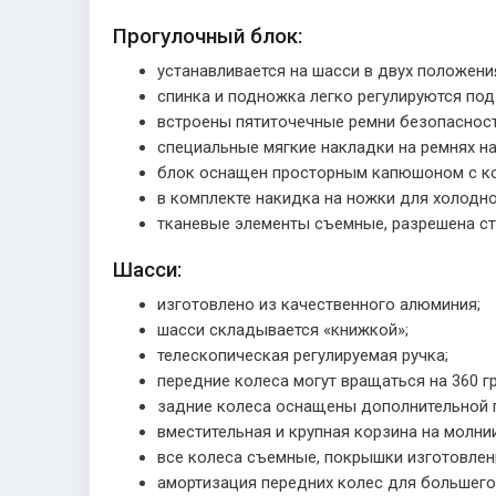
Прогулочный блок:
устанавливается на шасси в двух положени
спинка и подножка легко регулируются под
встроены пятиточечные ремни безопасност
специальные мягкие накладки на ремнях на
блок оснащен просторным капюшоном с к
в комплекте накидка на ножки для холодно
тканевые элементы съемные, разрешена ст
Шасси:
изготовлено из качественного алюминия;
шасси складывается «книжкой»;
телескопическая регулируемая ручка;
передние колеса могут вращаться на 360 г
задние колеса оснащены дополнительной 
вместительная и крупная корзина на молнии
все колеса съемные, покрышки изготовлены
амортизация передних колес для большего