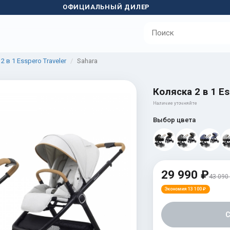
ОФИЦИАЛЬНЫЙ ДИЛЕР
2 в 1 Esspero Traveler
Sahara
Коляска 2 в 1 Es
Наличие уточняйте
Выбор цвета
29 990 ₽
43 090
Экономия 13 100 ₽