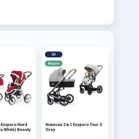
3D
Видео
1 Esspero Nord
Коляска 2 в 1 Esspero Tour S
a White) Beauty
Grey