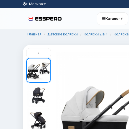
г. Москва
Каталог
▾
Главная
Детские коляски
Коляски 2 в 1
Коляска 
‹