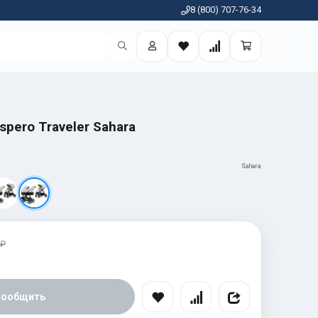
8 (800) 707-76-34
spero Traveler Sahara
Sahara
 ₽
Сообщить