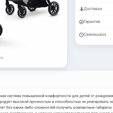
Доставка
Гарантия
Самовывоз
 19
ная система повышенной комфортности для детей от рождения д
продукт высокой прочностью и способностью не реагировать 
лят без каких-либо сложностей получить компактные габариты 