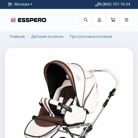
г. Москва
8 (800) 707-76-34
Главная
Детские коляски
Прогулочные коляски