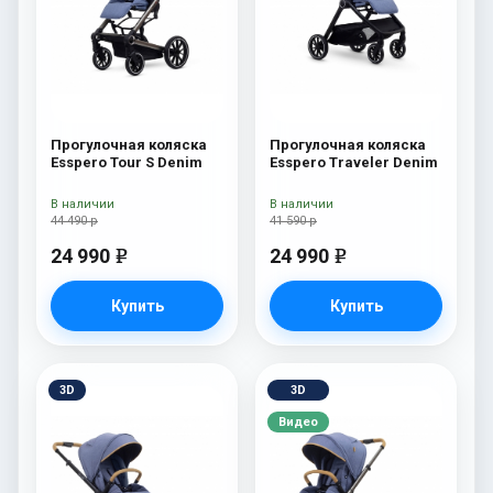
Прогулочная коляска
Прогулочная коляска
Esspero Tour S Denim
Esspero Traveler Denim
В наличии
В наличии
44 490 р
41 590 р
24 990
24 990
e
e
Купить
Купить
3D
3D
Видео