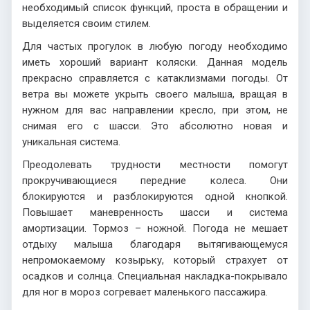
необходимый список функций, проста в обращении и
выделяется своим стилем.
Для частых прогулок в любую погоду необходимо
иметь хороший вариант коляски. Данная модель
прекрасно справляется с катаклизмами погоды. От
ветра вы можете укрыть своего малыша, вращая в
нужном для вас направлении кресло, при этом, не
снимая его с шасси. Это абсолютно новая и
уникальная система.
Преодолевать трудности местности помогут
прокручивающиеся передние колеса. Они
блокируются и разблокируются одной кнопкой.
Повышает маневренность шасси и система
амортизации. Тормоз – ножной. Погода не мешает
отдыху малыша благодаря вытягивающемуся
непромокаемому козырьку, который страхует от
осадков и солнца. Специальная накладка-покрывало
для ног в мороз согревает маленького пассажира.