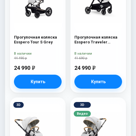
Прогулочная коляска
Прогулочная коляска
Esspero Tour S Grey
Esspero Traveler
Sahara
В наличии
В наличии
44 490 р
41 690 р
24 990
24 990
e
e
Купить
Купить
3D
3D
Видео