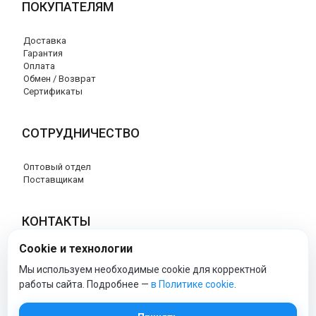
ПОКУПАТЕЛЯМ
Доставка
Гарантия
Оплата
Обмен / Возврат
Сертификаты
СОТРУДНИЧЕСТВО
Оптовый отдел
Поставщикам
КОНТАКТЫ
Cookie и технологии
8 (800) 707-76-34
info@esspero-market.ru
Мы используем необходимые cookie для корректной
работы сайта. Подробнее —
в Политике cookie
.
esspero-market - Официальный сайт