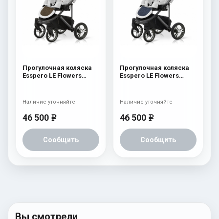
Прогулочная коляска
Прогулочная коляска
Esspero LE Flowers
Esspero LE Flowers
(шасси Graphite) Brown
(шасси Graphite) Blue
Наличие уточняйте
Наличие уточняйте
46 500
46 500
e
e
Сообщить
Сообщить
Вы смотрели