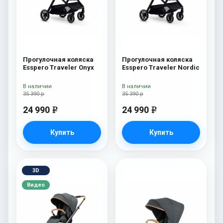
Прогулочная коляска
Прогулочная коляска
Esspero Traveler Onyx
Esspero Traveler Nordic
В наличии
В наличии
35 390 р
35 390 р
24 990
24 990
e
e
Купить
Купить
3D
Видео