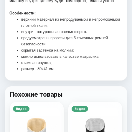
малышу внутри, где ему будет комфортно, тепло и уютно.
Особенности:
верхний материал из непродуваемой и непромокаемой
плотной ткани;
внутри - натуральная овечья шерсть ;
предусмотрены прорези для 3-точечных ремней
безопасности;
скрытая застежка на молнии;
можно использовать в качестве матрасика;
съемная опушка;
размер - 80х41 см.
Похожие товары
Видео
Видео