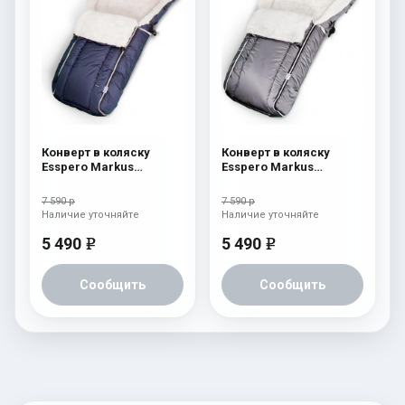
Конверт в коляску
Конверт в коляску
Esspero Markus
Esspero Markus
(натуральная 100%
(натуральная 100%
шерсть) Navy
шерсть) Grey
7 590 р
7 590 р
Наличие уточняйте
Наличие уточняйте
5 490
5 490
e
e
Сообщить
Сообщить