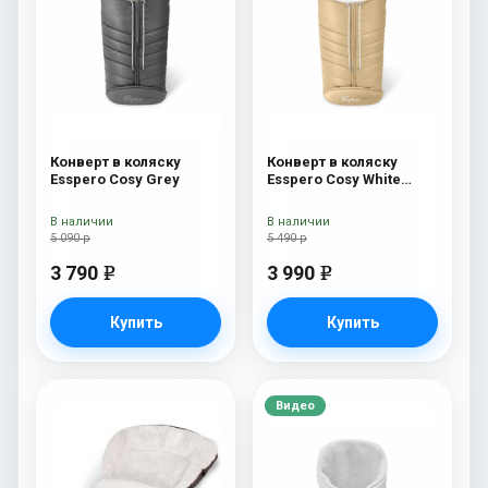
Конверт в коляску
Конверт в коляску
Esspero Cosy Grey
Esspero Cosy White
Beige
В наличии
В наличии
5 090 р
5 490 р
3 790
3 990
e
e
Купить
Купить
Видео