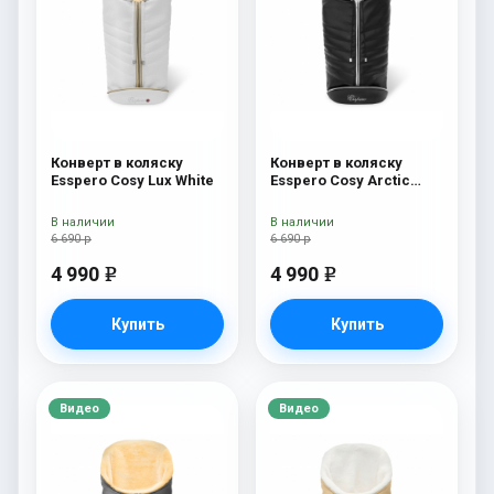
Конверт в коляску
Конверт в коляску
Esspero Cosy Lux White
Esspero Cosy Arctic
Black
В наличии
В наличии
6 690 р
6 690 р
4 990
4 990
e
e
Купить
Купить
Видео
Видео