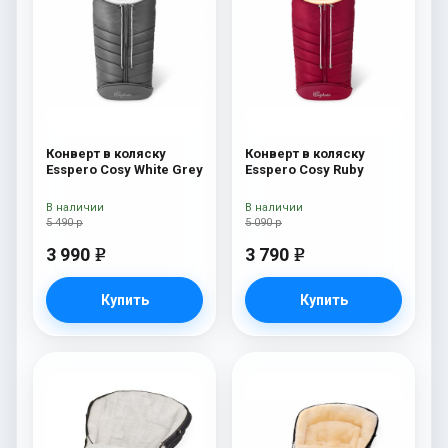
Конверт в коляску
Конверт в коляску
Esspero Cosy White Grey
Esspero Cosy Ruby
В наличии
В наличии
5 490 р
5 090 р
3 990
3 790
e
e
Купить
Купить