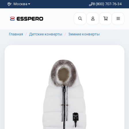
г. Москва
8 (800) 707-76-34
Главная
Детские конверты
Зимние конверты