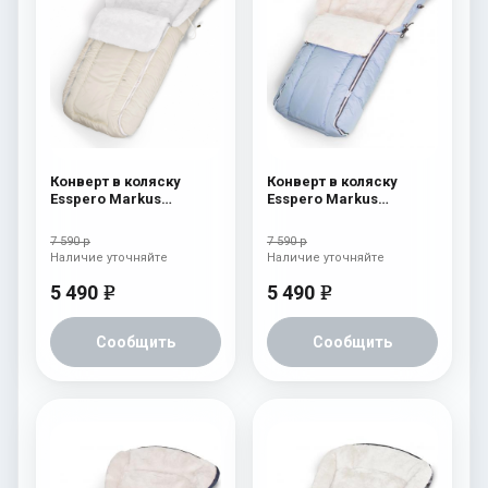
Конверт в коляску
Конверт в коляску
Esspero Markus
Esspero Markus
(натуральная 100%
(натуральная 100%
шерсть) Beige
шерсть) Blue Mountain
7 590 р
7 590 р
Наличие уточняйте
Наличие уточняйте
5 490
5 490
e
e
Сообщить
Сообщить