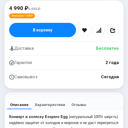
4 990 ₽
6 590 ₽
Экономия 1 600 ₽
В корзину
Доставка
Бесплатно
Гарантия
2 года
Самовывоз
Сегодня
Описание
Характеристики
Отзывы
Конверт в коляску Esspero Egg
(натуральный 100% шерсть)
надёжно защитит от холодов и морозов и не даст перегреться