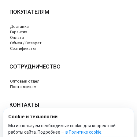
ПОКУПАТЕЛЯМ
Доставка
Гарантия
Оплата
Обмен / Возврат
Сертификаты
СОТРУДНИЧЕСТВО
Оптовый отдел
Поставщикам
КОНТАКТЫ
Cookie и технологии
8 (800) 707-76-34
info@esspero-market.ru
Мы используем необходимые cookie для корректной
работы сайта. Подробнее —
в Политике cookie
.