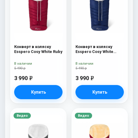
Конверт в коляску
Конверт в коляску
Esspero Cosy White Ruby
Esspero Cosy White
Navy
В наличии
В наличии
5 490 р
5 490 р
3 990
3 990
e
e
Купить
Купить
Видео
Видео