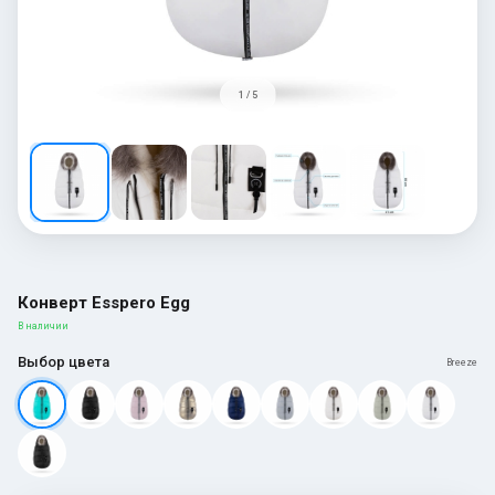
1 / 5
Конверт Esspero Egg
В наличии
Выбор цвета
Breeze