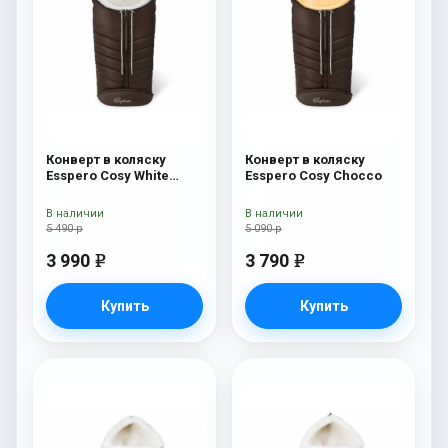
Конверт в коляску
Конверт в коляску
Esspero Cosy White
Esspero Cosy Chocco
Chocco
В наличии
В наличии
5 490 р
5 090 р
3 990
3 790
e
e
Купить
Купить