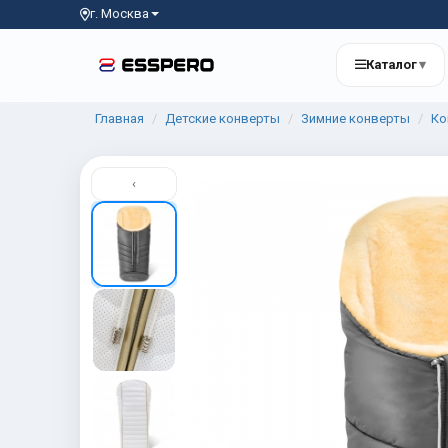
г. Москва
Каталог
▾
Главная
Детские конверты
Зимние конверты
Ко
‹