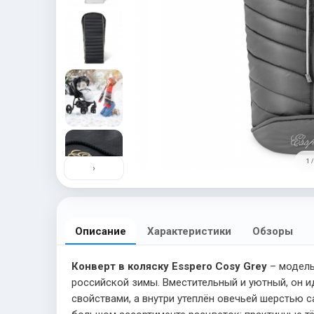
1 /
›
Описание
Характеристики
Обзоры
Конверт в коляску Esspero Cosy Grey
– модель
российской зимы. Вместительный и уютный, он и
свойствами, а внутри утеплён овечьей шерстью 