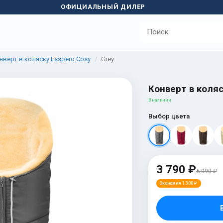
ОФИЦИАЛЬНЫЙ ДИЛЕР
нверт в коляску Esspero Cosy
Grey
Конверт в коляс
В наличии
Выбор цвета
3 790 ₽
5 090 ₽
Экономия 1 300 ₽