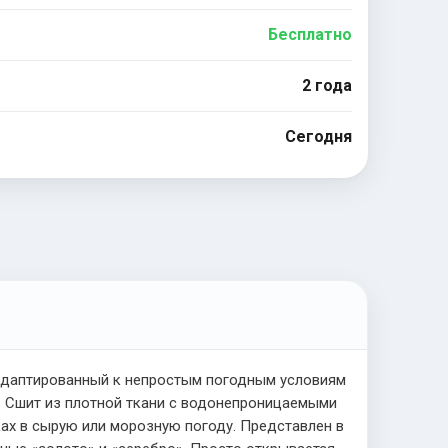
Бесплатно
2 года
Сегодня
 адаптированный к непростым погодным условиям
я. Сшит из плотной ткани с водонепроницаемыми
ках в сырую или морозную погоду. Представлен в