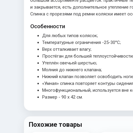
большом ассортименте расцветок: практичные тё
и закрывается, есть дополнительное утепление
Спинка с прорезями под ремни коляски имеет ос
Особенности
Для любых типов колясок;
Температурные ограничения -25-30°С;
Верх отталкивает влагу;
Простёган для большей теплоустойчивости
Утеплён овечьей шерстью;
Молния до нижнего клапана;
Нижний клапан позволяет освободить ноги
«Умная» спинка повторяет контуры сидения
Многофункциональный, используется вне к
Размер - 90 x 42 см.
Похожие товары