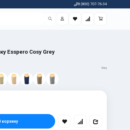
8 (800) 707-76-34
ку Esspero Cosy Grey
Grey
В корзину