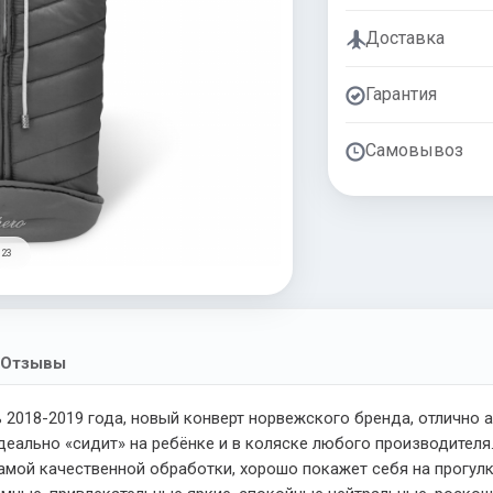
Доставка
Гарантия
Самовывоз
 23
Отзывы
 2018-2019 года, новый конверт норвежского бренда, отлично
деально «сидит» на ребёнке и в коляске любого производител
самой качественной обработки, хорошо покажет себя на прогул