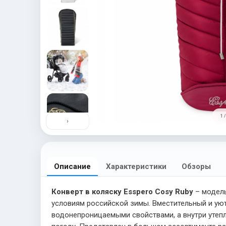
1 /
›
Описание
Характеристики
Обзоры
Конверт в коляску Esspero Cosy Ruby
– модель
условиям российской зимы. Вместительный и уют
водонепроницаемыми свойствами, а внутри утеп