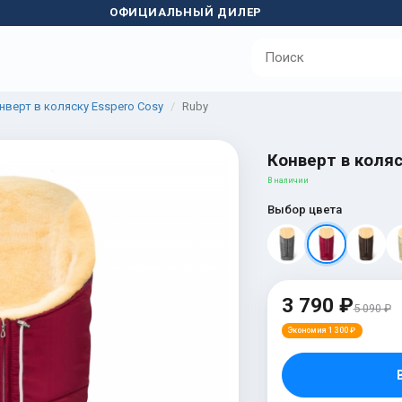
ОФИЦИАЛЬНЫЙ ДИЛЕР
нверт в коляску Esspero Cosy
Ruby
Конверт в коляс
В наличии
Выбор цвета
3 790 ₽
5 090 ₽
Экономия 1 300 ₽