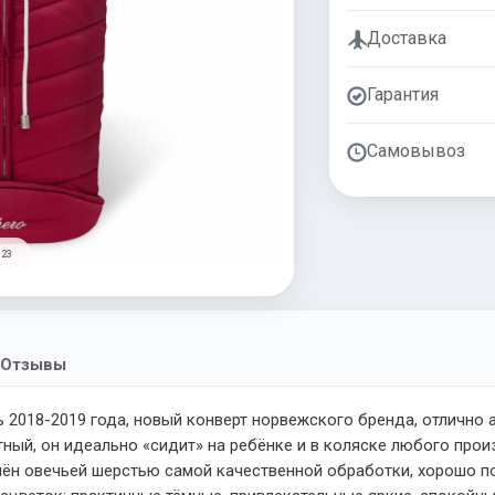
Доставка
Гарантия
Самовывоз
 23
Отзывы
 2018-2019 года, новый конверт норвежского бренда, отлично
ный, он идеально «сидит» на ребёнке и в коляске любого произ
лён овечьей шерстью самой качественной обработки, хорошо п