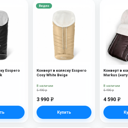
Видео
ку Esspero
Конверт в коляску Esspero
Конверт в ко
ck
Cosy White Beige
Markus (нат
шерсть) Choc
В наличии
В наличии
5 490 р
5 490 р
3 990
4 590
e
e
ть
Купить
К