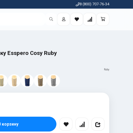
8 (800) 707-76-34
ку Esspero Cosy Ruby
Ruby
В корзину