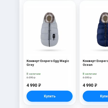
Конверт Esspero Egg Magic
Конверт Essper
Grey
Ocean
В наличии
В наличии
6 590 р
6 590 р
4 990
4 990
e
e
Купить
Купи