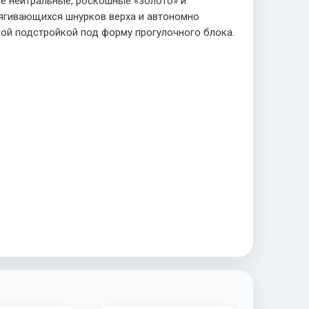
ые нейтральные, роскошные «золото» и
тягивающихся шнурков верха и автономно
кой подстройкой под форму прогулочного блока.