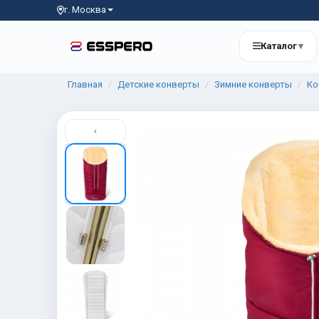
г. Москва
Каталог
▾
Главная
Детские конверты
Зимние конверты
Ко
‹