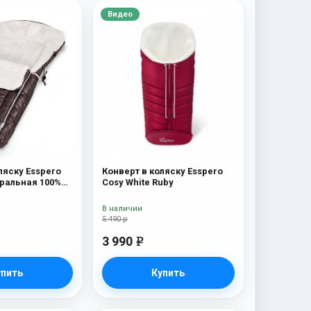
Видео
ляску Esspero
Конверт в коляску Esspero
уральная 100%
Cosy White Ruby
olat
В наличии
5 490 р
3 990
e
упить
Купить