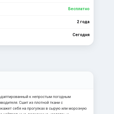
Бесплатно
2 года
Сегодня
 адаптированный к непростым погодным
водителя. Сшит из плотной ткани с
окажет себя на прогулках в сырую или морозную