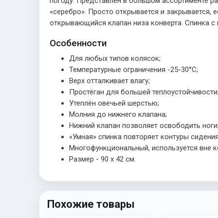
погоду. Представлен в большом ассортименте ра
«серебро». Просто открывается и закрывается, 
открывающийся клапан низа конверта. Спинка с 
Особенности
Для любых типов колясок;
Температурные ограничения -25-30°С;
Верх отталкивает влагу;
Простёган для большей теплоустойчивости
Утеплён овечьей шерстью;
Молния до нижнего клапана;
Нижний клапан позволяет освободить ноги
«Умная» спинка повторяет контуры сидения
Многофункциональный, используется вне к
Размер - 90 x 42 см.
Похожие товары