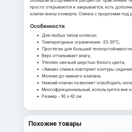
большом ассортименте расцветок: практичные тё
просто открывается и закрывается, есть допол
клапан внизу конверта. Спинка с прорезями под
Особенности
Для любых типов колясок;
Температурные ограничения -25-30°С;
Простёган для большей теплоустойчивости
Верх отталкивает влагу;
Утеплён овечьей шерстью белого цвета;
«Умная» спинка повторяет контуры сидения
Молния до нижнего клапана;
Нижний клапан позволяет освободить ноги
Многофункциональный, используется вне к
Размер - 90 x 42 см.
Похожие товары