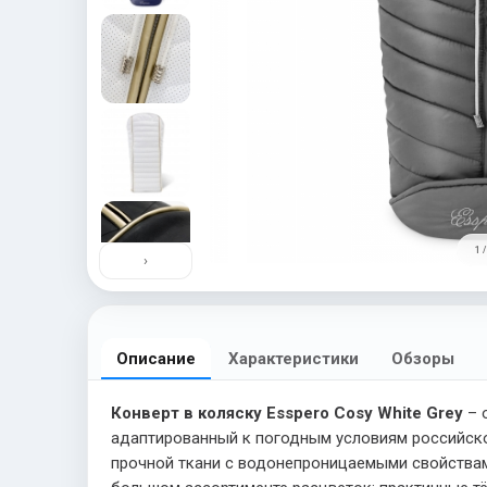
1 /
›
Описание
Характеристики
Обзоры
Конверт в коляску Esspero Cosy White Grey
– 
адаптированный к погодным условиям российской
прочной ткани с водонепроницаемыми свойствам