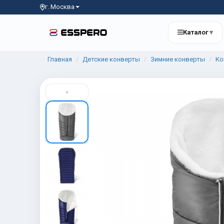
г. Москва
Каталог
▾
Главная
Детские конверты
Зимние конверты
Ко
‹