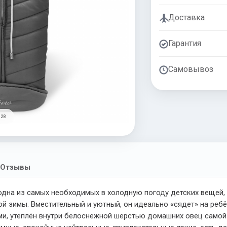
Доставка
Гарантия
Самовывоз
 28
Отзывы
одна из самых необходимых в холодную погоду детских вещей,
 зимы. Вместительный и уютный, он идеально «сядет» на ребё
и, утеплён внутри белоснежной шерстью домашних овец самой