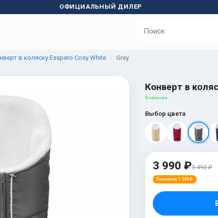
ОФИЦИАЛЬНЫЙ ДИЛЕР
нверт в коляску Esspero Cosy White
Grey
Конверт в коляс
В наличии
Выбор цвета
3 990 ₽
5 490 ₽
Экономия 1 500 ₽