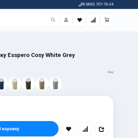
8 (800) 707-76-34
ку Esspero Cosy White Grey
Grey
В корзину