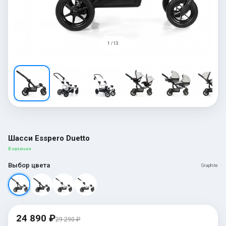
1 / 13
Шасси Esspero Duetto
В наличии
Выбор цвета
Graphite
24 890 ₽
29 290 ₽