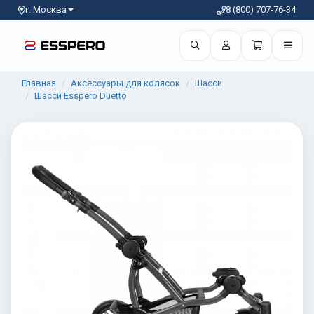
г. Москва
8 (800) 707-76-34
Главная
Аксессуары для колясок
Шасси
Шасси Esspero Duetto