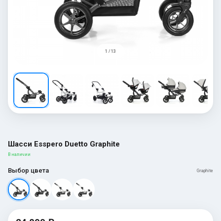
1 / 13
Шасси Esspero Duetto Graphite
В наличии
Выбор цвета
Graphite