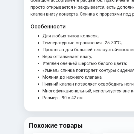
большом ассортименте расцветок: практичные тё
просто открывается и закрывается, есть допол
клапан внизу конверта. Спинка с прорезями под
Особенности
Для любых типов колясок;
Температурные ограничения -25-30°С;
Простёган для большей теплоустойчивости
Верх отталкивает влагу;
Утеплён овечьей шерстью белого цвета;
«Умная» спинка повторяет контуры сидения
Молния до нижнего клапана;
Нижний клапан позволяет освободить ноги
Многофункциональный, используется вне к
Размер - 90 x 42 см.
Похожие товары