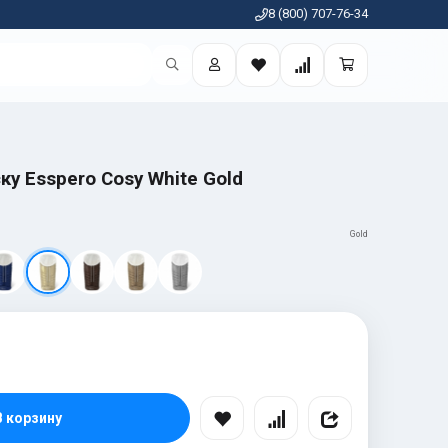
8 (800) 707-76-34
ку Esspero Cosy White Gold
Gold
В корзину