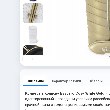
1 /
›
Описание
Характеристики
Обзоры
Конверт в коляску Esspero Cosy White Gold
– 
адаптированный к погодным условиям российской
прочной ткани с водонепроницаемыми свойствам