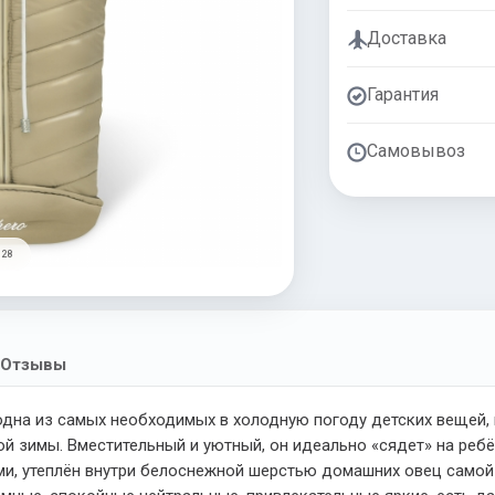
Доставка
Гарантия
Самовывоз
 28
Отзывы
одна из самых необходимых в холодную погоду детских вещей, 
 зимы. Вместительный и уютный, он идеально «сядет» на ребё
и, утеплён внутри белоснежной шерстью домашних овец самой