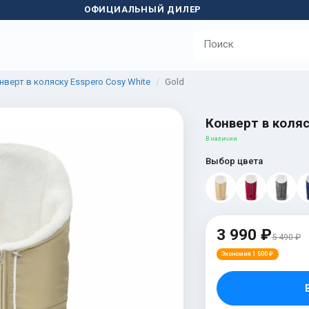
ОФИЦИАЛЬНЫЙ ДИЛЕР
нверт в коляску Esspero Cosy White
Gold
Конверт в коляс
В наличии
Выбор цвета
3 990 ₽
5 490 ₽
Экономия 1 500 ₽