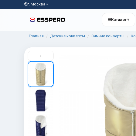
г. Москва
Каталог
▾
Главная
Детские конверты
Зимние конверты
Ко
‹