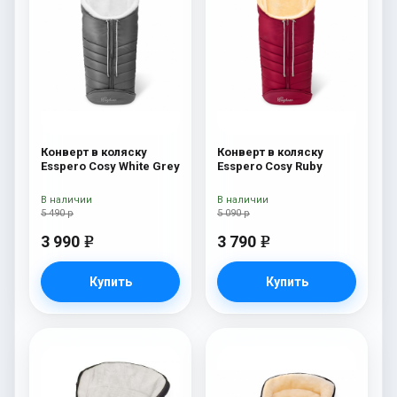
Конверт в коляску
Конверт в коляску
Esspero Cosy White Grey
Esspero Cosy Ruby
В наличии
В наличии
5 490 р
5 090 р
3 990
3 790
e
e
Купить
Купить