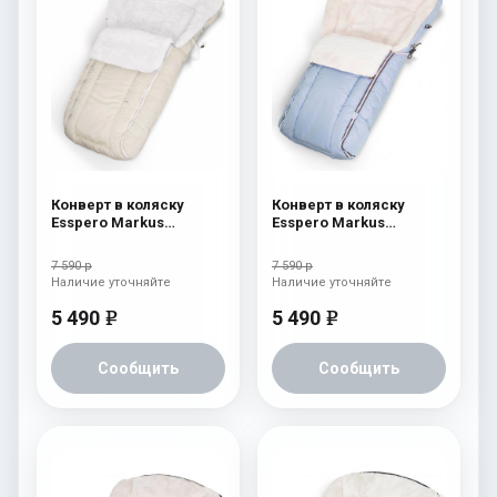
Конверт в коляску
Конверт в коляску
Esspero Markus
Esspero Markus
(натуральная 100%
(натуральная 100%
шерсть) Beige
шерсть) Blue Mountain
7 590 р
7 590 р
Наличие уточняйте
Наличие уточняйте
5 490
5 490
e
e
Сообщить
Сообщить