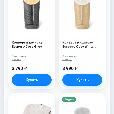
Конверт в коляску
Конверт в коляску
Esspero Cosy Grey
Esspero Cosy White
Beige
В наличии
В наличии
5 090 р
5 490 р
3 790
3 990
e
e
Купить
Купить
Видео