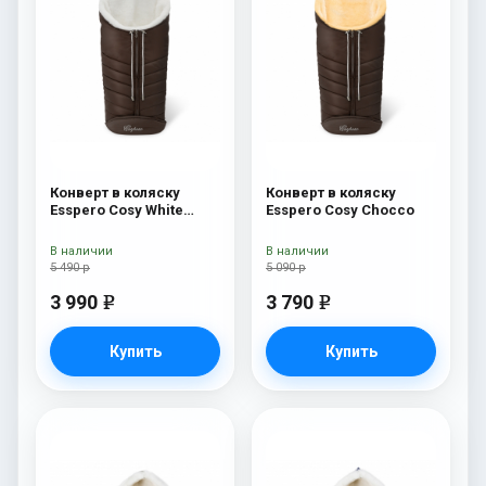
Конверт в коляску
Конверт в коляску
Esspero Cosy White
Esspero Cosy Chocco
Chocco
В наличии
В наличии
5 490 р
5 090 р
3 990
3 790
e
e
Купить
Купить