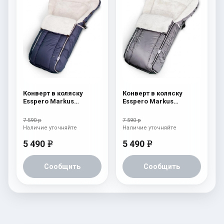
Конверт в коляску
Конверт в коляску
Esspero Markus
Esspero Markus
(натуральная 100%
(натуральная 100%
шерсть) Navy
шерсть) Grey
7 590 р
7 590 р
Наличие уточняйте
Наличие уточняйте
5 490
5 490
e
e
Сообщить
Сообщить