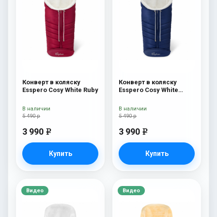
Конверт в коляску
Конверт в коляску
Esspero Cosy White Ruby
Esspero Cosy White
Navy
В наличии
В наличии
5 490 р
5 490 р
3 990
3 990
e
e
Купить
Купить
Видео
Видео