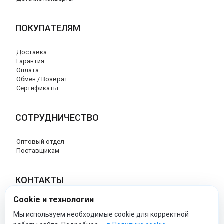
ПОКУПАТЕЛЯМ
Доставка
Гарантия
Оплата
Обмен / Возврат
Сертификаты
СОТРУДНИЧЕСТВО
Оптовый отдел
Поставщикам
КОНТАКТЫ
Cookie и технологии
8 (800) 707-76-34
info@esspero-market.ru
Мы используем необходимые cookie для корректной