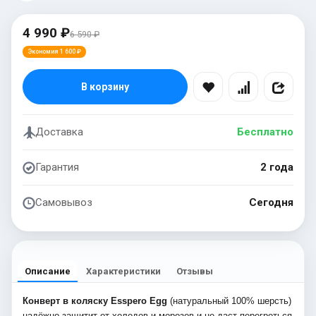
4 990 ₽
6 590 ₽
Экономия 1 600 ₽
В корзину
Доставка
Бесплатно
Гарантия
2 года
Самовывоз
Сегодня
Описание
Характеристики
Отзывы
Конверт в коляску Esspero Egg
(натуральный 100% шерсть)
надёжно защитит от холодов и морозов и не даст перегреться