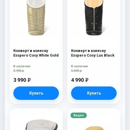
Конверт в коляску
Конверт в коляску
Esspero Cosy White Gold
Esspero Cosy Lux Black
В наличии
В наличии
5 490 р
6 690 р
3 990
4 990
e
e
Купить
Купить
Видео