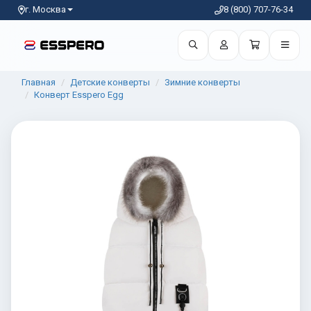
г. Москва
8 (800) 707-76-34
Главная
Детские конверты
Зимние конверты
Конверт Esspero Egg