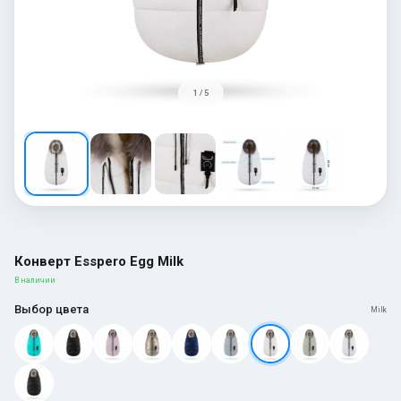
1 / 5
Конверт Esspero Egg Milk
В наличии
Выбор цвета
Milk