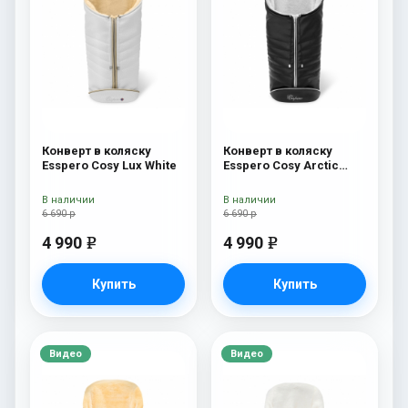
Конверт в коляску
Конверт в коляску
Esspero Cosy Lux White
Esspero Cosy Arctic
Black
В наличии
В наличии
6 690 р
6 690 р
4 990
4 990
e
e
Купить
Купить
Видео
Видео