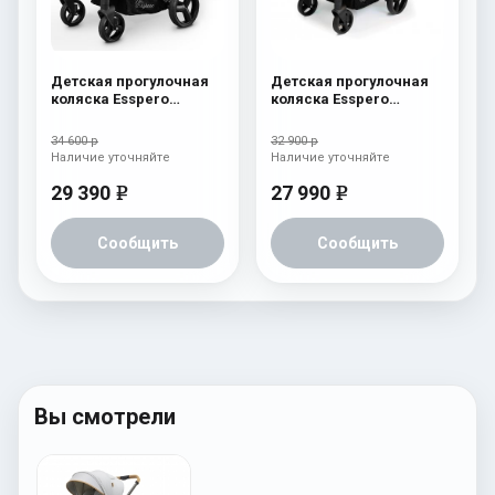
Детская прогулочная
Детская прогулочная
коляска Esspero
коляска Esspero
Reverse Latte Milk
Reverse Limited Edition
Pink
34 600 р
32 900 р
Наличие уточняйте
Наличие уточняйте
29 390
27 990
e
e
Сообщить
Сообщить
Вы смотрели