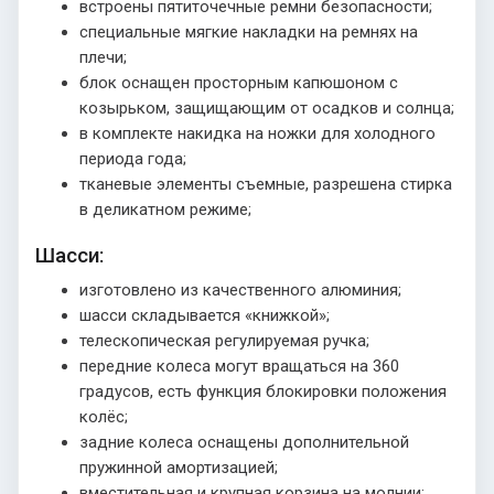
встроены пятиточечные ремни безопасности;
специальные мягкие накладки на ремнях на
плечи;
блок оснащен просторным капюшоном с
козырьком, защищающим от осадков и солнца;
в комплекте накидка на ножки для холодного
периода года;
тканевые элементы съемные, разрешена стирка
в деликатном режиме;
Шасси:
изготовлено из качественного алюминия;
шасси складывается «книжкой»;
телескопическая регулируемая ручка;
передние колеса могут вращаться на 360
градусов, есть функция блокировки положения
колёс;
задние колеса оснащены дополнительной
пружинной амортизацией;
вместительная и крупная корзина на молнии;