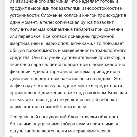
из авиационного алюминия, что наделяет готовый
продукт высокими показателями износостойкости и
устойчивости. Сложение коляски книгой происходит в
один момент, а телескопическая ручка позволит
получить весьма компактные габариты при хранении
или перевозке. Все колеса оснащены пружинной
амортизацией и шарикоподшипниками, что повышает
общую проходимость и маневренность транспортного
средства. Они получили дополнительный протектор, а
передняя пара является поворотной с возможностью
фиксации. Единая тормозная система приводится в
действие посредством нажатия ноги на педаль. Это
зафиксирует коляску на одном месте и предотвратит
произвольное движение даже под наклоном. Большая
съемная корзина для покупок или вещей ребенка
размещается в нижней части шасси.
Реверсивный прогулочный блок коляски обладает
большими внутренними габаритами и приятными на
ощупь гипоалллергенными материалами чехлов.