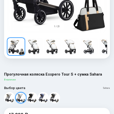
1 / 21
Прогулочная коляска Esspero Tour S + сумка Sahara
В наличии
Выбор цвета
Sahara