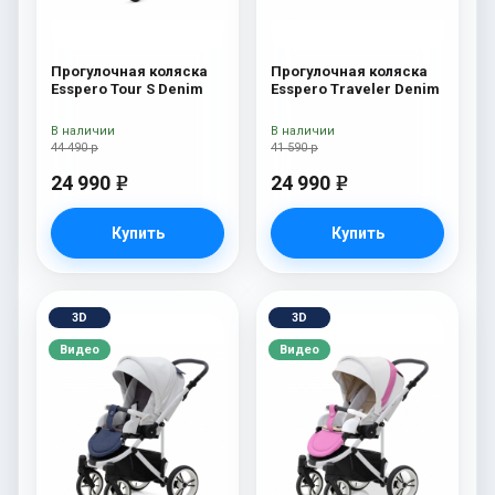
Прогулочная коляска
Прогулочная коляска
Esspero Tour S Denim
Esspero Traveler Denim
В наличии
В наличии
44 490 р
41 590 р
24 990
24 990
e
e
Купить
Купить
3D
3D
Видео
Видео