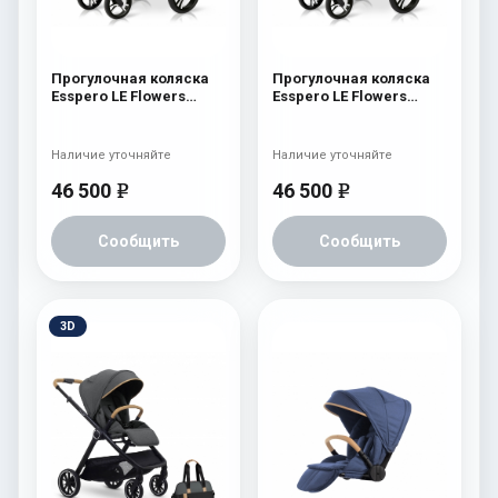
Прогулочная коляска
Прогулочная коляска
Esspero LE Flowers
Esspero LE Flowers
(шасси Black) Brown
(шасси Black) Blue
Наличие уточняйте
Наличие уточняйте
46 500
46 500
e
e
Сообщить
Сообщить
3D