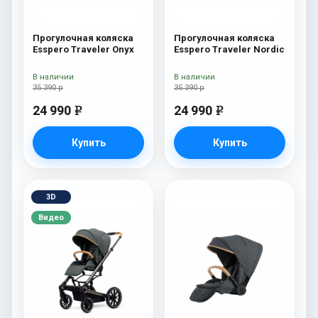
Прогулочная коляска
Прогулочная коляска
Esspero Traveler Onyx
Esspero Traveler Nordic
В наличии
В наличии
35 390 р
35 390 р
24 990
24 990
e
e
Купить
Купить
3D
Видео