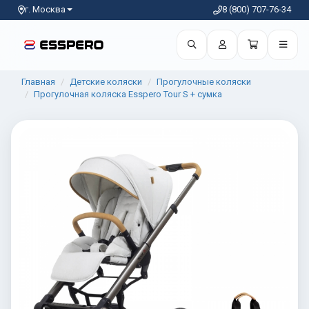
г. Москва
8 (800) 707-76-34
Главная
Детские коляски
Прогулочные коляски
Прогулочная коляска Esspero Tour S + сумка