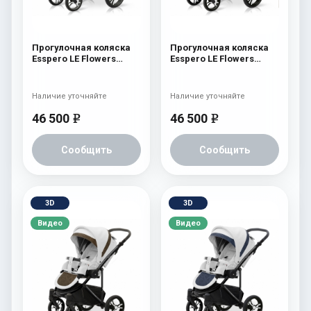
Прогулочная коляска
Прогулочная коляска
Esspero LE Flowers
Esspero LE Flowers
(шасси Graphite) Blue
(шасси Black) Rose
Наличие уточняйте
Наличие уточняйте
46 500
46 500
e
e
Сообщить
Сообщить
3D
3D
Видео
Видео