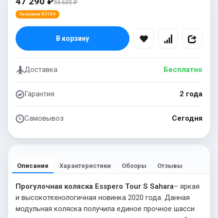
47 290 ₽
55 600 ₽
Экономия 8 310 ₽
В корзину
Доставка
Бесплатно
Гарантия
2 года
Самовывоз
Сегодня
Описание
Характеристики
Обзоры
Отзывы
Прогулочная коляска Esspero Tour S Sahara
– яркая
и высокотехнологичная новинка 2020 года. Данная
модульная коляска получила единое прочное шасси