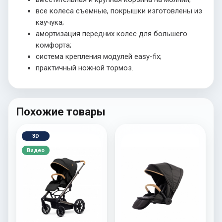
все колеса съемные, покрышки изготовлены из
каучука;
амортизация передних колес для большего
комфорта;
система крепления модулей easy-fix;
практичный ножной тормоз.
Похожие товары
3D
Видео