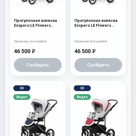
Прогулочная коляска
Прогулочная коляска
Esspero LE Flowers
Esspero LE Flowers
(шасси Graphite) Rose
(шасси Graphite) Brown
Наличие уточняйте
Наличие уточняйте
46 500
46 500
e
e
Сообщить
Сообщить
3D
3D
Видео
Видео