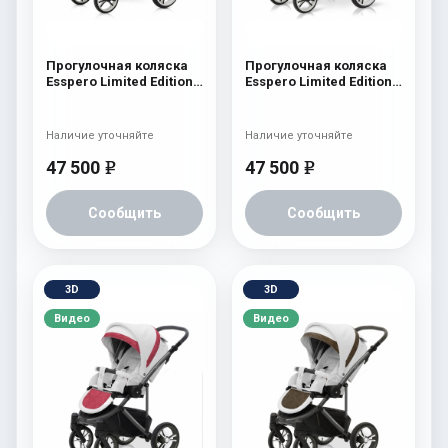
Прогулочная коляска
Прогулочная коляска
Esspero Limited Edition
Esspero Limited Edition
(шасси White) White
(шасси White) Pink
Наличие уточняйте
Наличие уточняйте
47 500
47 500
e
e
Сообщить
Сообщить
3D
3D
Видео
Видео