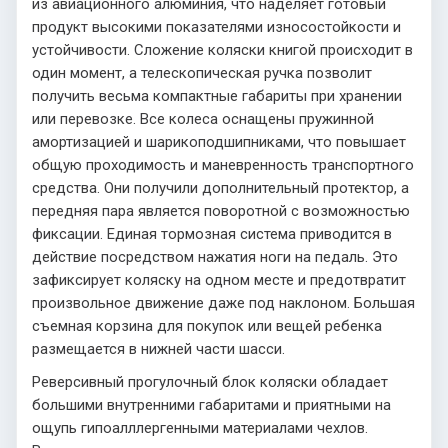
из авиационного алюминия, что наделяет готовый
продукт высокими показателями износостойкости и
устойчивости. Сложение коляски книгой происходит в
один момент, а телескопическая ручка позволит
получить весьма компактные габариты при хранении
или перевозке. Все колеса оснащены пружинной
амортизацией и шарикоподшипниками, что повышает
общую проходимость и маневренность транспортного
средства. Они получили дополнительный протектор, а
передняя пара является поворотной с возможностью
фиксации. Единая тормозная система приводится в
действие посредством нажатия ноги на педаль. Это
зафиксирует коляску на одном месте и предотвратит
произвольное движение даже под наклоном. Большая
съемная корзина для покупок или вещей ребенка
размещается в нижней части шасси.
Реверсивный прогулочный блок коляски обладает
большими внутренними габаритами и приятными на
ощупь гипоалллергенными материалами чехлов.