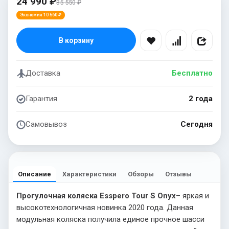
24 990 ₽
35 550 ₽
Экономия 10 560 ₽
В корзину
Доставка
Бесплатно
Гарантия
2 года
Самовывоз
Сегодня
Описание
Характеристики
Обзоры
Отзывы
Прогулочная коляска Esspero Tour S Onyx
– яркая и
высокотехнологичная новинка 2020 года. Данная
модульная коляска получила единое прочное шасси