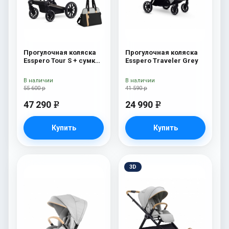
Прогулочная коляска
Прогулочная коляска
Esspero Tour S + сумка
Esspero Traveler Grey
Grey
В наличии
В наличии
55 600 р
41 590 р
47 290
24 990
e
e
Купить
Купить
3D