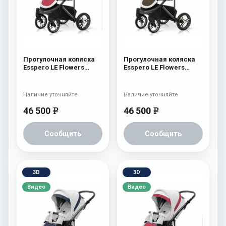
Прогулочная коляска
Прогулочная коляска
Esspero LE Flowers
Esspero LE Flowers
(шасси Graphite) Rose
(шасси Graphite) Brown
Наличие уточняйте
Наличие уточняйте
46 500
46 500
e
e
Сообщить
Сообщить
3D
3D
Видео
Видео