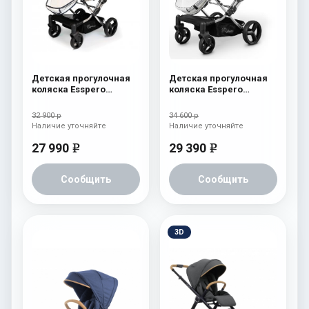
Детская прогулочная
Детская прогулочная
коляска Esspero
коляска Esspero
Reverse Limited Edition
Reverse Latte Milk
Ocean
32 900 р
34 600 р
Наличие уточняйте
Наличие уточняйте
27 990
29 390
e
e
Сообщить
Сообщить
3D