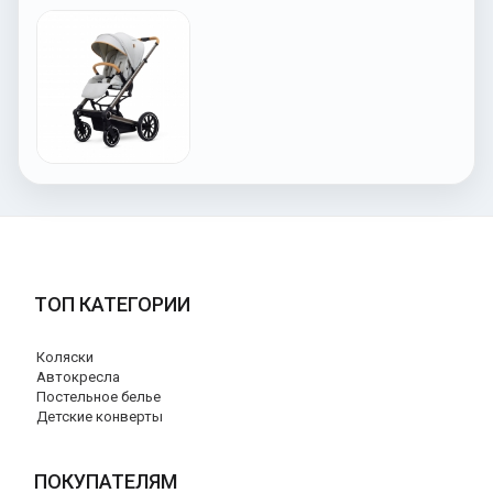
ТОП КАТЕГОРИИ
Коляски
Автокресла
Постельное белье
Детские конверты
ПОКУПАТЕЛЯМ