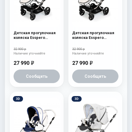
Детская прогулочная
Детская прогулочная
коляска Esspero
коляска Esspero
Reverse Limited Edition
Reverse Limited Edition
Green
Brown
32 900 р
32 900 р
Наличие уточняйте
Наличие уточняйте
27 990
27 990
e
e
Сообщить
Сообщить
3D
3D