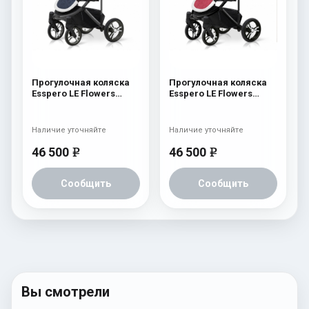
Прогулочная коляска
Прогулочная коляска
Esspero LE Flowers
Esspero LE Flowers
(шасси Graphite) Blue
(шасси Black) Rose
Наличие уточняйте
Наличие уточняйте
46 500
46 500
e
e
Сообщить
Сообщить
Вы смотрели