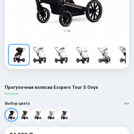
1 / 20
Прогулочная коляска Esspero Tour S Onyx
В наличии
Выбор цвета
Onyx