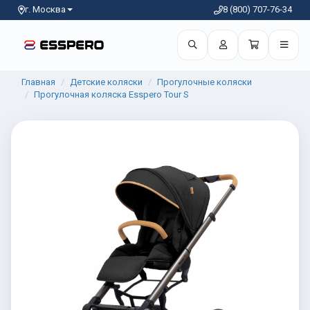
г. Москва
8 (800) 707-76-34
Главная
Детские коляски
Прогулочные коляски
Прогулочная коляска Esspero Tour S