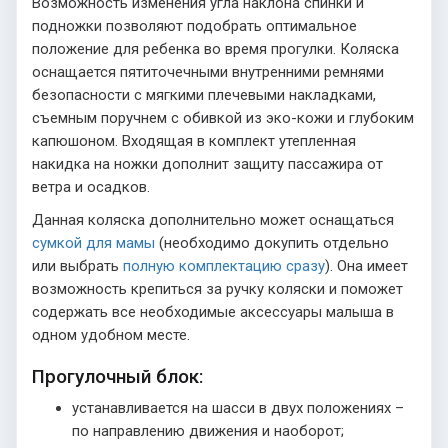
Возможность изменения угла наклона спинки и
подножки позволяют подобрать оптимальное
положение для ребенка во время прогулки. Коляска
оснащается пятиточечными внутренними ремнями
безопасности с мягкими плечевыми накладками,
съемным поручнем с обивкой из эко-кожи и глубоким
капюшоном. Входящая в комплект утепленная
накидка на ножки дополнит защиту пассажира от
ветра и осадков.
Данная коляска дополнительно может оснащаться
сумкой для мамы
(необходимо докупить отдельно
или выбрать
полную комплектацию сразу
). Она имеет
возможность крепиться за ручку коляски и поможет
содержать все необходимые аксессуары малыша в
одном удобном месте.
Прогулочный блок:
устанавливается на шасси в двух положениях –
по направлению движения и наоборот;