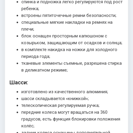
спинка и подножка легко регулируются под рост
ребенка;
встроены пятиточечные ремни безопасности;
специальные мягкие накладки на ремнях на
плечи;
блок оснащен просторным капюшоном с
козырьком, защищающим от осадков и солнца;
в комплекте накидка на ножки для холодного
периода года;
тканевые элементы съемные, разрешена стирка
в деликатном режиме;
Шасси:
изготовлено из качественного алюминия;
шасси складывается «книжкой»;
телескопическая регулируемая ручка;
передние колеса могут вращаться на 360
градусов, есть функция блокировки положения
колёс;
задние колеса оснащены дополнительной