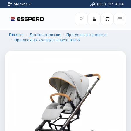
г. Москва
8 (800) 707-76-34
Главная
Детские коляски
Прогулочные коляски
Прогулочная коляска Esspero Tour S