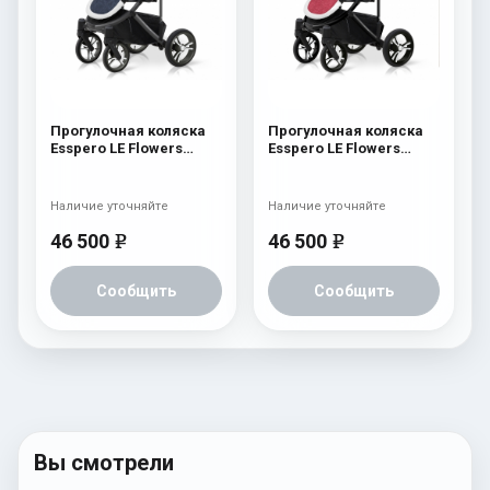
Прогулочная коляска
Прогулочная коляска
Esspero LE Flowers
Esspero LE Flowers
(шасси Graphite) Blue
(шасси Black) Rose
Наличие уточняйте
Наличие уточняйте
46 500
46 500
e
e
Сообщить
Сообщить
Вы смотрели