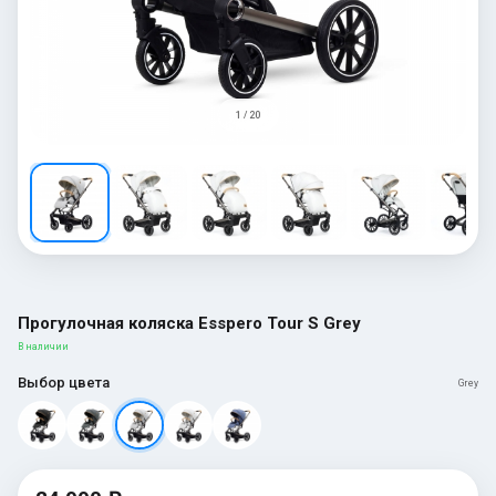
1 / 20
Прогулочная коляска Esspero Tour S Grey
В наличии
Выбор цвета
Grey