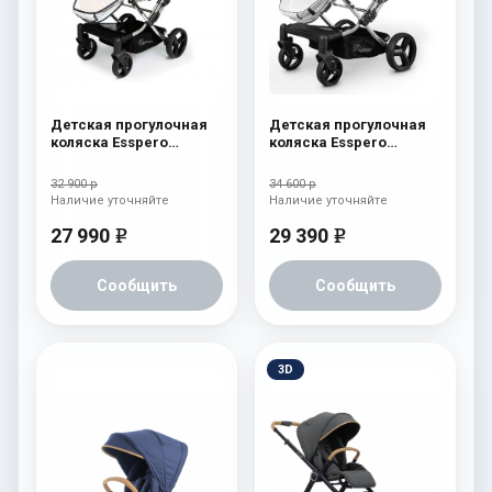
Детская прогулочная
Детская прогулочная
коляска Esspero
коляска Esspero
Reverse Limited Edition
Reverse Latte Milk
Ocean
32 900 р
34 600 р
Наличие уточняйте
Наличие уточняйте
27 990
29 390
e
e
Сообщить
Сообщить
3D