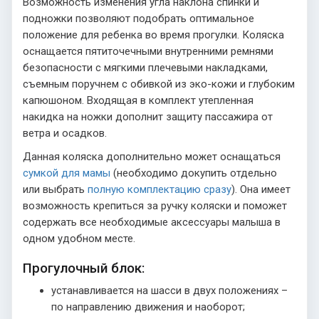
Возможность изменения угла наклона спинки и
подножки позволяют подобрать оптимальное
положение для ребенка во время прогулки. Коляска
оснащается пятиточечными внутренними ремнями
безопасности с мягкими плечевыми накладками,
съемным поручнем с обивкой из эко-кожи и глубоким
капюшоном. Входящая в комплект утепленная
накидка на ножки дополнит защиту пассажира от
ветра и осадков.
Данная коляска дополнительно может оснащаться
сумкой для мамы
(необходимо докупить отдельно
или выбрать
полную комплектацию сразу
). Она имеет
возможность крепиться за ручку коляски и поможет
содержать все необходимые аксессуары малыша в
одном удобном месте.
Прогулочный блок:
устанавливается на шасси в двух положениях –
по направлению движения и наоборот;