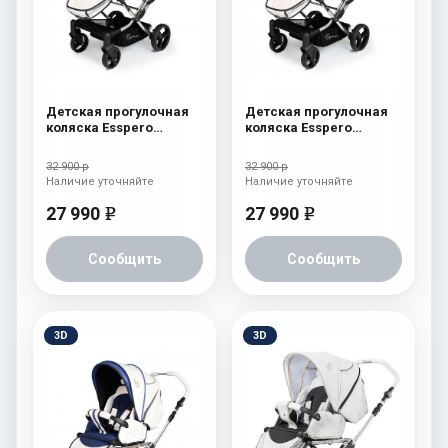
Детская прогулочная
Детская прогулочная
коляска Esspero
коляска Esspero
Reverse Limited Edition
Reverse Limited Edition
Green
Brown
32 900 р
32 900 р
Наличие уточняйте
Наличие уточняйте
27 990
27 990
e
e
Сообщить
Сообщить
3D
3D