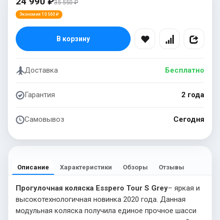
24 990 ₽
35 550 ₽
Экономия 10 560 ₽
В корзину
Доставка
Бесплатно
Гарантия
2 года
Самовывоз
Сегодня
Описание
Характеристики
Обзоры
Отзывы
Прогулочная коляска Esspero Tour S Grey
– яркая и
высокотехнологичная новинка 2020 года. Данная
модульная коляска получила единое прочное шасси