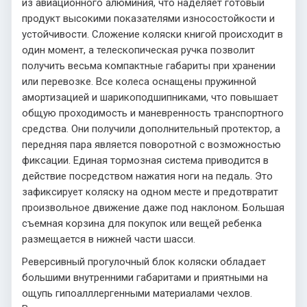
из авиационного алюминия, что наделяет готовый
продукт высокими показателями износостойкости и
устойчивости. Сложение коляски книгой происходит в
один момент, а телескопическая ручка позволит
получить весьма компактные габариты при хранении
или перевозке. Все колеса оснащены пружинной
амортизацией и шарикоподшипниками, что повышает
общую проходимость и маневренность транспортного
средства. Они получили дополнительный протектор, а
передняя пара является поворотной с возможностью
фиксации. Единая тормозная система приводится в
действие посредством нажатия ноги на педаль. Это
зафиксирует коляску на одном месте и предотвратит
произвольное движение даже под наклоном. Большая
съемная корзина для покупок или вещей ребенка
размещается в нижней части шасси.
Реверсивный прогулочный блок коляски обладает
большими внутренними габаритами и приятными на
ощупь гипоалллергенными материалами чехлов.