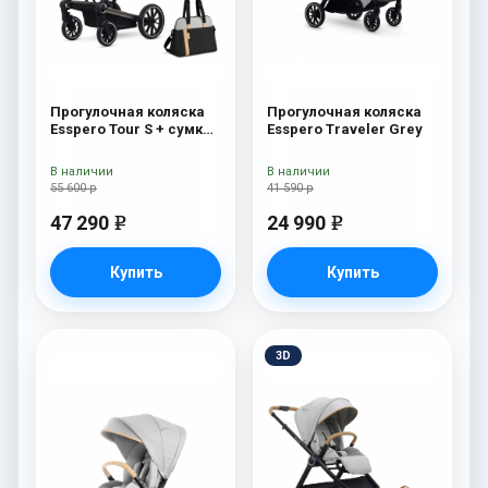
Прогулочная коляска
Прогулочная коляска
Esspero Tour S + сумка
Esspero Traveler Grey
Grey
В наличии
В наличии
55 600 р
41 590 р
47 290
24 990
e
e
Купить
Купить
3D