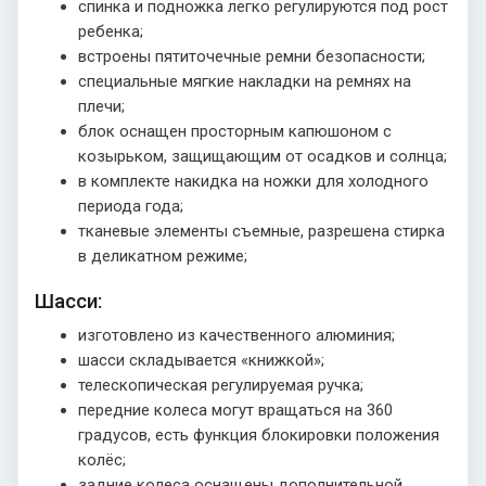
спинка и подножка легко регулируются под рост
ребенка;
встроены пятиточечные ремни безопасности;
специальные мягкие накладки на ремнях на
плечи;
блок оснащен просторным капюшоном с
козырьком, защищающим от осадков и солнца;
в комплекте накидка на ножки для холодного
периода года;
тканевые элементы съемные, разрешена стирка
в деликатном режиме;
Шасси:
изготовлено из качественного алюминия;
шасси складывается «книжкой»;
телескопическая регулируемая ручка;
передние колеса могут вращаться на 360
градусов, есть функция блокировки положения
колёс;
задние колеса оснащены дополнительной