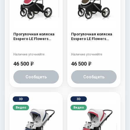
Прогулочная коляска
Прогулочная коляска
Esspero LE Flowers
Esspero LE Flowers
(шасси Graphite) Rose
(шасси Graphite) Brown
Наличие уточняйте
Наличие уточняйте
46 500
46 500
e
e
Сообщить
Сообщить
3D
3D
Видео
Видео