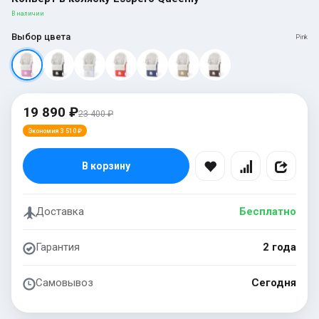
В наличии
Выбор цвета
Pink
19 890 ₽
23 400 ₽
Экономия 3 510 ₽
В корзину
Доставка
Бесплатно
Гарантия
2 года
Самовывоз
Сегодня