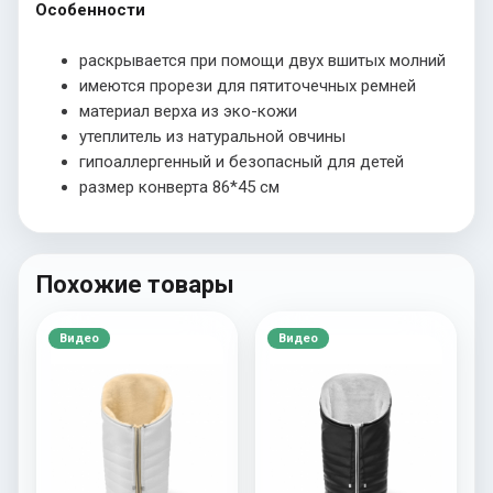
Особенности
раскрывается при помощи двух вшитых молний
имеются прорези для пятиточечных ремней
материал верха из эко-кожи
утеплитель из натуральной овчины
гипоаллергенный и безопасный для детей
размер конверта 86*45 см
Похожие товары
Видео
Видео