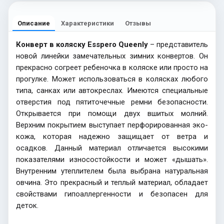
Описание
Характеристики
Отзывы
Конверт в коляску Esspero Queenly
– представитель
новой линейки замечательных зимних конвертов. Он
прекрасно согреет ребеночка в коляске или просто на
прогулке. Может использоваться в колясках любого
типа, санках или автокреслах. Имеются специальные
отверстия под пятиточечные ремни безопасности.
Открывается при помощи двух вшитых молний.
Верхним покрытием выступает перфорированная эко-
кожа, которая надежно защищает от ветра и
осадков. Данный материал отличается высокими
показателями износостойкости и может «дышать».
Внутренним утеплителем была выбрана натуральная
овчина. Это прекрасный и теплый материал, обладает
свойствами гипоаллергенности и безопасен для
деток.