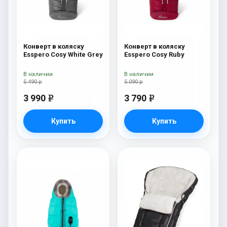
Конверт в коляску
Конверт в коляску
Esspero Cosy White Grey
Esspero Cosy Ruby
В наличии
В наличии
5 490 р
5 090 р
3 990
3 790
e
e
Купить
Купить