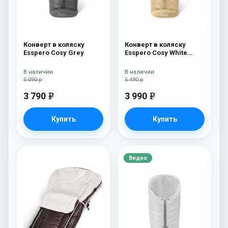
Конверт в коляску
Конверт в коляску
Esspero Cosy Grey
Esspero Cosy White
Beige
В наличии
В наличии
5 090 р
5 490 р
3 790
3 990
e
e
Купить
Купить
Видео