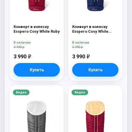
Конверт в коляску
Конверт в коляску
Esspero Cosy White Ruby
Esspero Cosy White
Navy
В наличии
В наличии
5 490 р
5 490 р
3 990
3 990
e
e
Купить
Купить
Видео
Видео