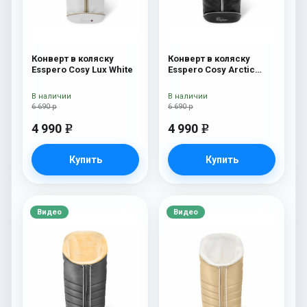
Конверт в коляску
Конверт в коляску
Esspero Cosy Lux White
Esspero Cosy Arctic
Black
В наличии
В наличии
6 690 р
6 690 р
4 990
4 990
e
e
Купить
Купить
Видео
Видео