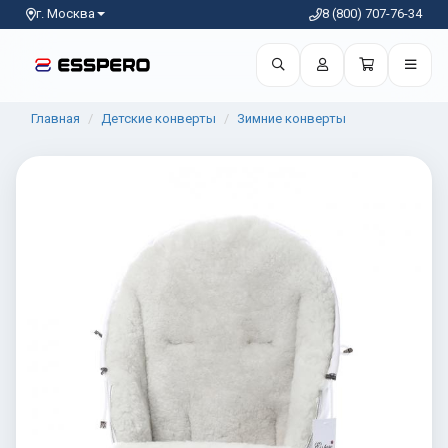
г. Москва
8 (800) 707-76-34
Главная
Детские конверты
Зимние конверты