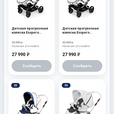
Детская прогулочная
Детская прогулочная
коляска Esspero
коляска Esspero
Reverse Limited Edition
Reverse Limited Edition
Green
Brown
32 900 р
32 900 р
Наличие уточняйте
Наличие уточняйте
27 990
27 990
e
e
Сообщить
Сообщить
3D
3D