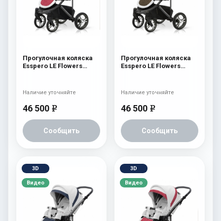
Прогулочная коляска
Прогулочная коляска
Esspero LE Flowers
Esspero LE Flowers
(шасси Graphite) Rose
(шасси Graphite) Brown
Наличие уточняйте
Наличие уточняйте
46 500
46 500
e
e
Сообщить
Сообщить
3D
3D
Видео
Видео