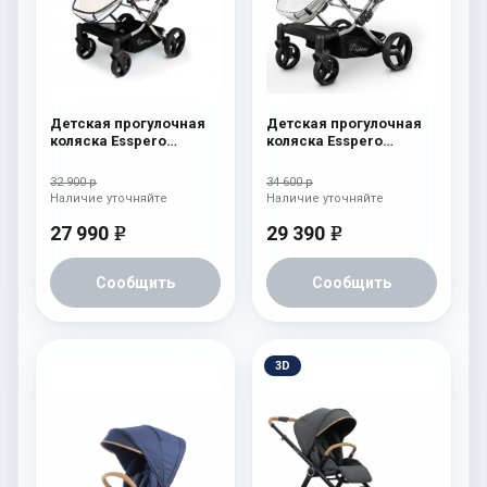
Детская прогулочная
Детская прогулочная
коляска Esspero
коляска Esspero
Reverse Limited Edition
Reverse Latte Milk
Ocean
32 900 р
34 600 р
Наличие уточняйте
Наличие уточняйте
27 990
29 390
e
e
Сообщить
Сообщить
3D