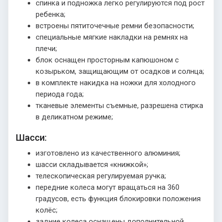
спинка и подножка легко регулируются под рост
ребенка;
встроены пятиточечные ремни безопасности;
специальные мягкие накладки на ремнях на
плечи;
блок оснащен просторным капюшоном с
козырьком, защищающим от осадков и солнца;
в комплекте накидка на ножки для холодного
периода года;
тканевые элементы съемные, разрешена стирка
в деликатном режиме;
Шасси:
изготовлено из качественного алюминия;
шасси складывается «книжкой»;
телескопическая регулируемая ручка;
передние колеса могут вращаться на 360
градусов, есть функция блокировки положения
колёс;
задние колеса оснащены дополнительной