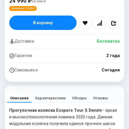
24 990 ₽
35 550 ₽
Экономия 10 560 ₽
В корзину
Доставка
Бесплатно
Гарантия
2 года
Самовывоз
Сегодня
Описание
Характеристики
Обзоры
Отзывы
Прогулочная коляска Esspero Tour S Denim
– яркая
и высокотехнологичная новинка 2020 года. Данная
модульная коляска получила единое прочное шасси