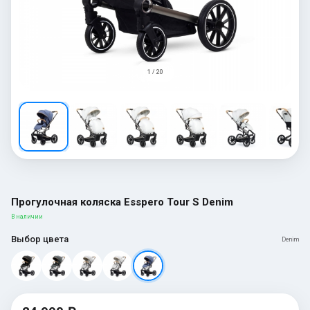
1 / 20
Прогулочная коляска Esspero Tour S Denim
В наличии
Выбор цвета
Denim