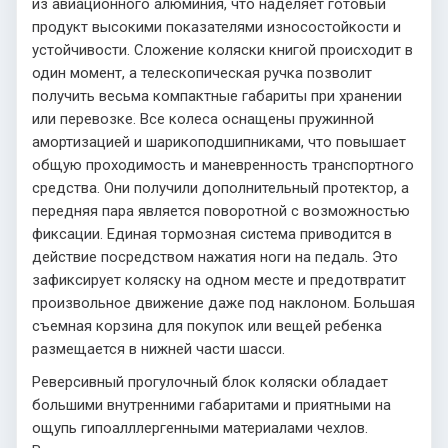
из авиационного алюминия, что наделяет готовый
продукт высокими показателями износостойкости и
устойчивости. Сложение коляски книгой происходит в
один момент, а телескопическая ручка позволит
получить весьма компактные габариты при хранении
или перевозке. Все колеса оснащены пружинной
амортизацией и шарикоподшипниками, что повышает
общую проходимость и маневренность транспортного
средства. Они получили дополнительный протектор, а
передняя пара является поворотной с возможностью
фиксации. Единая тормозная система приводится в
действие посредством нажатия ноги на педаль. Это
зафиксирует коляску на одном месте и предотвратит
произвольное движение даже под наклоном. Большая
съемная корзина для покупок или вещей ребенка
размещается в нижней части шасси.
Реверсивный прогулочный блок коляски обладает
большими внутренними габаритами и приятными на
ощупь гипоалллергенными материалами чехлов.