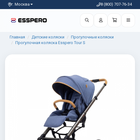
г. Москва
8 (800) 707-76-34
Главная
Детские коляски
Прогулочные коляски
Прогулочная коляска Esspero Tour S