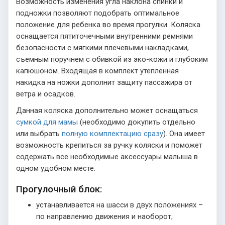
Возможность изменения угла наклона спинки и
подножки позволяют подобрать оптимальное
положение для ребенка во время прогулки. Коляска
оснащается пятиточечными внутренними ремнями
безопасности с мягкими плечевыми накладками,
съемным поручнем с обивкой из эко-кожи и глубоким
капюшоном. Входящая в комплект утепленная
накидка на ножки дополнит защиту пассажира от
ветра и осадков.
Данная коляска дополнительно может оснащаться
сумкой для мамы
(необходимо докупить отдельно
или выбрать
полную комплектацию сразу
). Она имеет
возможность крепиться за ручку коляски и поможет
содержать все необходимые аксессуары малыша в
одном удобном месте.
Прогулочный блок:
устанавливается на шасси в двух положениях –
по направлению движения и наоборот;