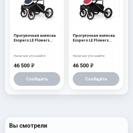
Прогулочная коляска
Прогулочная коляска
Esspero LE Flowers
Esspero LE Flowers
(шасси Graphite) Blue
(шасси Black) Rose
Наличие уточняйте
Наличие уточняйте
46 500
46 500
e
e
Сообщить
Сообщить
Вы смотрели