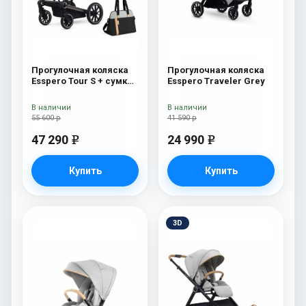
Прогулочная коляска
Прогулочная коляска
Esspero Tour S + сумка
Esspero Traveler Grey
Grey
В наличии
В наличии
55 600 р
41 590 р
47 290
24 990
e
e
Купить
Купить
3D