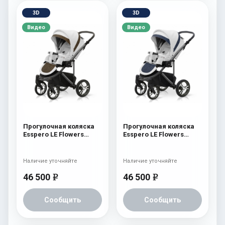
3D
3D
Видео
Видео
Прогулочная коляска
Прогулочная коляска
Esspero LE Flowers
Esspero LE Flowers
(шасси Graphite) Brown
(шасси Graphite) Blue
Наличие уточняйте
Наличие уточняйте
46 500
46 500
e
e
Сообщить
Сообщить