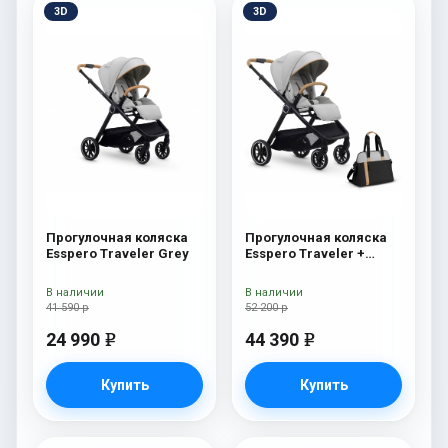
3D
3D
Прогулочная коляска
Прогулочная коляска
Esspero Traveler Grey
Esspero Traveler +
сумка Grey
В наличии
В наличии
41 590 р
52 200 р
24 990
44 390
e
e
Купить
Купить