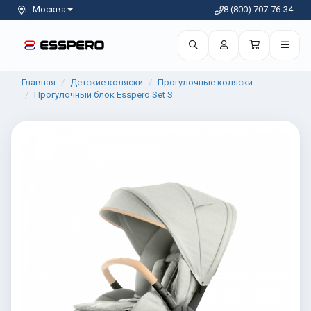
г. Москва
8 (800) 707-76-34
Главная
Детские коляски
Прогулочные коляски
Прогулочный блок Esspero Set S