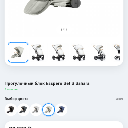
1 / 14
Прогулочный блок Esspero Set S Sahara
В наличии
Выбор цвета
Sahara