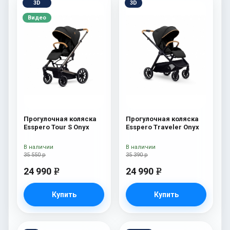
3D
3D
Видео
Прогулочная коляска
Прогулочная коляска
Esspero Tour S Onyx
Esspero Traveler Onyx
В наличии
В наличии
35 550 р
35 390 р
24 990
24 990
e
e
Купить
Купить