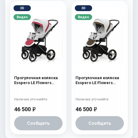
3D
3D
Видео
Видео
Прогулочная коляска
Прогулочная коляска
Esspero LE Flowers
Esspero LE Flowers
(шасси Black) Rose
(шасси Black) Brown
Наличие уточняйте
Наличие уточняйте
46 500
46 500
e
e
Сообщить
Сообщить