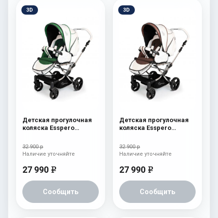
3D
3D
Детская прогулочная
Детская прогулочная
коляска Esspero
коляска Esspero
Reverse Limited Edition
Reverse Limited Edition
Green
Brown
32 900 р
32 900 р
Наличие уточняйте
Наличие уточняйте
27 990
27 990
e
e
Сообщить
Сообщить