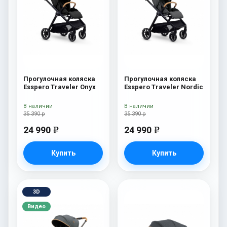
Прогулочная коляска
Прогулочная коляска
Esspero Traveler Onyx
Esspero Traveler Nordic
В наличии
В наличии
35 390 р
35 390 р
24 990
24 990
e
e
Купить
Купить
3D
Видео