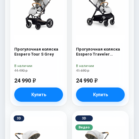
Прогулочная коляска
Прогулочная коляска
Esspero Tour S Grey
Esspero Traveler
Sahara
В наличии
В наличии
44 490 р
41 690 р
24 990
24 990
e
e
Купить
Купить
3D
3D
Видео