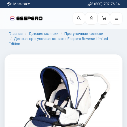
г. Москва
8 (800) 707-76-34
Главная
Детские коляски
Прогулочные коляски
Детская прогулочная коляска Esspero Reverse Limited
Edition