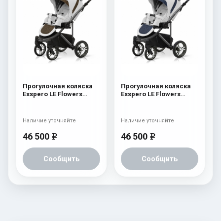
Прогулочная коляска
Прогулочная коляска
Esspero LE Flowers
Esspero LE Flowers
(шасси Graphite) Brown
(шасси Graphite) Blue
Наличие уточняйте
Наличие уточняйте
46 500
46 500
e
e
Сообщить
Сообщить