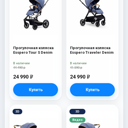
Прогулочная коляска
Прогулочная коляска
Esspero Tour S Denim
Esspero Traveler Denim
В наличии
В наличии
44 490 р
41 590 р
24 990
24 990
e
e
Купить
Купить
3D
3D
Видео