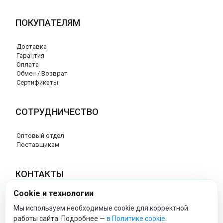
ПОКУПАТЕЛЯМ
Доставка
Гарантия
Оплата
Обмен / Возврат
Сертификаты
СОТРУДНИЧЕСТВО
Оптовый отдел
Поставщикам
КОНТАКТЫ
Cookie и технологии
8 (800) 707-76-34
info@esspero-market.ru
Мы используем необходимые cookie для корректной
работы сайта. Подробнее —
в Политике cookie
.