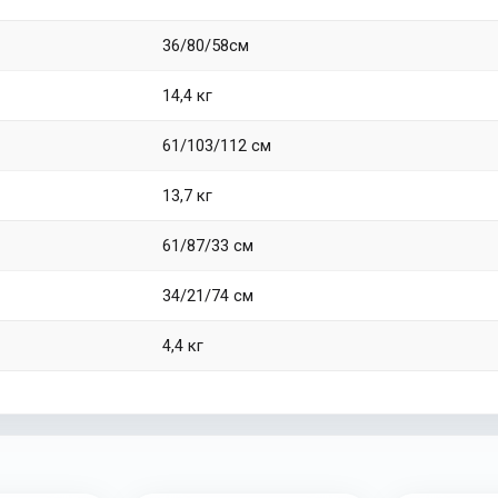
36/80/58см
14,4 кг
61/103/112 см
13,7 кг
61/87/33 см
34/21/74 см
4,4 кг