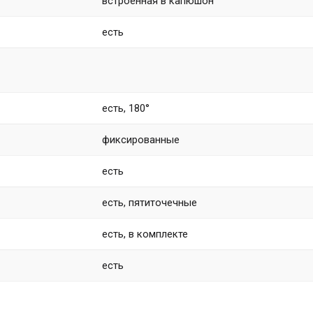
встроенная в капюшон
есть
есть, 180°
фиксированные
есть
есть, пятиточечные
есть, в комплекте
есть