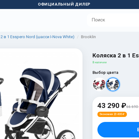
ОФИЦИАЛЬНЫЙ ДИЛЕР
2 в 1 Esspero Nord (шасси I-Nova White)
Brooklin
Коляска 2 в 1 Es
В наличии
Выбор цвета
43 290 ₽
66 690
Экономия 23 400 ₽