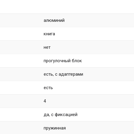
алюминий
книга
нет
прогулочный блок
есть, с адаптерами
есть
4
да, с фиксацией
пружинная