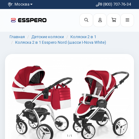
г. Москва
8 (800) 707-76-34
Главная
Детские коляски
Коляски 2 в 1
Коляска 2 в 1 Esspero Nord (шасси I-Nova White)
1 / 1