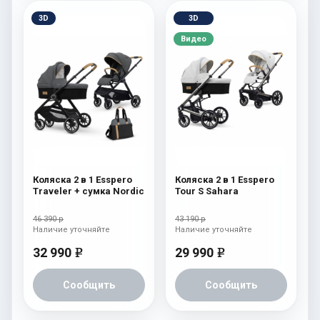
3D
3D
Видео
Коляска 2 в 1 Esspero
Коляска 2 в 1 Esspero
Traveler + сумка Nordic
Tour S Sahara
46 390 р
43 190 р
Наличие уточняйте
Наличие уточняйте
32 990
29 990
e
e
Сообщить
Сообщить