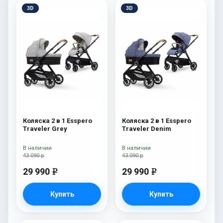
3D
3D
Коляска 2 в 1 Esspero
Коляска 2 в 1 Esspero
Traveler Grey
Traveler Denim
В наличии
В наличии
43 090 р
43 090 р
29 990
29 990
e
e
Купить
Купить