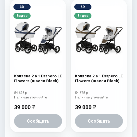
3D
3D
Видео
Видео
Коляска 2 в 1 Esspero LE
Коляска 2 в 1 Esspero LE
Flowers (шасси Black)
Flowers (шасси Black)
Blue
Brown
54 675 р
54 675 р
Наличие уточняйте
Наличие уточняйте
39 000
39 000
e
e
Сообщить
Сообщить