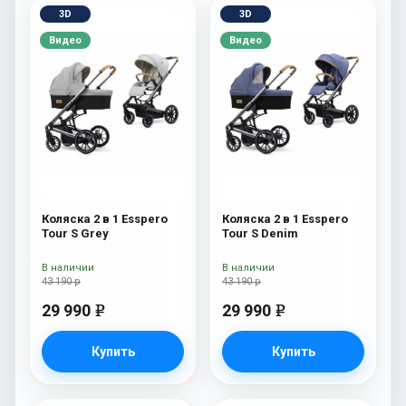
3D
3D
Видео
Видео
Коляска 2 в 1 Esspero
Коляска 2 в 1 Esspero
Tour S Grey
Tour S Denim
В наличии
В наличии
43 190 р
43 190 р
29 990
29 990
e
e
Купить
Купить