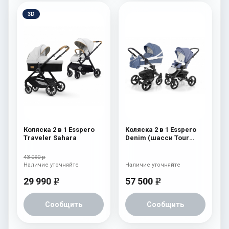
3D
Коляска 2 в 1 Esspero
Коляска 2 в 1 Esspero
Traveler Sahara
Denim (шасси Tour
Graphite) Navy
43 090 р
Наличие уточняйте
Наличие уточняйте
29 990
57 500
e
e
Сообщить
Сообщить