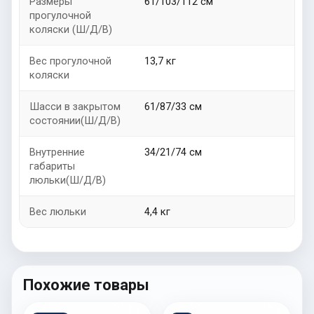
Размеры
61/103/112 см
прогулочной
коляски (Ш/Д/В)
Вес прогулочной
13,7 кг
коляски
Шасси в закрытом
61/87/33 см
состоянии(Ш/Д/В)
Внутренние
34/21/74 см
габариты
люльки(Ш/Д/В)
Вес люльки
4,4 кг
Похожие товары