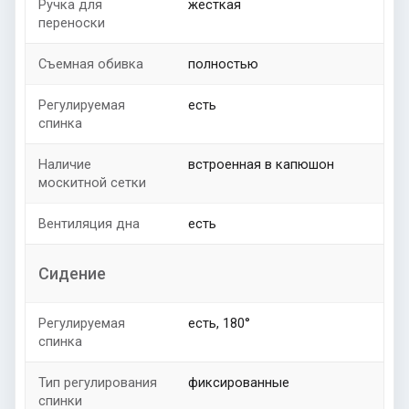
Ручка для
жесткая
переноски
Съемная обивка
полностью
Регулируемая
есть
спинка
Наличие
встроенная в капюшон
москитной сетки
Вентиляция дна
есть
Сидение
Регулируемая
есть, 180°
спинка
Тип регулирования
фиксированные
спинки