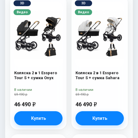
3D
3D
Видео
Видео
Коляска 2 в 1 Esspero
Коляска 2 в 1 Esspero
Tour S + сумка Onyx
Tour S + сумка Sahara
В наличии
В наличии
69 490 р
69 490 р
46 490
46 490
e
e
Купить
Купить