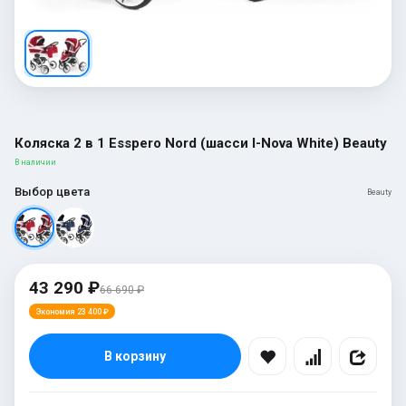
Коляска 2 в 1 Esspero Nord (шасси I-Nova White) Beauty
В наличии
Выбор цвета
Beauty
43 290 ₽
66 690 ₽
Экономия 23 400 ₽
В корзину