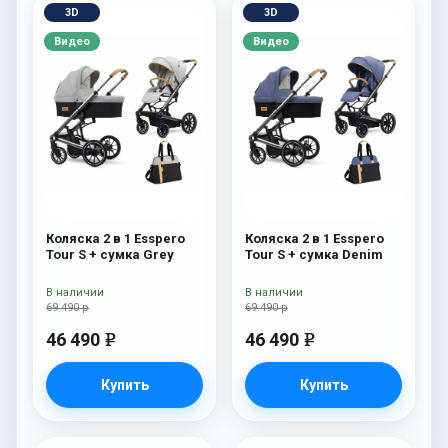
3D
3D
Видео
Видео
Коляска 2 в 1 Esspero
Коляска 2 в 1 Esspero
Tour S + сумка Grey
Tour S + сумка Denim
В наличии
В наличии
69 490 р
69 490 р
46 490
46 490
e
e
Купить
Купить