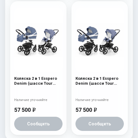
Коляска 2 в 1 Esspero
Коляска 2 в 1 Esspero
Denim (шасси Tour
Denim (шасси Tour
White) Navy
Black) Navy
Наличие уточняйте
Наличие уточняйте
57 500
57 500
e
e
Сообщить
Сообщить