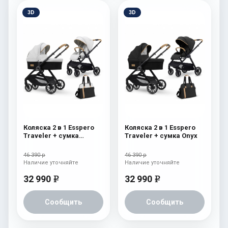
3D
3D
Коляска 2 в 1 Esspero
Коляска 2 в 1 Esspero
Traveler + сумка
Traveler + сумка Onyx
Sahara
46 390 р
46 390 р
Наличие уточняйте
Наличие уточняйте
32 990
32 990
e
e
Сообщить
Сообщить