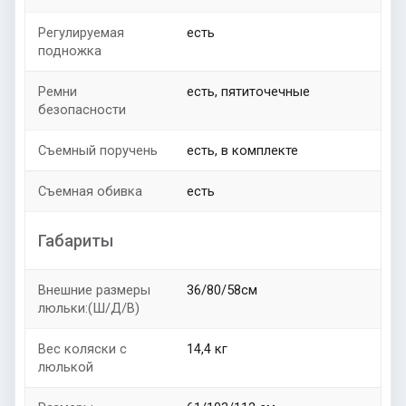
Регулируемая
есть
подножка
Ремни
есть, пятиточечные
безопасности
Съемный поручень
есть, в комплекте
Съемная обивка
есть
Габариты
Внешние размеры
36/80/58см
люльки:(Ш/Д/В)
Вес коляски с
14,4 кг
люлькой