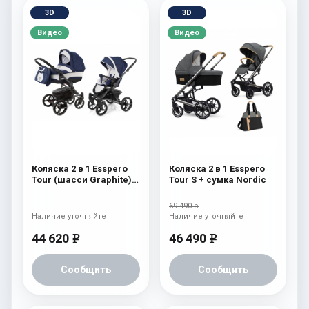
3D
3D
Видео
Видео
Коляска 2 в 1 Esspero
Коляска 2 в 1 Esspero
Tour (шасси Graphite)
Tour S + сумка Nordic
Navy Grey
69 490 р
Наличие уточняйте
Наличие уточняйте
44 620
46 490
e
e
Сообщить
Сообщить