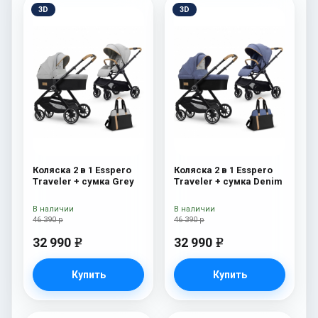
3D
3D
Коляска 2 в 1 Esspero
Коляска 2 в 1 Esspero
Traveler + сумка Grey
Traveler + сумка Denim
В наличии
В наличии
46 390 р
46 390 р
32 990
32 990
e
e
Купить
Купить