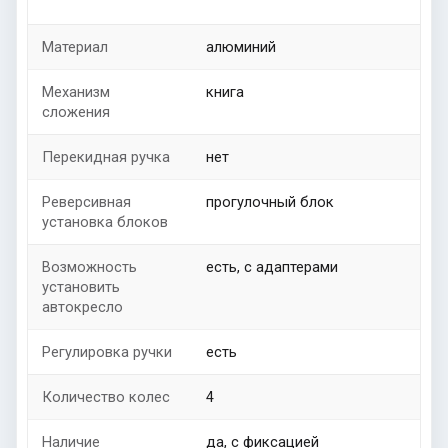
Материал
алюминий
Механизм
книга
сложения
Перекидная ручка
нет
Реверсивная
прогулочный блок
установка блоков
Возможность
есть, с адаптерами
установить
автокресло
Регулировка ручки
есть
Количество колес
4
Наличие
да, с фиксацией