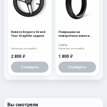
Колесо Esspero Grand
Покрышка на
Tour Graphite заднее
поворотные колеса
Esspero заднее колесо
2 350 р
Наличие уточняйте
Наличие уточняйте
2 800
1 800
e
e
Сообщить
Сообщить
Вы смотрели