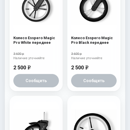
Колесо Esspero Magic
Колесо Esspero Magic
Pro White переднее
Pro Black переднее
3 600 р
3 600 р
Наличие уточняйте
Наличие уточняйте
2 500
2 500
e
e
Сообщить
Сообщить