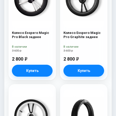
Колесо Esspero Magic
Колесо Esspero Magic
Pro Black заднее
Pro Graphite заднее
В наличии
В наличии
3 600 р
3 600 р
2 800
2 800
e
e
Купить
Купить