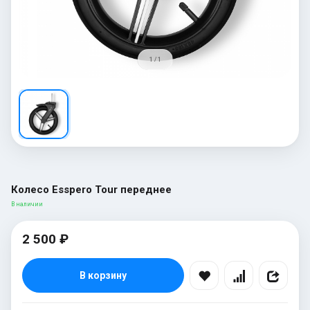
1 / 1
Колесо Esspero Tour переднее
В наличии
2 500 ₽
В корзину