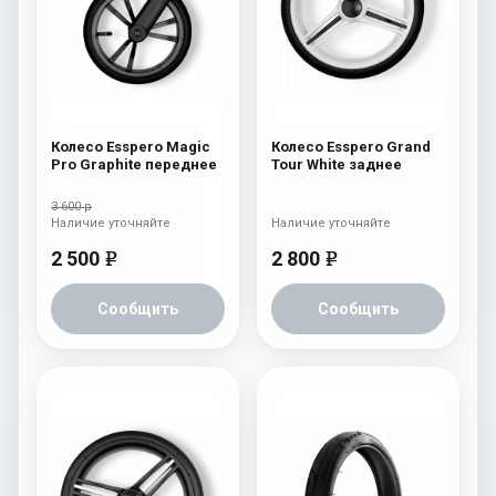
Колесо Esspero Magic
Колесо Esspero Grand
Pro Graphite переднее
Tour White заднее
3 600 р
Наличие уточняйте
Наличие уточняйте
2 500
2 800
e
e
Сообщить
Сообщить