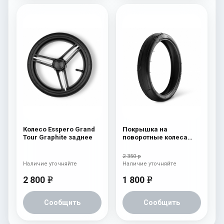
Колесо Esspero Grand
Покрышка на
Tour Graphite заднее
поворотные колеса
Esspero заднее колесо
2 350 р
Наличие уточняйте
Наличие уточняйте
2 800
1 800
e
e
Сообщить
Сообщить