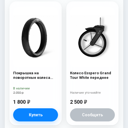
Покрышка на
Колесо Esspero Grand
поворотные колеса
Tour White переднее
Esspero переднее
колесо
В наличии
2 350 р
Наличие уточняйте
1 800
2 500
e
e
Купить
Сообщить