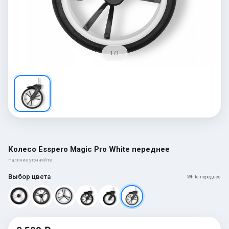
1 / 1
Колесо Esspero Magic Pro White переднее
Наличие уточняйте
Выбор цвета
White переднее