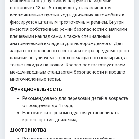
Максимально допустимая нагрузка на изделие
составляет 13 кг. Автокресло устанавливается
исключительно против хода движения автомобиля и
фиксируется штатным трехточечным ремнем. Внутри
имеются собственные ремни безопасности с мягкими
плечевыми накладками, а также специальный
анатомический вкладыш для новорожденного. Для
защиты от солнечного света или ветра предусмотрено
наличие регулируемого солнцезащитного козырька, а
также накидки на ножки. Кресло соответствует всем
международным стандартам безопасности и прошло
многочисленные тесты.
Функциональность
Рекомендовано для перевозки детей в возрасте
от рождения до 1 года;
Настоятельно рекомендуется устанавливать
кресло против движения;
Достоинства
Вместительное кресло, в котором ребёнок