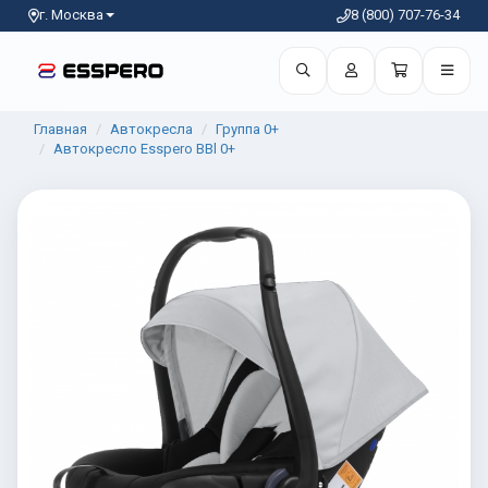
г. Москва
8 (800) 707-76-34
Главная
Автокресла
Группа 0+
Автокресло Esspero BBl 0+