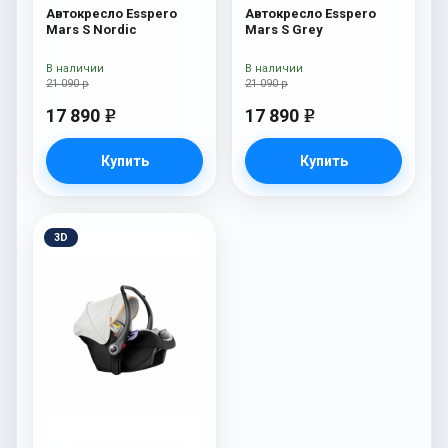
Автокресло Esspero
Автокресло Esspero
Mars S Nordic
Mars S Grey
В наличии
В наличии
21 090 р
21 090 р
17 890
17 890
e
e
Купить
Купить
3D