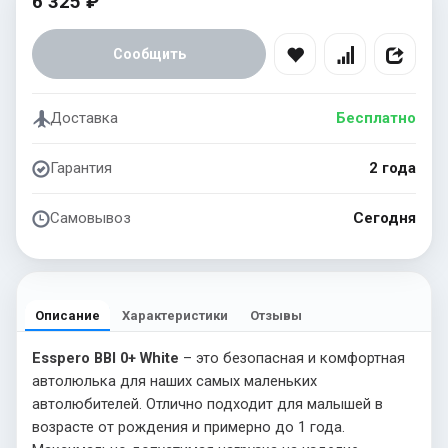
6 325 ₽
Сообщить
Доставка
Бесплатно
Гарантия
2 года
Самовывоз
Сегодня
Описание
Характеристики
Отзывы
Esspero BBl 0+ White
– это безопасная и комфортная
автолюлька для наших самых маленьких
автолюбителей. Отлично подходит для малышей в
возрасте от рождения и примерно до 1 года.