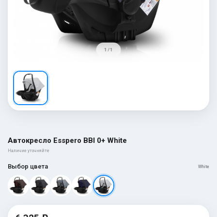
1 / 1
Автокресло Esspero BBl 0+ White
Наличие уточняйте
Выбор цвета
White