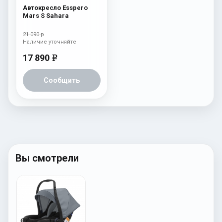
Автокресло Esspero
Mars S Sahara
21 090 р
Наличие уточняйте
17 890
e
Сообщить
Вы смотрели