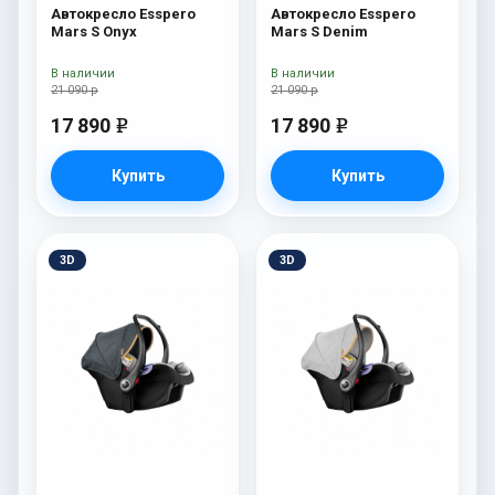
Автокресло Esspero
Автокресло Esspero
Mars S Onyx
Mars S Denim
В наличии
В наличии
21 090 р
21 090 р
17 890
17 890
e
e
Купить
Купить
3D
3D