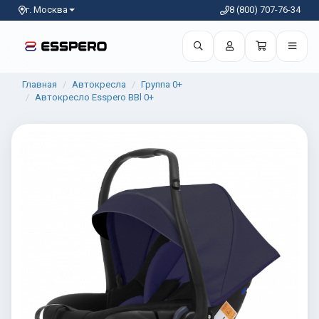
г. Москва
8 (800) 707-76-34
Главная
Автокресла
Группа 0+
Автокресло Esspero BBl 0+