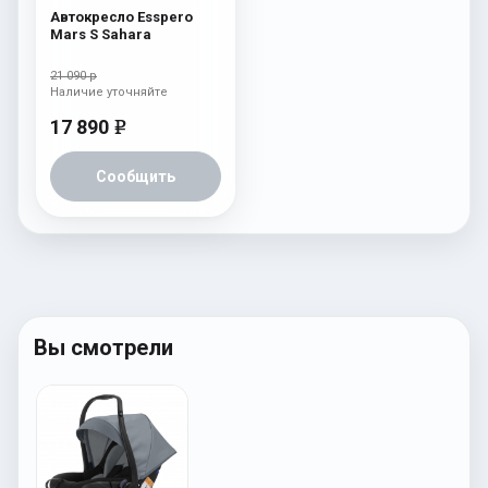
Автокресло Esspero
Mars S Sahara
21 090 р
Наличие уточняйте
17 890
e
Сообщить
Вы смотрели