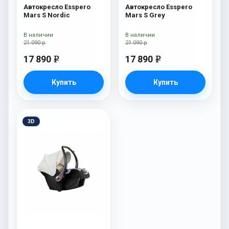
Автокресло Esspero
Автокресло Esspero
Mars S Nordic
Mars S Grey
В наличии
В наличии
21 090 р
21 090 р
17 890
17 890
e
e
Купить
Купить
3D