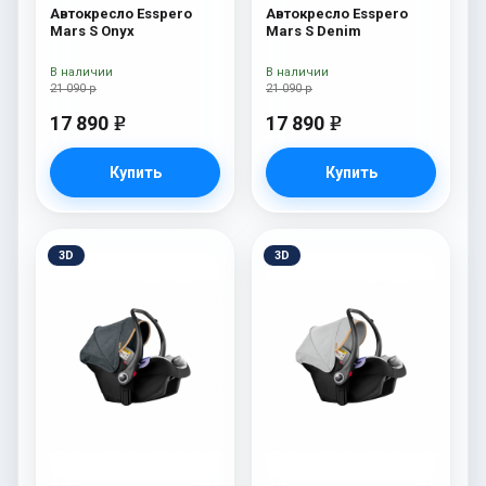
Автокресло Esspero
Автокресло Esspero
Mars S Onyx
Mars S Denim
В наличии
В наличии
21 090 р
21 090 р
17 890
17 890
e
e
Купить
Купить
3D
3D