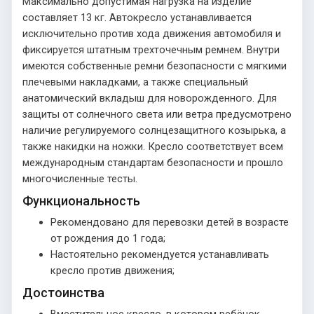
Максимально допустимая нагрузка на изделие
составляет 13 кг. Автокресло устанавливается
исключительно против хода движения автомобиля и
фиксируется штатным трехточечным ремнем. Внутри
имеются собственные ремни безопасности с мягкими
плечевыми накладками, а также специальный
анатомический вкладыш для новорожденного. Для
защиты от солнечного света или ветра предусмотрено
наличие регулируемого солнцезащитного козырька, а
также накидки на ножки. Кресло соответствует всем
международным стандартам безопасности и прошло
многочисленные тесты.
Функциональность
Рекомендовано для перевозки детей в возрасте
от рождения до 1 года;
Настоятельно рекомендуется устанавливать
кресло против движения;
Достоинства
Вместительное кресло, в котором ребёнок