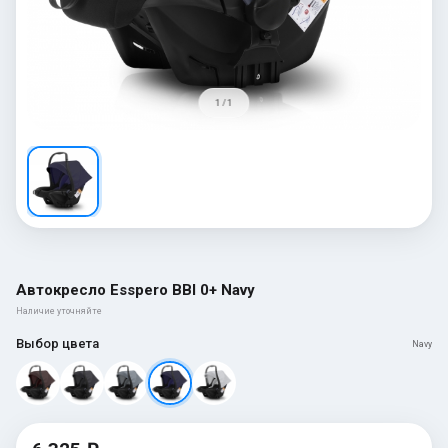
1 / 1
Автокресло Esspero BBl 0+ Navy
Наличие уточняйте
Выбор цвета
Navy