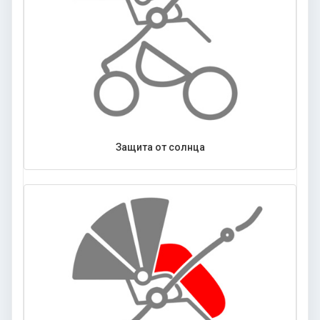
Защита от солнца