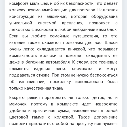
комфорте малышей, и об их безопасности, что делает
коляску незаменимой вещью для прогулок. Надежная
конструкция из алюминия, которая оборудована
уникальной системой крепления, позволяет с
легкостью фиксировать любой выбранный вами блок.
Если вы любите семейные путешествия, то это
изделие также окажется полезным для вас. Шасси
очень легко складывается книжкой, что повышает
компактность коляски и помогает складывать её
даже в багажник автомобиля. К слову, все тканевые
элементы изделия легко снимаются и могут
поддаваться стирке. При этом не нужно беспокоиться
об изнашивании, поскольку использована была
только качественная ткань.
Esspero решил порадовать не только деток, но и
мамочек, поэтому в комплекте идет невероятно
удобная и практичная сумка, выполненная в одной
цветовой гамме с коляской. Такое дополнение
позволит прихватить с собой на прогулку все нужные