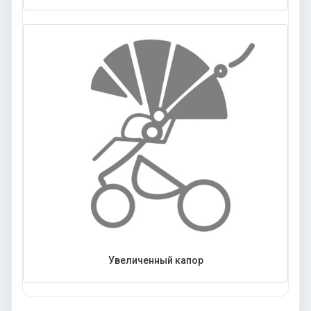
Увеличенный капор