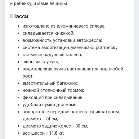
и ребенку, и маме вещицы.
Шасси
изготовлено из алюминиевого сплава;
складывается книжкой;
возможность установки автокресла;
система амортизации, уменьшающая тряску;
съемные надувные колеса;
шины из каучука;
родительская ручка настраивается под любой
рост;
вместительный багажник;
ножной стояночный тормоз;
фиксация при складывании;
удобная сумка для мамы;
поворотные передние колеса с фиксатором,
диаметр - 24 см;
диаметр задних колес - 30 см;
вес шасси - 11,8 кг;