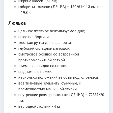
ширина шасси - 61 см;
габариты коляски (Д*Ш*В) – 130*61*113 см, вес
- 19,8 кг.
Люлька
цельное жесткое вентилируемое дно;
высокие бортики;
жесткая ручка для переноски;
глубокий складной капюшон;
смотровое окошко со встроенной
противомоскитной сеткой;
съемная накидка на ножки;
выдвижные ножки;
несколько положений высоты подголовника;
все тканевые элементы съемные, с
возможностью машинной стирки;
внутренние размеры люльки (Д*Ш*В) – 72*34*20
см;
вес одной люльки - 4 кг.