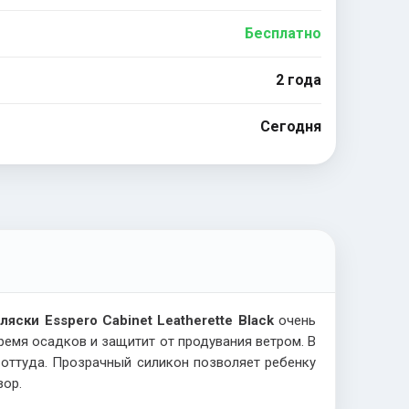
Бесплатно
2 года
Сегодня
яски Esspero Cabinet Leatherette Black
очень
емя осадков и защитит от продувания ветром. В
 оттуда. Прозрачный силикон позволяет ребенку
зор.