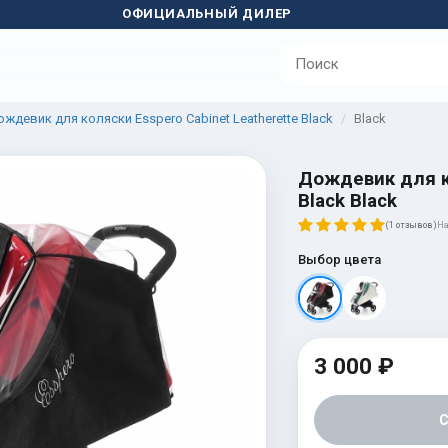
ОФИЦИАЛЬНЫЙ ДИЛЕР
ждевик для коляски Esspero Cabinet Leatherette Black
Black
Дождевик для ко
Black Black
(1 отзывов)
На
Выбор цвета
3 000 ₽