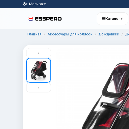
г. Москва
Каталог
▾
Главная
Аксессуары для колясок
Дождевики
До
‹
›