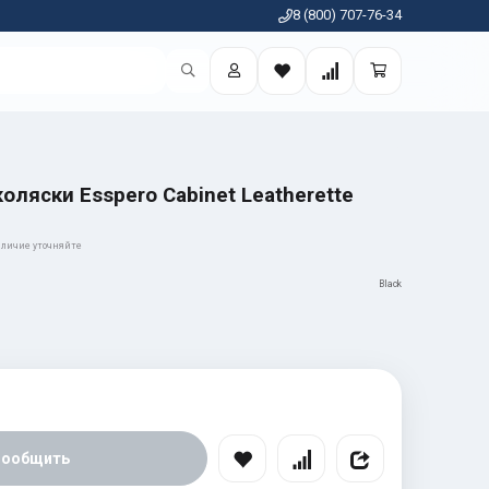
8 (800) 707-76-34
ляски Esspero Cabinet Leatherette
личие уточняйте
Black
Сообщить