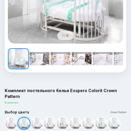
1 / 23
Комплект постельного белья Esspero Colorit Crown
Pattern
В наличии
Выбор цвета
Crown Pattern