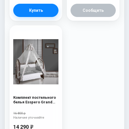
Купить
Сообщить
Комплект постельного
белья Esspero Grand
Royal Grey
16 800 р
Наличие уточняйте
14 290
e