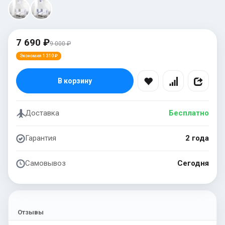
7 690 ₽
9 000 ₽
Экономия 1 310 ₽
В корзину
Доставка
Бесплатно
Гарантия
2 года
Самовывоз
Сегодня
Отзывы