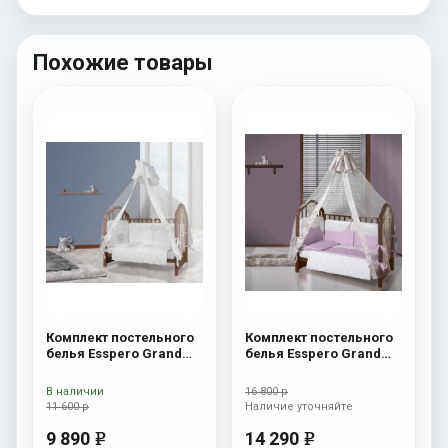
Похожие товары
Комплект постельного
Комплект постельного
белья Esspero Grand
белья Esspero Grand
Royal Beige
Royal Lavanda
В наличии
16 800 р
11 600 р
Наличие уточняйте
9 890
14 290
e
e