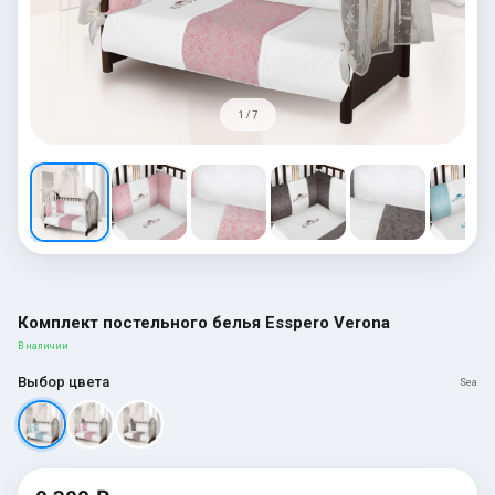
1 / 7
Комплект постельного белья Esspero Verona
В наличии
Выбор цвета
Sea