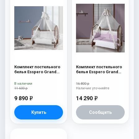
Комплект постельного
Комплект постельного
белья Esspero Grand
белья Esspero Grand
Royal Beige
Royal Lavanda
В наличии
16 800 р
11 600 р
Наличие уточняйте
9 890
14 290
e
e
Купить
Сообщить