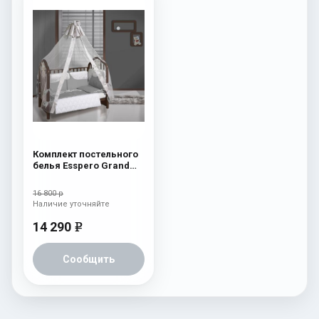
Комплект постельного
белья Esspero Grand
Royal Grey
16 800 р
Наличие уточняйте
14 290
e
Сообщить