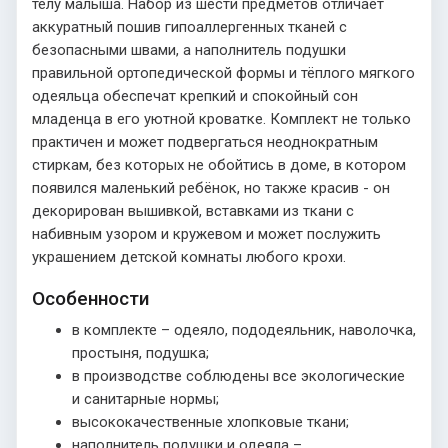
телу малыша. Набор из шести предметов отличает
аккуратный пошив гипоаллергенных тканей с
безопасными швами, а наполнитель подушки
правильной ортопедической формы и тёплого мягкого
одеяльца обеспечат крепкий и спокойный сон
младенца в его уютной кроватке. Комплект не только
практичен и может подвергаться неоднократным
стиркам, без которых не обойтись в доме, в котором
появился маленький ребёнок, но также красив - он
декорирован вышивкой, вставками из ткани с
набивным узором и кружевом и может послужить
украшением детской комнаты любого крохи.
Особенности
в комплекте – одеяло, пододеяльник, наволочка,
простыня, подушка;
в производстве соблюдены все экологические
и санитарные нормы;
высококачественные хлопковые ткани;
наполнитель подушки и одеяла –