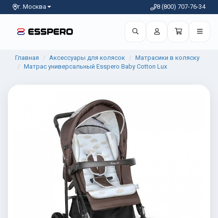
г. Москва
8 (800) 707-76-34
Главная
Аксессуары для колясок
Матрасики в коляску
Матрас универсальный Esspero Baby Cotton Lux