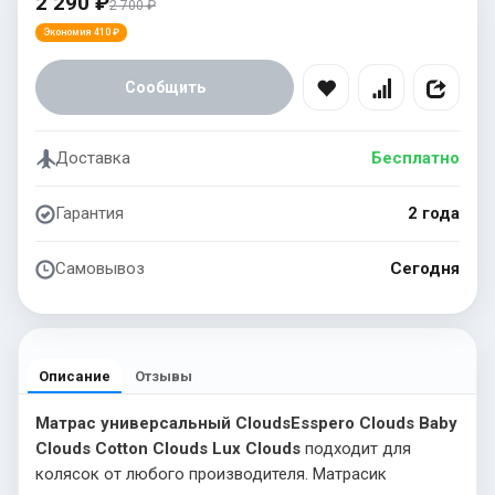
2 290 ₽
2 700 ₽
Экономия 410 ₽
Сообщить
Доставка
Бесплатно
Гарантия
2 года
Самовывоз
Сегодня
Описание
Отзывы
Матрас универсальный Clouds
Esspero Clouds
Baby
Clouds
Cotton Clouds
Lux Clouds
подходит для
колясок от любого производителя. Матрасик