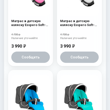
Матрас в детскую
Матрас в детскую
коляску Esspero Soft-
коляску Esspero Soft-
Memory Pink
Memory White
4 700 р
4 700 р
Наличие уточняйте
Наличие уточняйте
3 990
3 990
e
e
Сообщить
Сообщить