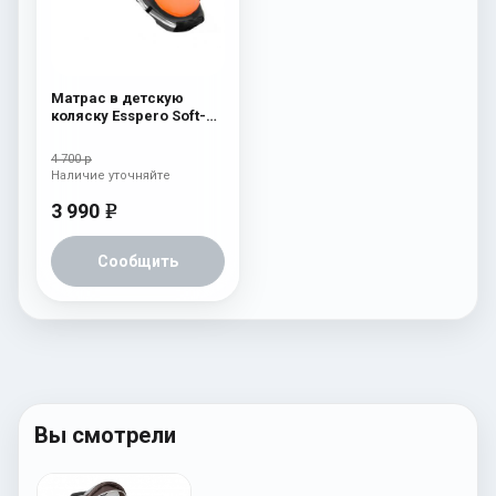
Матрас в детскую
коляску Esspero Soft-
Memory Orange
4 700 р
Наличие уточняйте
3 990
e
Сообщить
Вы смотрели