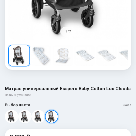
1 / 7
Матрас универсальный Esspero Baby Cotton Lux Clouds
Наличие уточняйте
Выбор цвета
Clouds