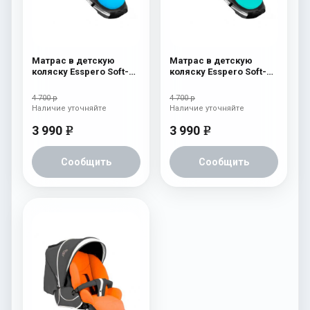
Матрас в детскую
Матрас в детскую
коляску Esspero Soft-
коляску Esspero Soft-
Memory Blue
Memory Sky
4 700 р
4 700 р
Наличие уточняйте
Наличие уточняйте
3 990
3 990
e
e
Сообщить
Сообщить