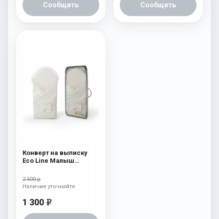
Сообщить
Сообщить
Конверт на выписку
Eco Line Малыш
Премиум Бежевый
2 600 р
Наличие уточняйте
1 300
e