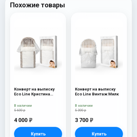
Похожие товары
Конверт на выписку
Конверт на выписку
Eco Line Кристина
Eco Line Винтаж Милк
Кристина
В наличии
В наличии
5 600 р
5 300 р
4 000
3 700
e
e
Купить
Купить