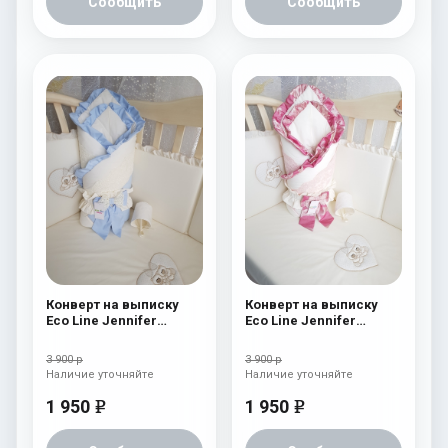
Сообщить
Сообщить
Конверт на выписку
Конверт на выписку
Eco Line Jennifer
Eco Line Jennifer
Голубой
Розовый
3 900 р
3 900 р
Наличие уточняйте
Наличие уточняйте
1 950
1 950
e
e