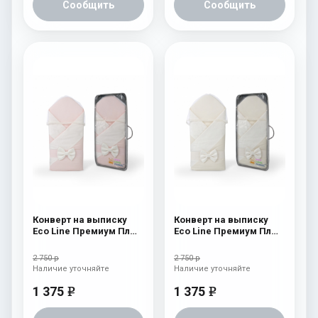
Сообщить
Сообщить
Конверт на выписку
Конверт на выписку
Eco Line Премиум Плюс
Eco Line Премиум Плюс
Розовый
Бежевый
2 750 р
2 750 р
Наличие уточняйте
Наличие уточняйте
1 375
1 375
e
e