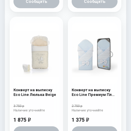
Сообщить
Сообщить
Конверт на выписку
Конверт на выписку
Eco Line Люлька Beige
Eco Line Премиум Плюс
Голубой
3 750 р
2 750 р
Наличие уточняйте
Наличие уточняйте
1 875
1 375
e
e