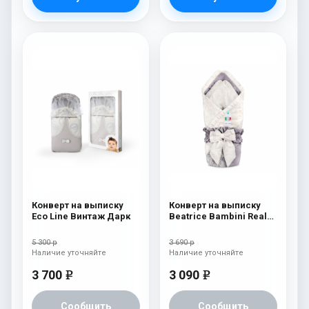
Конверт на выписку
Конверт на выписку
Eco Line Винтаж Дарк
Beatrice Bambini Reale
Dark/Beige
5 300 р
3 690 р
Наличие уточняйте
Наличие уточняйте
3 700
3 090
e
e
Сообщить
Сообщить