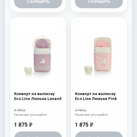
Сообщить
Сообщить
Конверт на выписку
Конверт на выписку
Eco Line Люлька Lavand
Eco Line Люлька Pink
3 750 р
3 750 р
Наличие уточняйте
Наличие уточняйте
1 875
1 875
e
e