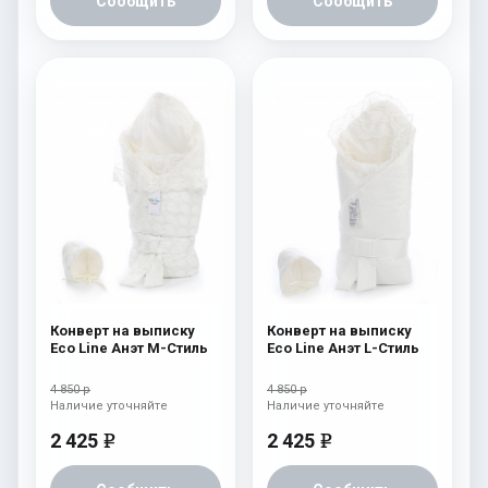
Сообщить
Сообщить
Конверт на выписку
Конверт на выписку
Eco Line Анэт M-Стиль
Eco Line Анэт L-Стиль
4 850 р
4 850 р
Наличие уточняйте
Наличие уточняйте
2 425
2 425
e
e