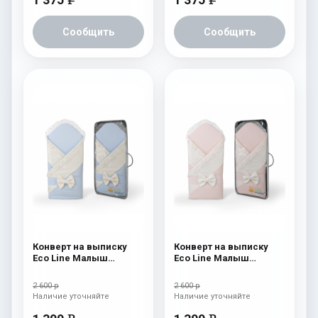
Сообщить
Сообщить
Конверт на выписку
Конверт на выписку
Eco Line Малыш
Eco Line Малыш
Премиум Голубой
Премиум Розовый
2 600 р
2 600 р
Наличие уточняйте
Наличие уточняйте