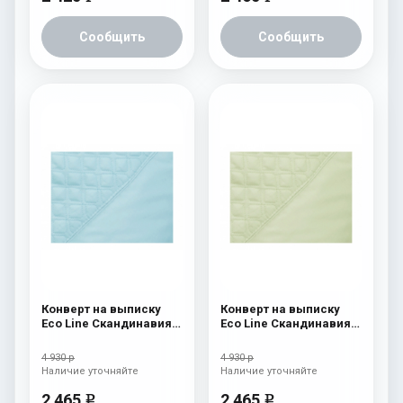
Сообщить
Сообщить
Конверт на выписку
Конверт на выписку
Eco Line Скандинавия
Eco Line Скандинавия
Люкс Ромб Голубой
Люкс Ромб Зеленый
4 930 р
4 930 р
Наличие уточняйте
Наличие уточняйте
2 465
2 465
e
e