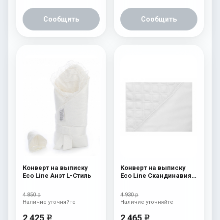
Сообщить
Сообщить
Конверт на выписку
Конверт на выписку
Eco Line Анэт L-Стиль
Eco Line Скандинавия
Люкс Ромб Белый
4 850 р
4 930 р
Наличие уточняйте
Наличие уточняйте
2 425
2 465
e
e