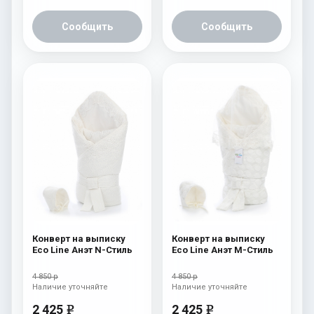
Сообщить
Сообщить
Конверт на выписку
Конверт на выписку
Eco Line Анэт N-Стиль
Eco Line Анэт M-Стиль
4 850 р
4 850 р
Наличие уточняйте
Наличие уточняйте
2 425
2 425
e
e