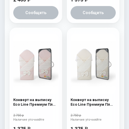
Сообщить
Сообщить
Конверт на выписку
Конверт на выписку
Eco Line Премиум Плюс
Eco Line Премиум Плюс
Розовый
Бежевый
2 750 р
2 750 р
Наличие уточняйте
Наличие уточняйте
1 375
1 375
e
e