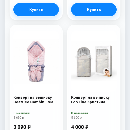
Купить
Купить
Конверт на выписку
Конверт на выписку
Beatrice Bambini Reale
Eco Line Кристина
Rossa/Grey
Кристина Дарк
В наличии
В наличии
3 690 р
5 600 р
3 090
4 000
e
e