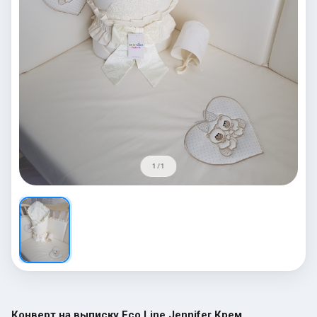
1 / 1
Конверт на выписку Eco Line Jennifer Крем