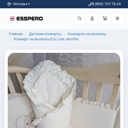
г. Москва
8 (800) 707-76-34
Главная
Детские конверты
Конверты на выписку
Конверт на выписку Eco Line Jennifer