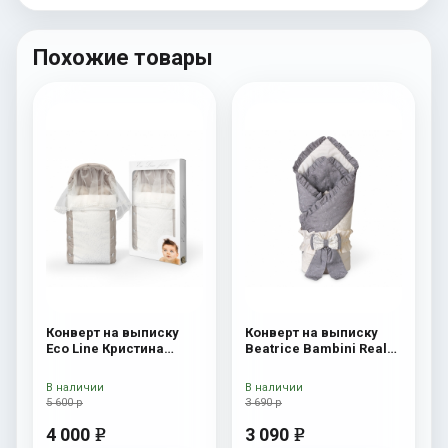
Похожие товары
Конверт на выписку
Конверт на выписку
Eco Line Кристина
Beatrice Bambini Reale
Кристина
Dark
В наличии
В наличии
5 600 р
3 690 р
4 000
3 090
e
e