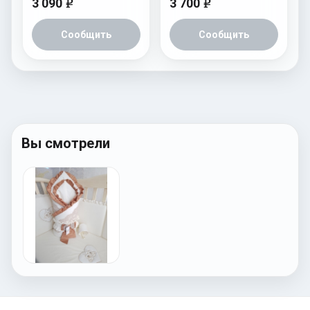
3 090
3 700
e
e
Сообщить
Сообщить
Вы смотрели