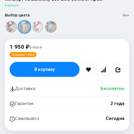
В наличии
Выбор цвета
Крем
1 950 ₽
3 900 ₽
Экономия 1 950 ₽
В корзину
Доставка
Бесплатно
Гарантия
2 года
Самовывоз
Сегодня