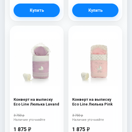
Купить
Купить
Конверт на выписку
Конверт на выписку
Eco Line Люлька Lavand
Eco Line Люлька Pink
3 750 р
3 750 р
Наличие уточняйте
Наличие уточняйте
1 875
1 875
e
e