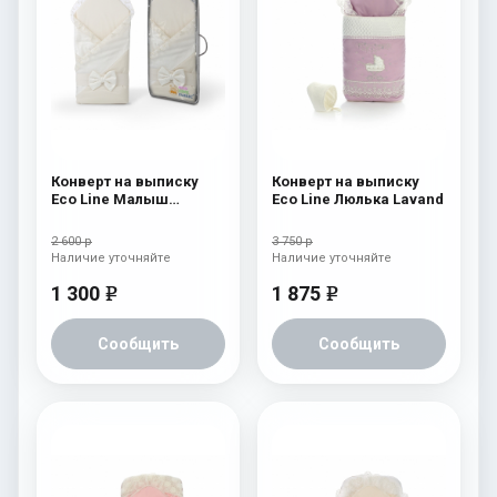
Конверт на выписку
Конверт на выписку
Eco Line Малыш
Eco Line Люлька Lavand
Премиум Бежевый
2 600 р
3 750 р
Наличие уточняйте
Наличие уточняйте
1 300
1 875
e
e
Сообщить
Сообщить