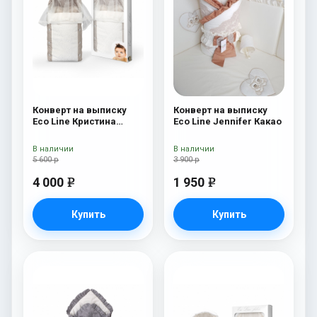
Конверт на выписку
Конверт на выписку
Eco Line Кристина
Eco Line Jennifer Какао
Кристина
В наличии
В наличии
5 600 р
3 900 р
4 000
1 950
e
e
Купить
Купить