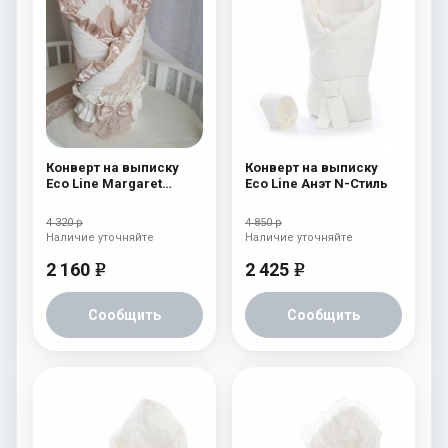
Конверт на выписку
Конверт на выписку
Eco Line Margaret
Eco Line Анэт N-Стиль
Cream
4 320 р
4 850 р
Наличие уточняйте
Наличие уточняйте
2 160
2 425
e
e
Сообщить
Сообщить