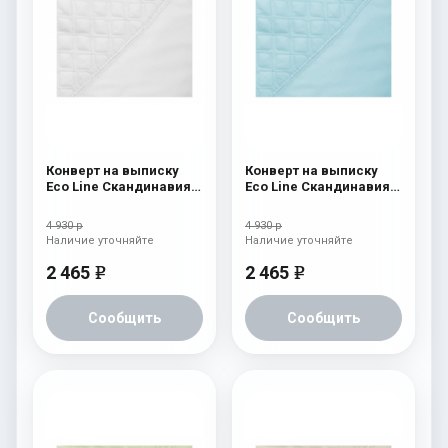
Конверт на выписку
Конверт на выписку
Eco Line Скандинавия
Eco Line Скандинавия
Люкс Ромб Белый
Люкс Ромб Голубой
4 930 р
4 930 р
Наличие уточняйте
Наличие уточняйте
2 465
2 465
e
e
Сообщить
Сообщить