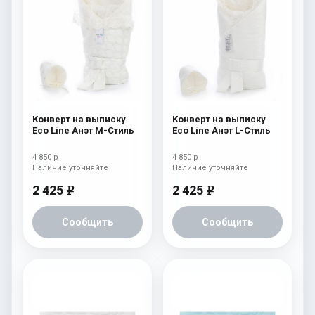
Конверт на выписку
Конверт на выписку
Eco Line Анэт M-Стиль
Eco Line Анэт L-Стиль
4 850 р
4 850 р
Наличие уточняйте
Наличие уточняйте
2 425
2 425
e
e
Сообщить
Сообщить