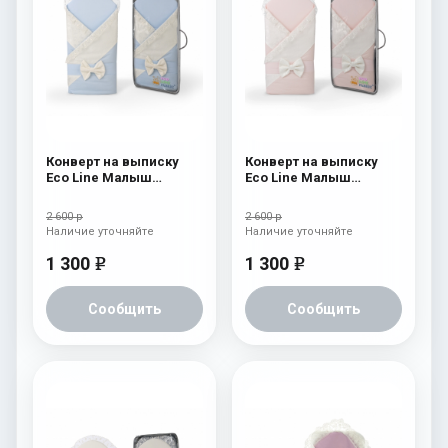
Конверт на выписку
Конверт на выписку
Eco Line Малыш
Eco Line Малыш
Премиум Голубой
Премиум Розовый
2 600 р
2 600 р
Наличие уточняйте
Наличие уточняйте
1 300
1 300
e
e
Сообщить
Сообщить