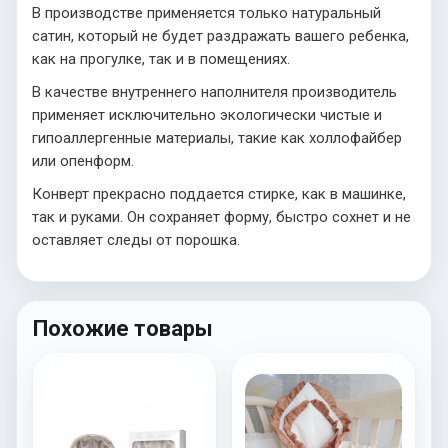
В производстве применяется только натуральный
сатин, который не будет раздражать вашего ребенка,
как на прогулке, так и в помещениях.
В качестве внутреннего наполнителя производитель
применяет исключительно экологически чистые и
гипоаллергенные материалы, такие как холлофайбер
или опенформ.
Конверт прекрасно поддается стирке, как в машинке,
так и руками. Он сохраняет форму, быстро сохнет и не
оставляет следы от порошка.
Похожие товары