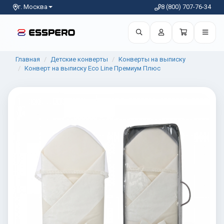
г. Москва
8 (800) 707-76-34
Главная
Детские конверты
Конверты на выписку
Конверт на выписку Eco Line Премиум Плюс