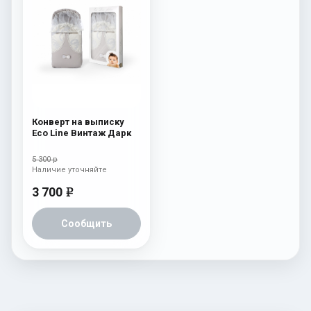
Конверт на выписку
Eco Line Винтаж Дарк
5 300 р
Наличие уточняйте
3 700
e
Сообщить