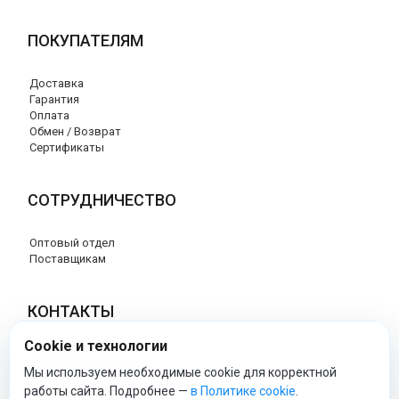
ПОКУПАТЕЛЯМ
Доставка
Гарантия
Оплата
Обмен / Возврат
Сертификаты
СОТРУДНИЧЕСТВО
Оптовый отдел
Поставщикам
КОНТАКТЫ
Cookie и технологии
8 (800) 707-76-34
info@esspero-market.ru
Мы используем необходимые cookie для корректной
работы сайта. Подробнее —
в Политике cookie
.