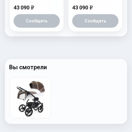
43 090
43 090
e
e
Сообщить
Сообщить
Вы смотрели