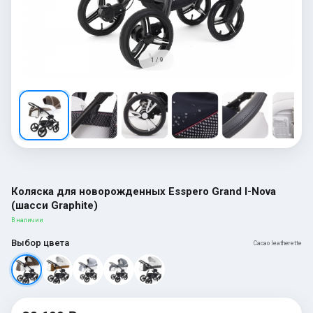
1 / 9
Коляска для новорожденных Esspero Grand I-Nova
(шасси Graphite)
В наличии
Выбор цвета
Cacao leatherette