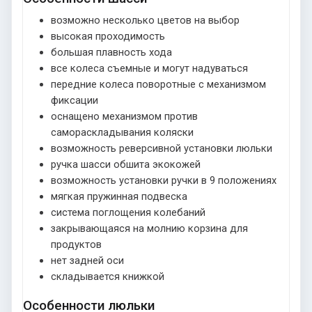
возможно несколько цветов на выбор
высокая проходимость
большая плавность хода
все колеса съемные и могут надуваться
передние колеса поворотные с механизмом
фиксации
оснащено механизмом против
самораскладывания коляски
возможность реверсивной установки люльки
ручка шасси обшита экокожей
возможность установки ручки в 9 положениях
мягкая пружинная подвеска
система поглощения колебаний
закрывающаяся на молнию корзина для
продуктов
нет задней оси
складывается книжкой
Особенности люльки