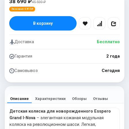
38 690 ₽
45 500 ₽
Экономия 6 810 ₽
В корзину
Доставка
Бесплатно
Гарантия
2 года
Самовывоз
Сегодня
Описание
Характеристики
Обзоры
Отзывы
Детская коляска для новорожденного Esspero
Grand I-Nova
– элегантная кожаная модульная
коляска на революционном шасси. Легкая,