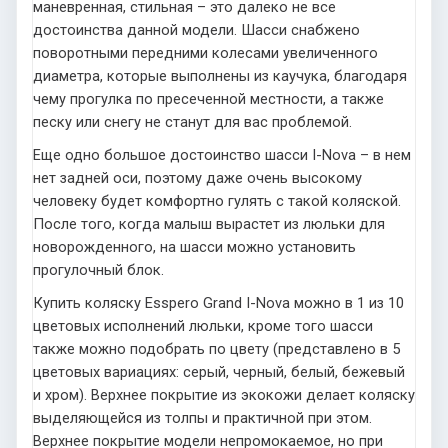
маневренная, стильная – это далеко не все
достоинства данной модели. Шасси снабжено
поворотными передними колесами увеличенного
диаметра, которые выполнены из каучука, благодаря
чему прогулка по пресеченной местности, а также
песку или снегу не станут для вас проблемой.
Еще одно большое достоинство шасси I-Nova – в нем
нет задней оси, поэтому даже очень высокому
человеку будет комфортно гулять с такой коляской.
После того, когда малыш вырастет из люльки для
новорожденного, на шасси можно установить
прогулочный блок.
Купить коляску Esspero Grand I-Nova можно в 1 из 10
цветовых исполнений люльки, кроме того шасси
также можно подобрать по цвету (представлено в 5
цветовых вариациях: серый, черный, белый, бежевый
и хром). Верхнее покрытие из экокожи делает коляску
выделяющейся из толпы и практичной при этом.
Верхнее покрытие модели непромокаемое, но при