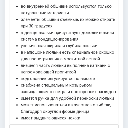
во внутренней обшивке используются только
натуральные материалы
элементы обшивки съемные, их можно стирать
при 30 градусах
в днище люльки присутствует дополнительная
система кондиционирования
увеличенная ширина и глубина люльки
в капюшоне люльки есть специальное окошко
для проветривания с москитной сеткой
внешняя часть люльки выполнена из ткани с
непромокающей пропиткой
подголовник регулируется по высоте
снабжена специальным козырьком,
защищающим от ветра и посторонних взглядов
имеется ручка для удобной переноски люльки
может использоваться в качестве колыбели,
благодаря округлой форме днища
имеет выдвигающиеся ножки