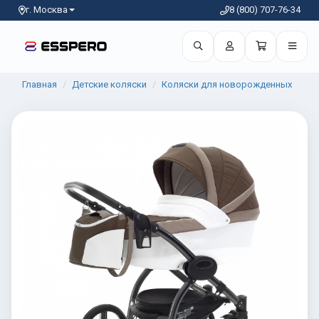
г. Москва
8 (800) 707-76-34
Главная
Детские коляски
Коляски для новорожденных