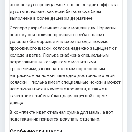
этом воздухопроницаемое, оно не создает эффекта
духоты в люльке, как если бы коляска была
выполнена в более дешевом дерматине.
Эссперо разрабатывает свои модели для Норвегии,
поэтому они отлично проявляют себя в наших
условиях бездорожья и плохой погоды: помимо
проходимого шасси, коляска надежно защищает от
холода и ветра. Люлька снабжена специальным
ветрозащитным козырьком с магнитными
креплениями, утеплена толстым поролоновым
матрасиком на ножки. Еще одно достоинство этой
коляски – люлька имеет специальные ножки и может
использоваться в качестве кроватки, а также в
качестве колыбели благодаря округлой форме
днища.
В комплекте идет стильная сумка для мамы, а вот
подстаканник придется докупать отдельно.
Особенности шасси