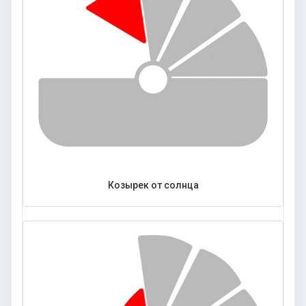
Козырек от солнца