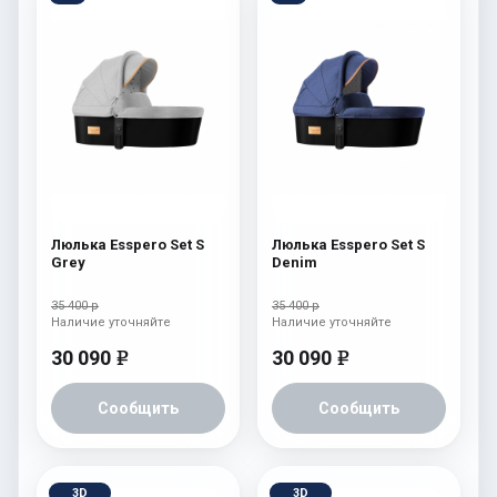
Люлька Esspero Set S
Люлька Esspero Set S
Grey
Denim
35 400 р
35 400 р
Наличие уточняйте
Наличие уточняйте
30 090
30 090
e
e
Сообщить
Сообщить
3D
3D