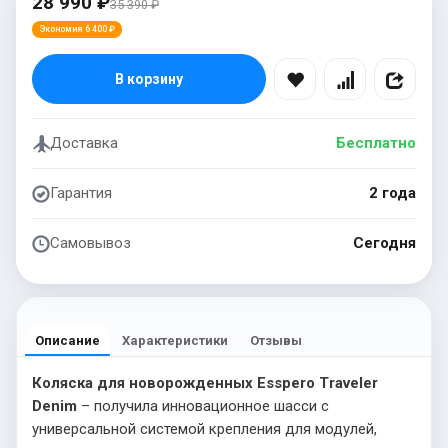
28 990 ₽
35 390 ₽
Экономия 6 400 ₽
В корзину
Доставка
Бесплатно
Гарантия
2 года
Самовывоз
Сегодня
Описание
Характеристики
Отзывы
Коляска для новорожденных Esspero Traveler
Denim
– получила инновационное шасси с
универсальной системой крепления для модулей,