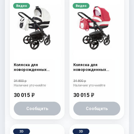
Видео
Видео
Коляска для
Коляска для
новорожденных
новорожденных
Esspero Tour (шасси
Esspero Tour (шасси
Graphite) White
Graphite) Red Lux
34 800 р
34 800 р
Наличие уточняйте
Наличие уточняйте
30 015
30 015
e
e
Сообщить
Сообщить
3D
3D