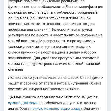
которые помогут значительно расширить ее
функционал при необходимости. Данная модификация
коляски позволяет гулять с ребенком с рождения и
до 6-9 месяцев. Шасси отличается повышенной
прочностью, может складываться компактно для
перевозки или хранения. Телескопическая ручка
регулируется по высоте и имеет приятное покрытие из
мягкой эко-кожи. Маневренность и проходимость
коляски достигается путем оснащения каждого
колеса пружинной амортизацией и целым набором
подшипников. Для удобства прогулок или походов в
магазины предусмотрено наличие съемной тканевой
корзины.
Люлька легко устанавливается на шасси. Она надежно
защитит ребенка от влаги и ветра. Внутренняя обивка
состоит из натуральной хлопковой ткани.
Данная коляска дополнительно может оснащаться
сумкой для мамы
(необходимо докупить отдельно
или выбрать
полную комплектацию сразу
). Она имеет