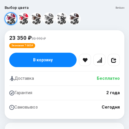
Выбор цвета
Borduex
23 350 ₽
30 990 ₽
Экономия 7 640 ₽
В корзину
Доставка
Бесплатно
Гарантия
2 года
Самовывоз
Сегодня