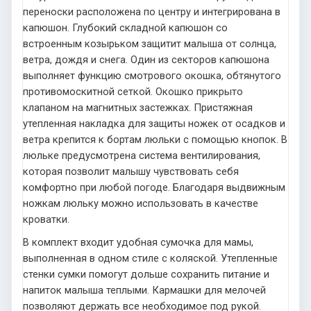
переноски расположена по центру и интегрирована в
капюшон. Глубокий складной капюшон со
встроенным козырьком защитит малыша от солнца,
ветра, дождя и снега. Один из секторов капюшона
выполняет функцию смотрового окошка, обтянутого
противомоскитной сеткой. Окошко прикрыто
клапаном на магнитных застежках. Пристяжная
утепленная накладка для защиты ножек от осадков и
ветра крепится к бортам люльки с помощью кнопок. В
люльке предусмотрена система вентилирования,
которая позволит малышу чувствовать себя
комфортно при любой погоде. Благодаря выдвижным
ножкам люльку можно использовать в качестве
кроватки.
В комплект входит удобная сумочка для мамы,
выполненная в одном стиле с коляской. Утепленные
стенки сумки помогут дольше сохранить питание и
напиток малыша теплыми. Кармашки для мелочей
позволяют держать все необходимое под рукой.