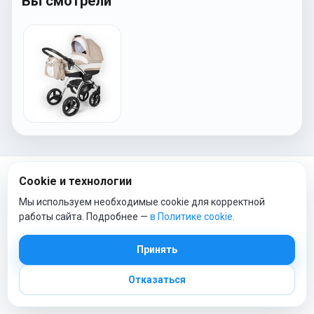
Вы смотрели
Cookie и технологии
Мы используем необходимые cookie для корректной
ТОП КАТЕГОРИИ
работы сайта. Подробнее —
в Политике cookie
.
Коляски
Принять
Автокресла
Постельное белье
Отказаться
Детские конверты