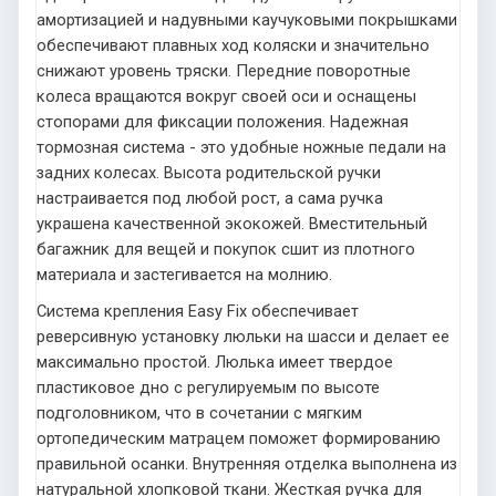
амортизацией и надувными каучуковыми покрышками
обеспечивают плавных ход коляски и значительно
снижают уровень тряски. Передние поворотные
колеса вращаются вокруг своей оси и оснащены
стопорами для фиксации положения. Надежная
тормозная система - это удобные ножные педали на
задних колесах. Высота родительской ручки
настраивается под любой рост, а сама ручка
украшена качественной экокожей. Вместительный
багажник для вещей и покупок сшит из плотного
материала и застегивается на молнию.
Система крепления Easy Fix обеспечивает
реверсивную установку люльки на шасси и делает ее
максимально простой. Люлька имеет твердое
пластиковое дно с регулируемым по высоте
подголовником, что в сочетании с мягким
ортопедическим матрацем поможет формированию
правильной осанки. Внутренняя отделка выполнена из
натуральной хлопковой ткани. Жесткая ручка для