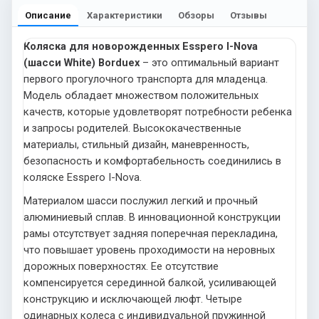
Описание
Характеристики
Обзоры
Отзывы
Коляска для новорожденных Esspero I-Nova
(шасси White) Borduex
– это оптимальный вариант
первого прогулочного транспорта для младенца.
Модель обладает множеством положительных
качеств, которые удовлетворят потребности ребенка
и запросы родителей. Высококачественные
материалы, стильный дизайн, маневренность,
безопасность и комфортабельность соединились в
коляске Esspero I-Nova.
Материалом шасси послужил легкий и прочный
алюминиевый сплав. В инновационной конструкции
рамы отсутствует задняя поперечная перекладина,
что повышает уровень проходимости на неровных
дорожных поверхностях. Ее отсутствие
компенсируется серединной балкой, усиливающей
конструкцию и исключающей люфт. Четыре
одинарных колеса с индивидуальной пружинной