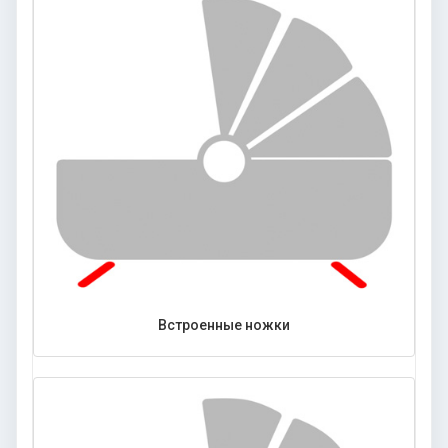
Встроенные ножки