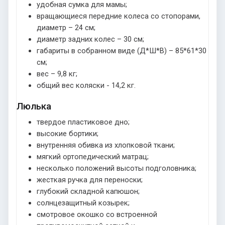
удобная сумка для мамы;
вращающиеся передние колеса со стопорами,
диаметр – 24 см;
диаметр задних колес – 30 см;
габариты в собранном виде (Д*Ш*В) – 85*61*30
см;
вес – 9,8 кг;
общий вес коляски - 14,2 кг.
Люлька
твердое пластиковое дно;
высокие бортики;
внутренняя обивка из хлопковой ткани;
мягкий ортопедический матрац;
несколько положений высоты подголовника;
жесткая ручка для переноски;
глубокий складной капюшон;
солнцезащитный козырек;
смотровое окошко со встроенной