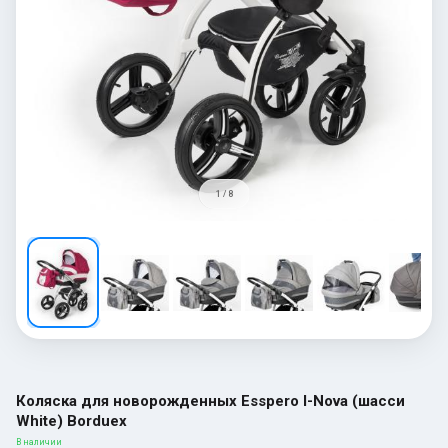
1 / 8
Коляска для новорожденных Esspero I-Nova (шасси
White) Borduex
В наличии