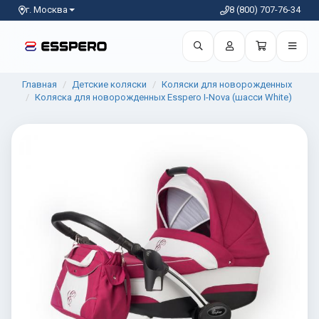
г. Москва
8 (800) 707-76-34
Главная
Детские коляски
Коляски для новорожденных
Коляска для новорожденных Esspero I-Nova (шасси White)