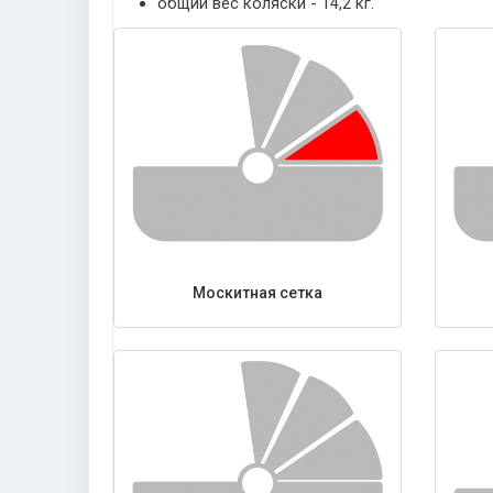
общий вес коляски - 14,2 кг.
Москитная сетка