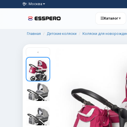
г. Москва
Каталог
▾
Главная
Детские коляски
Коляски для новорожде
‹