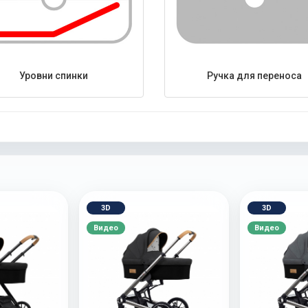
Уровни спинки
Ручка для переноса
3D
3D
Видео
Видео