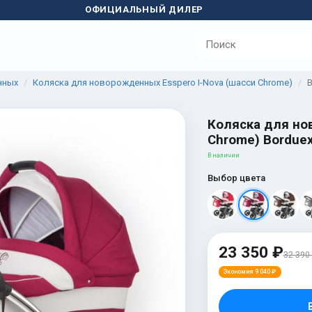
ОФИЦИАЛЬНЫЙ ДИЛЕР
нных
Коляска для новорожденных Esspero I-Nova (шасси Chrome)
B
Коляска для но
Chrome) Bordue
В наличии
Выбор цвета
23 350 ₽
32 390
Экономия 9 040 ₽