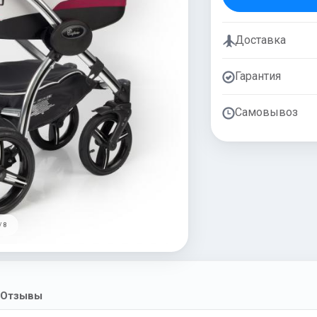
Доставка
Гарантия
Самовывоз
/ 8
Отзывы