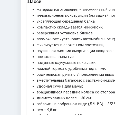
Шасси
материал изготовления – алюминиевый спл
инновационная конструкция без задней по
укрепляющая серединная балка;
компактно складывается «книжкой»;
реверсивная установка блоков;
возможность установить автомобильное к
фиксируется в сложенном состоянии;
пружинная система амортизации каждого к
все колеса съемные;
надувные каучуковые покрышки;
ножной тормоз с удобными педалями;
родительская ручка с 7 положениями высо
вместительный багажник с застежкой-молн
удобная сумка для мамы;
вращающиеся передние колеса со стопорам
диаметр задних колес – 30 см;
габариты в собранном виде (Д*Ш*В) – 85*6
вес – 9,8 кг;