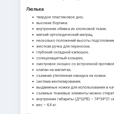
Люлька
твердое пластиковое дно;
высокие бортики;
внутренняя обивка из хлопковой ткани;
мягкий ортопедический матрац;
несколько положений высоты подголовник
жесткая ручка для переноски;
глубокий складной капюшон;
солнцезащитный козырек;
смотровое окошко со встроенной противо
клапан на магнитах;
съемная утепленная накидка на ножки;
система вентилирования;
выдвижные ножки для использования в кач
съемные тканевые элементы можно стират
внутренние габариты (Д*Ш*В) – 74*34*21 с
вес – 4,4 кг.