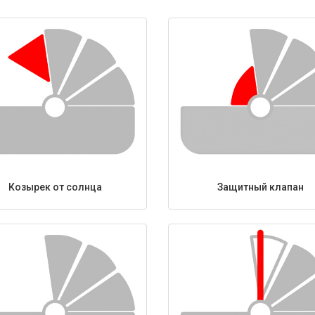
Козырек от солнца
Защитный клапан