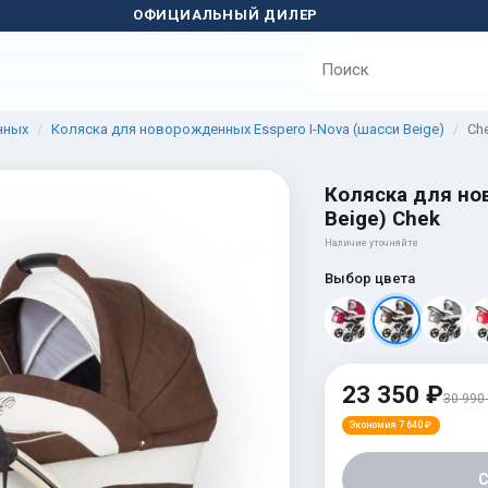
ОФИЦИАЛЬНЫЙ ДИЛЕР
нных
Коляска для новорожденных Esspero I-Nova (шасси Beige)
Ch
Коляска для но
Beige) Chek
Наличие уточняйте
Выбор цвета
23 350 ₽
30 990
Экономия 7 640 ₽