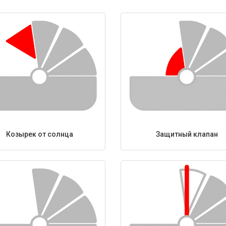
Козырек от солнца
Защитный клапан