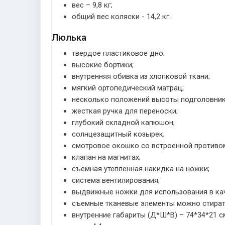
вес – 9,8 кг;
общий вес коляски - 14,2 кг.
Люлька
твердое пластиковое дно;
высокие бортики;
внутренняя обивка из хлопковой ткани;
мягкий ортопедический матрац;
несколько положений высоты подголовник
жесткая ручка для переноски;
глубокий складной капюшон;
солнцезащитный козырек;
смотровое окошко со встроенной противо
клапан на магнитах;
съемная утепленная накидка на ножки;
система вентилирования;
выдвижные ножки для использования в кач
съемные тканевые элементы можно стират
внутренние габариты (Д*Ш*В) – 74*34*21 с