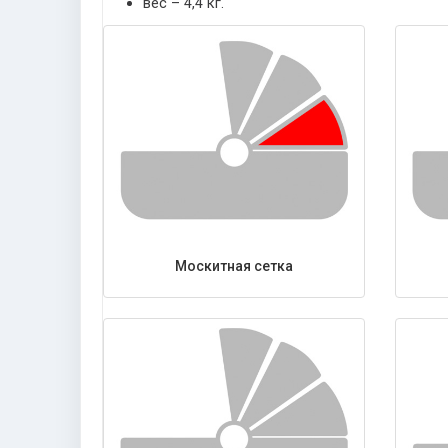
вес – 4,4 кг.
Москитная сетка