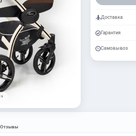
Доставка
Гарантия
Самовывоз
/ 8
Отзывы