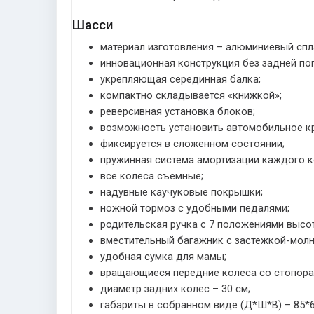
Шасси
материал изготовления – алюминиевый спл
инновационная конструкция без задней по
укрепляющая серединная балка;
компактно складывается «книжкой»;
реверсивная установка блоков;
возможность установить автомобильное к
фиксируется в сложенном состоянии;
пружинная система амортизации каждого к
все колеса съемные;
надувные каучуковые покрышки;
ножной тормоз с удобными педалями;
родительская ручка с 7 положениями высо
вместительный багажник с застежкой-молн
удобная сумка для мамы;
вращающиеся передние колеса со стопорам
диаметр задних колес – 30 см;
габариты в собранном виде (Д*Ш*В) – 85*6