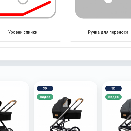
Уровни спинки
Ручка для переноса
3D
3D
Видео
Видео