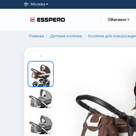
г. Москва
Каталог
▾
Главная
Детские коляски
Коляски для новорожде
‹