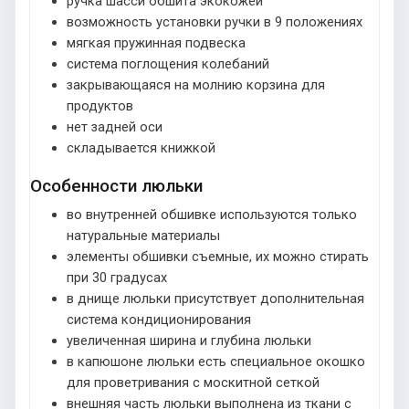
ручка шасси обшита экокожей
возможность установки ручки в 9 положениях
мягкая пружинная подвеска
система поглощения колебаний
закрывающаяся на молнию корзина для
продуктов
нет задней оси
складывается книжкой
Особенности люльки
во внутренней обшивке используются только
натуральные материалы
элементы обшивки съемные, их можно стирать
при 30 градусах
в днище люльки присутствует дополнительная
система кондиционирования
увеличенная ширина и глубина люльки
в капюшоне люльки есть специальное окошко
для проветривания с москитной сеткой
внешняя часть люльки выполнена из ткани с