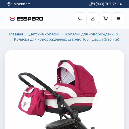
г. Москва
8 (800) 707-76-34
Главная
Детские коляски
Коляски для новорожденных
Коляска для новорожденных Esspero Tour (шасси Graphite)