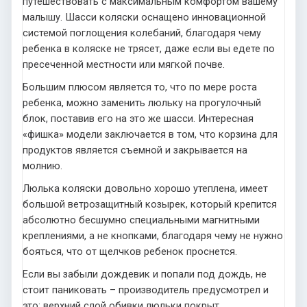
путешествовать с максимальным комфортом вашему
малышу. Шасси коляски оснащено инновационной
системой поглощения колебаний, благодаря чему
ребенка в коляске не трясет, даже если вы едете по
пресеченной местности или мягкой почве.
Большим плюсом является то, что по мере роста
ребенка, можно заменить люльку на прогулочный
блок, поставив его на это же шасси. Интересная
«фишка» модели заключается в том, что корзина для
продуктов является съемной и закрывается на
молнию.
Люлька коляски довольно хорошо утеплена, имеет
большой ветрозащитный козырек, который крепится
абсолютно бесшумно специальными магнитными
креплениями, а не кнопками, благодаря чему не нужно
бояться, что от щелчков ребенок проснется.
Если вы забыли дождевик и попали под дождь, не
стоит паниковать – производитель предусмотрел и
это: верхний слой обивки люльки покрыт