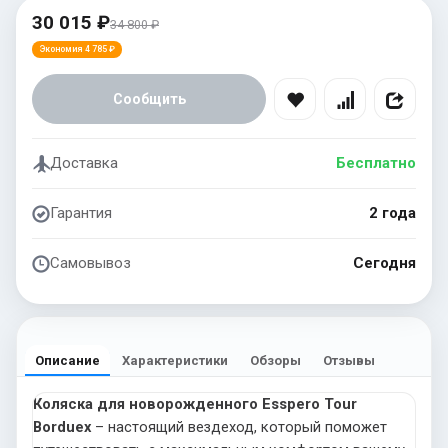
30 015 ₽
34 800 ₽
Экономия 4 785 ₽
Сообщить
Доставка
Бесплатно
Гарантия
2 года
Самовывоз
Сегодня
Описание
Характеристики
Обзоры
Отзывы
Коляска для новорожденного Esspero Tour
Borduex
– настоящий вездеход, который поможет