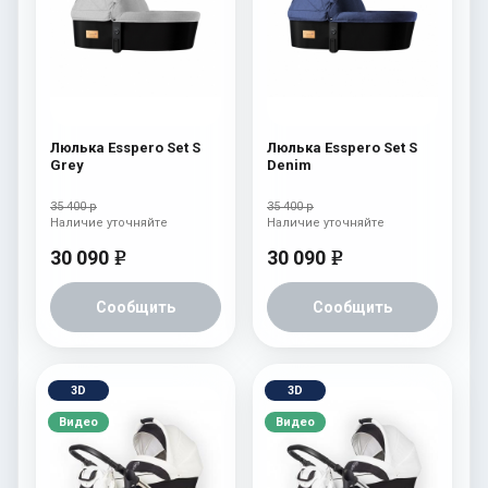
Люлька Esspero Set S
Люлька Esspero Set S
Grey
Denim
35 400 р
35 400 р
Наличие уточняйте
Наличие уточняйте
30 090
30 090
e
e
Сообщить
Сообщить
3D
3D
Видео
Видео