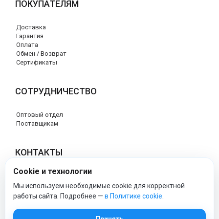
ПОКУПАТЕЛЯМ
Доставка
Гарантия
Оплата
Обмен / Возврат
Сертификаты
СОТРУДНИЧЕСТВО
Оптовый отдел
Поставщикам
КОНТАКТЫ
Cookie и технологии
8 (800) 707-76-34
info@esspero-market.ru
Мы используем необходимые cookie для корректной
работы сайта. Подробнее —
в Политике cookie
.
esspero-market - Официальный сайт