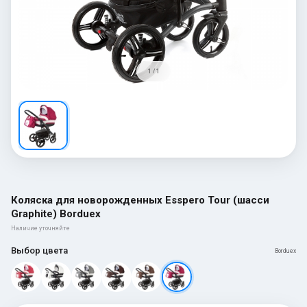
1 / 1
Коляска для новорожденных Esspero Tour (шасси
Graphite) Borduex
Наличие уточняйте
Выбор цвета
Borduex