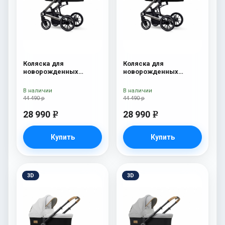
Коляска для
Коляска для
новорожденных
новорожденных
Esspero Tour S Grey
Esspero Tour S Denim
В наличии
В наличии
44 490 р
44 490 р
28 990
28 990
e
e
Купить
Купить
3D
3D