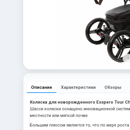
1 
Описание
Характеристики
Обзоры
Коляска для новорожденного Esspero Tour C
Шасси коляски оснащено инновационной системой
местности или мягкой почве.
Большим плюсом является то, что по мере роста