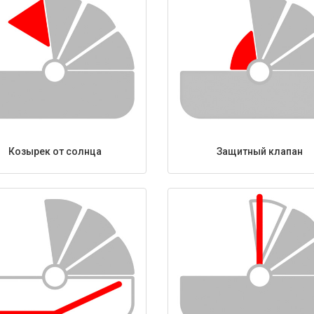
Козырек от солнца
Защитный клапан