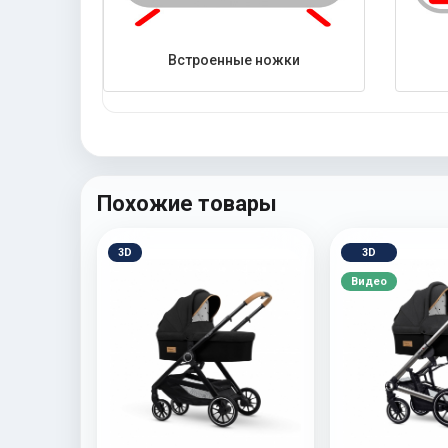
Встроенные ножки
Похожие товары
3D
3D
Видео