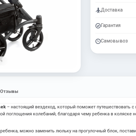
Доставка
Гарантия
Самовывоз
/ 1
Отзывы
hek
– настоящий вездеход, который поможет путешествовать 
 поглощения колебаний, благодаря чему ребенка в коляске не
 ребенка, можно заменить люльку на прогулочный блок, постави