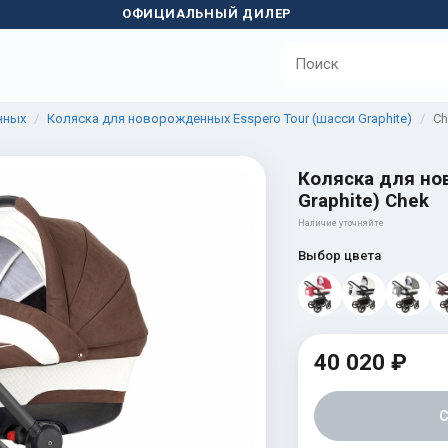
ОФИЦИАЛЬНЫЙ ДИЛЕР
нных
Коляска для новорожденных Esspero Tour (шасси Graphite)
Ch
Коляска для но
Graphite) Chek
Наличие уточняйте
Выбор цвета
40 020 ₽