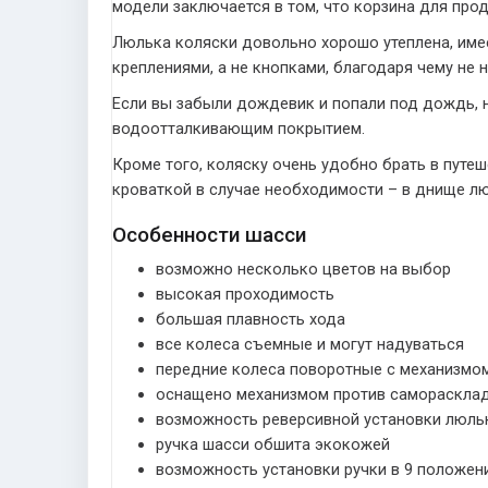
модели заключается в том, что корзина для про
Люлька коляски довольно хорошо утеплена, им
креплениями, а не кнопками, благодаря чему не 
Если вы забыли дождевик и попали под дождь, н
водоотталкивающим покрытием.
Кроме того, коляску очень удобно брать в путе
кроваткой в случае необходимости – в днище лю
Особенности шасси
возможно несколько цветов на выбор
высокая проходимость
большая плавность хода
все колеса съемные и могут надуваться
передние колеса поворотные с механизмо
оснащено механизмом против самораскла
возможность реверсивной установки люль
ручка шасси обшита экокожей
возможность установки ручки в 9 положен