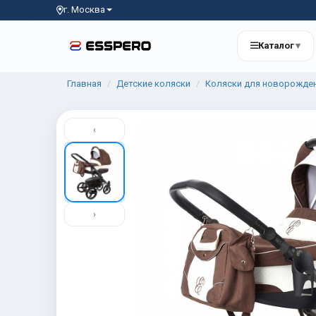
г. Москва
Каталог
▾
Главная
Детские коляски
Коляски для новорожде
‹
›