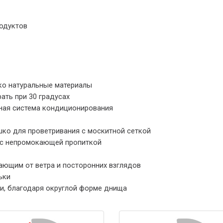
одуктов
ко натуральные материалы
ать при 30 градусах
ьная система кондиционирования
ко для проветривания с москитной сеткой
и с непромокающей пропиткой
ющим от ветра и посторонних взглядов
ьки
и, благодаря округлой форме днища