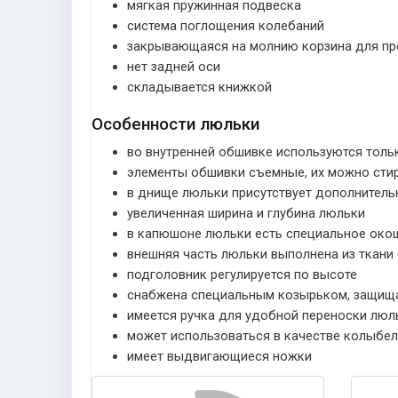
мягкая пружинная подвеска
система поглощения колебаний
закрывающаяся на молнию корзина для пр
нет задней оси
складывается книжкой
Особенности люльки
во внутренней обшивке используются толь
элементы обшивки съемные, их можно стир
в днище люльки присутствует дополнител
увеличенная ширина и глубина люльки
в капюшоне люльки есть специальное окош
внешняя часть люльки выполнена из ткан
подголовник регулируется по высоте
снабжена специальным козырьком, защища
имеется ручка для удобной переноски люл
может использоваться в качестве колыбел
имеет выдвигающиеся ножки