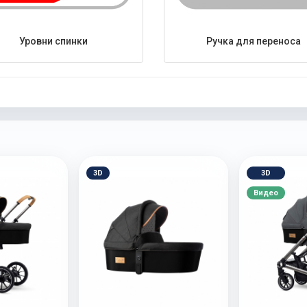
Уровни спинки
Ручка для переноса
3D
3D
Видео