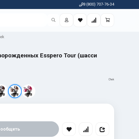
8 (800) 707-76-34
ek
ворожденных Esspero Tour (шасси
Chek
Сообщить