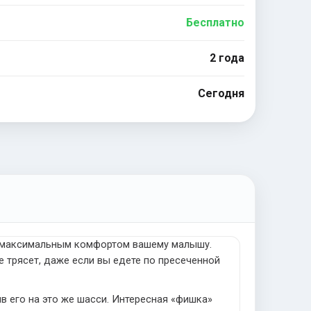
Бесплатно
2 года
Сегодня
с максимальным комфортом вашему малышу.
 трясет, даже если вы едете по пресеченной
в его на это же шасси. Интересная «фишка»