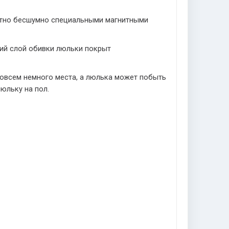
ютно бесшумно специальными магнитными
ний слой обивки люльки покрыт
 совсем немного места, а люлька может побыть
юльку на пол.